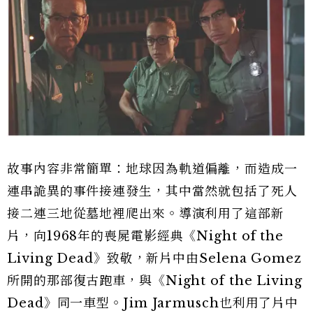
故事內容非常簡單：地球因為軌道偏離，而造成一
連串詭異的事件接連發生，其中當然就包括了死人
接二連三地從墓地裡爬出來。導演利用了這部新
片，向1968年的喪屍電影經典《Night of the
Living Dead》致敬，新片中由Selena Gomez
所開的那部復古跑車，與《Night of the Living
Dead》同一車型。Jim Jarmusch也利用了片中