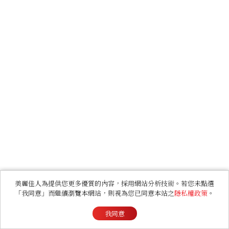
美麗佳人為提供您更多優質的內容，採用網站分析技術。若您未點選
「我同意」而繼續瀏覽本網站，則視為您已同意本站之
隱私權政策
。
我同意