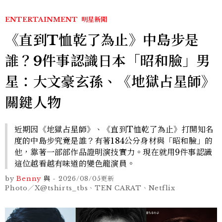
ENTERTAINMENT
明星新聞
《直到T恤乾了為止》中島步是
誰？9件事認識日本「昭和臉」男
星：大文豪玄孫、《地獄占星師》
關鍵人物
近期因《地獄占星師》、《直到T恤乾了為止》打開知名
度的中島步究竟是誰？有著184公分身材與「昭和臉」的
他，靠著一部部作品證明演技實力。現在就用9件事認識
這位越看越有味道的變色龍演員。
by
Benny
與
-
2026/08/05
更新
Photo／X@tshirts_tbs、TEN CARAT、Netflix