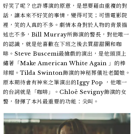
好笑了呢？也許導演的原意，是想要藉由重複的對
話，讓本來不好笑的事情，變得可笑；可惜電影院
裡，笑的人真的不多。劇情本身對於人物的背景描
述也不多，Bill Murray所飾演的警長，對他唯一
的認識，就是他喜歡在下班之後去買甜甜圈和咖
啡。Steve Buscemi最搶戲的演出，是他頭頂上
繡著「Make American White Again 」的棒
球帽。Tilda Swinton飾演的神秘葬儀社老闆娘。
原本期待會有神來之筆演出的Iggy Pop ，他唯一
的台詞就是「咖啡」。Chloë Sevigny飾演的女
警，發揮了本片最重要的功能：尖叫。