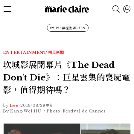
#2026裙襬澎澎RUN
ENTERTAINMENT
明星新聞
坎城影展開幕片《The Dead
Don't Die》：巨星雲集的喪屍電
影，值得期待嗎？
by
Bee
-
2019/08/29
更新
By Kang-Wei HU ，Photo: Festival de Cannes