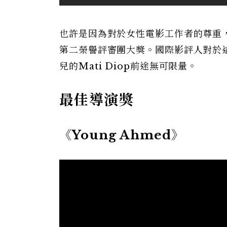
也許是因為對於女性電影工作者的尊重，法國
第二榮譽評審團大獎。國際影評人對於
兒的Mati Diop前途無可限量。
最佳導演獎
《Young Ahmed》