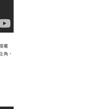
部電
主角，