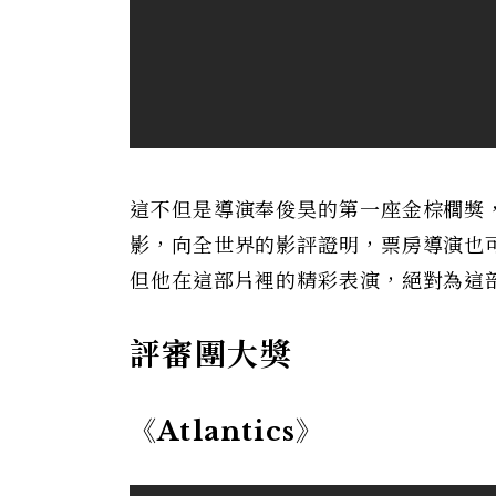
這不但是導演奉俊昊的第一座金棕櫚獎
影，向全世界的影評證明，票房導演也
但他在這部片裡的精彩表演，絕對為這
評審團大獎
《Atlantics》