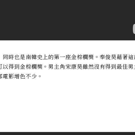
，同時也是南韓史上的第一座金棕櫚獎。奉俊昊藉著這
可以得到金棕櫚獎。男主角宋康昊雖然沒有得到最佳男
部電影增色不少。