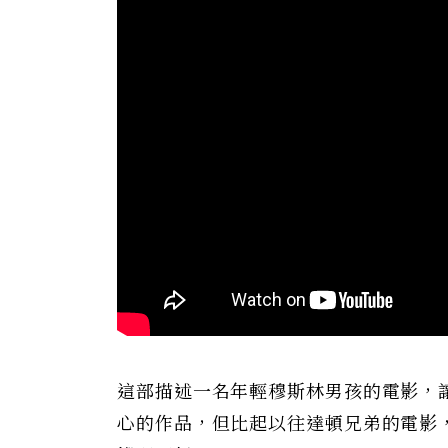
這部描述一名年輕穆斯林男孩的電影，
心的作品，但比起以往達頓兄弟的電影