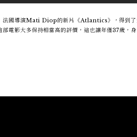
導演Mati Diop的新片《Atlantics》，得到
這部電影大多保持相當高的評價，這也讓年僅37歲，身