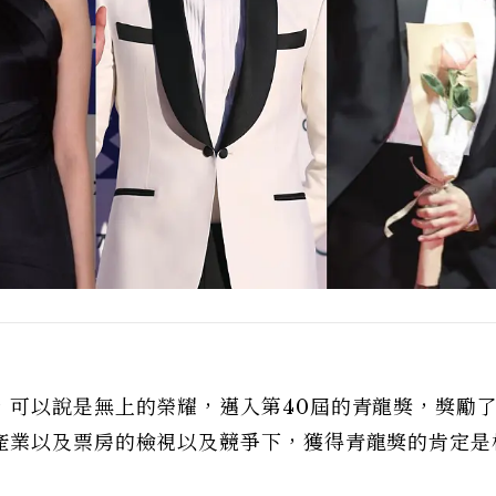
，可以說是無上的榮耀，邁入第40屆的青龍獎，獎勵
產業以及票房的檢視以及競爭下，獲得青龍獎的肯定是