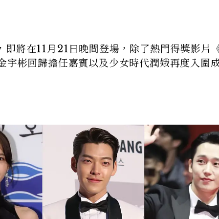
即將在11月21日晚間登場，除了熱門得獎影片
，金宇彬回歸擔任嘉賓以及少女時代潤娥再度入圍