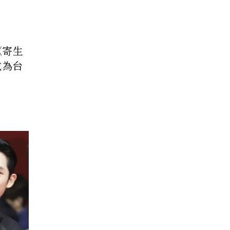
《寄生
成為台