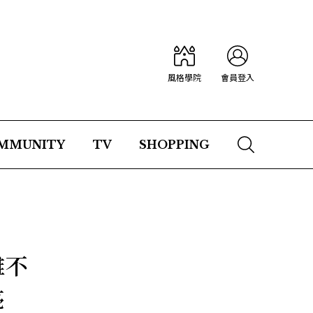
風格學院
會員登入
MMUNITY
TV
SHOPPING
雞不
亮