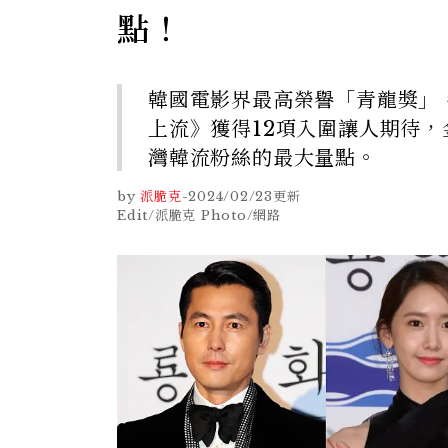
點！
韓國電影界最高榮譽「青龍獎」，
上流》獲得12項入圍讓人期待
灣韓流粉絲的最大量點。
by
派脆克
-
2024/02/23
更新
Edit/派脆克 Photo/網路