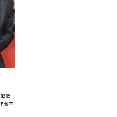
了無數
相當不