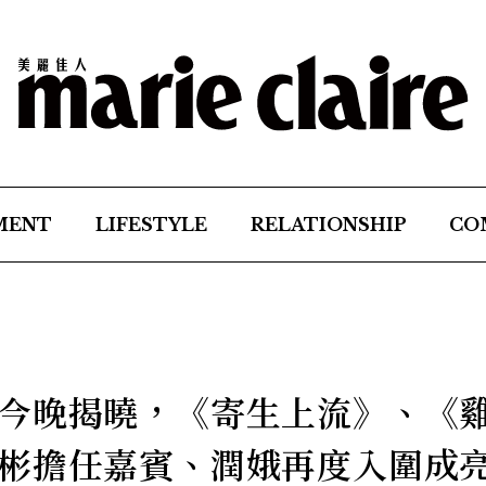
MENT
LIFESTYLE
RELATIONSHIP
CO
今晚揭曉，《寄生上流》、《
彬擔任嘉賓、潤娥再度入圍成