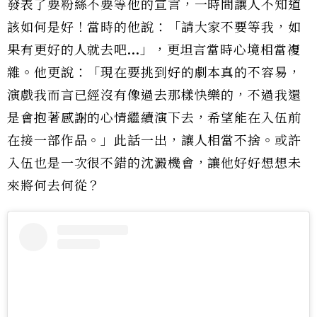
發表了要粉絲不要等他的宣言，一時間讓人不知道
該如何是好！當時的他說：「請大家不要等我，如
果有更好的人就去吧
...
」，更坦言當時心境相當複
雜。他更說：「現在要挑到好的劇本真的不容易，
演戲我而言已經沒有像過去那樣快樂的，不過我還
是會抱著感謝的心情繼續演下去，希望能在入伍前
在接一部作品。」此話一出，讓人相當不捨。或許
入伍也是一次很不錯的沈澱機會，讓他好好想想未
來將何去何從？