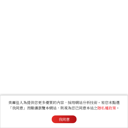
美麗佳人為提供您更多優質的內容，採用網站分析技術。若您未點選
「我同意」而繼續瀏覽本網站，則視為您已同意本站之
隱私權政策
。
我同意