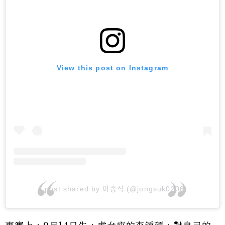
View this post on Instagram
A post shared by 이종석 (@jongsuk0206)