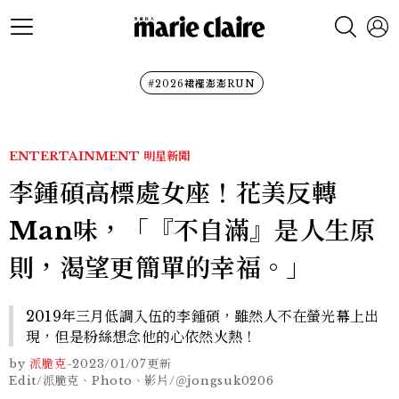
#2026裙襬澎澎RUN
ENTERTAINMENT
明星新聞
李鍾碩高標處女座！花美反轉
Man味，「『不自滿』是人生原
則，渴望更簡單的幸福。」
2019年三月低調入伍的李鍾碩，雖然人不在螢光幕上出
現，但是粉絲想念他的心依然火熱！
by
派脆克
-
2023/01/07
更新
Edit/派脆克、Photo、影片/＠jongsuk0206