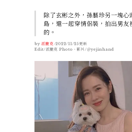
除了玄彬之外，孫藝珍另一塊心頭肉
島，還一起穿情侶裝，拍出男友
的。
by
派脆克
-
2022/11/25
更新
Edit/派脆克 Photo、影片/＠yejinhand