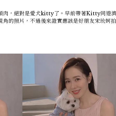
，絕對是愛犬kitty了。早前帶著Kitty同遊
視角的照片，不過後來證實應該是好朋友宋玧妸