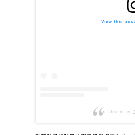
View this pos
A post shared by