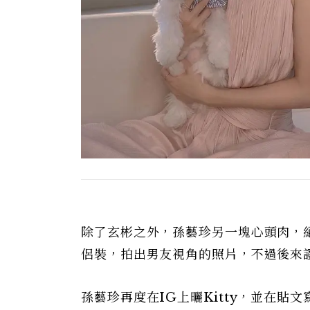
除了玄彬之外，孫藝珍另一塊心頭肉，絕對
侶裝，拍出男友視角的照片，不過後來
孫藝珍再度在IG上曬Kitty，並在貼