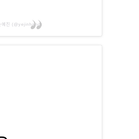
 손예진 (@yejinhand)