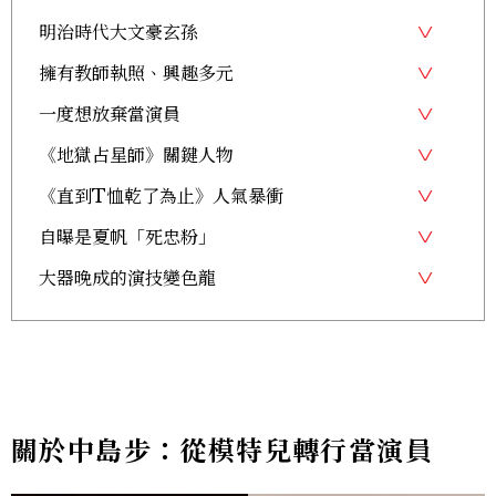
明治時代大文豪玄孫
擁有教師執照、興趣多元
一度想放棄當演員
《地獄占星師》關鍵人物
《直到T恤乾了為止》人氣暴衝
自曝是夏帆「死忠粉」
大器晚成的演技變色龍
關於中島步：從模特兒轉行當演員