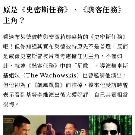
原是《史密斯任務》、《駭客任務》
主角？
看過布萊德彼特與安潔莉娜裘莉的《史密斯任務》
吧！但你知道其實布萊德彼特原先不是首選，反而
是威爾史密斯曾被片商考慮擔任男主角，不僅如
此，就連《駭客任務》中的「尼歐」，導演華卓斯
基姐妹（The Wachowskis）也曾邀請他演出，
但他卻為了《飆風戰警》而推掉，後來他受訪時曾
表示看到基努李維演出後大獲好評，自己其實相當
後悔。