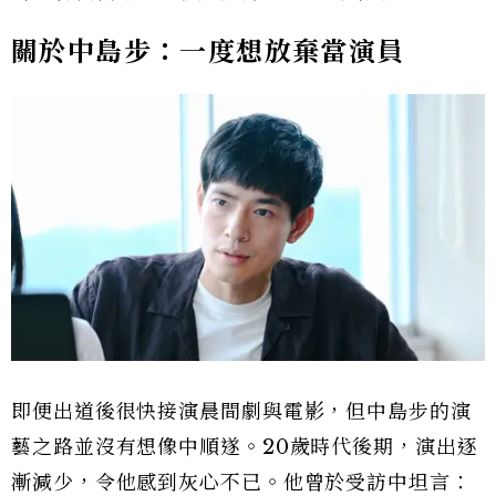
關於中島步：一度想放棄當演員
即便出道後很快接演晨間劇與電影，但中島步的演
藝之路並沒有想像中順遂。20歲時代後期，演出逐
漸減少，令他感到灰心不已。他曾於受訪中坦言：