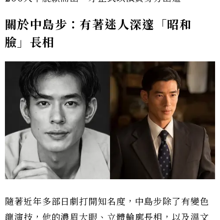
關於中島步：有著迷人深邃「昭和
臉」長相
隨著近年多部日劇打開知名度，中島步除了有變色
龍演技，他的濃眉大眼、立體輪廓長相，以及溫文