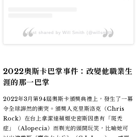
A post shared by Will Smith (@willsmith)
2022奧斯卡巴掌事件：改變他職業生
涯的那一巴掌
2022年3月第94屆奧斯卡頒獎典禮上，發生了一幕
令全球譁然的衝突。頒獎人克里斯洛克（Chris
Rock）在台上拿潔達蘋姬史密斯因患有「斑禿
症」（Alopecia）而剃光的頭開玩笑，比喻她可