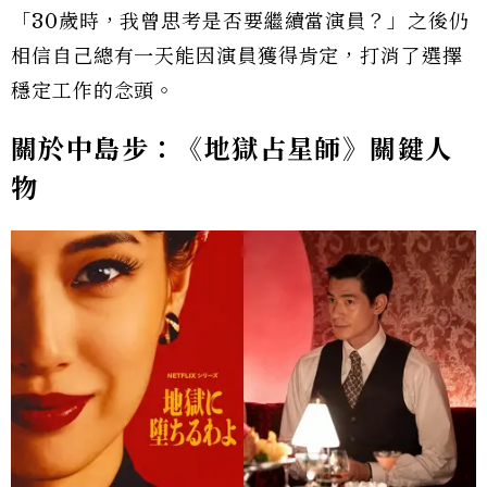
「30歲時，我曾思考是否要繼續當演員？」之後仍
相信自己總有一天能因演員獲得肯定，打消了選擇
穩定工作的念頭。
關於中島步：《地獄占星師》關鍵人
物