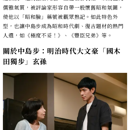
儒雅氣質，被評論家形容自帶一股懷舊昭和氛圍，
使他以「昭和臉」稱號被觀眾熟記。如此特色外
型，也讓中島步成為昭和時代劇、復古題材的熱門
人選，如《極度不妥！》、《豐臣兄弟》等。
關於中島步：明治時代大文豪「國木
田獨步」玄孫