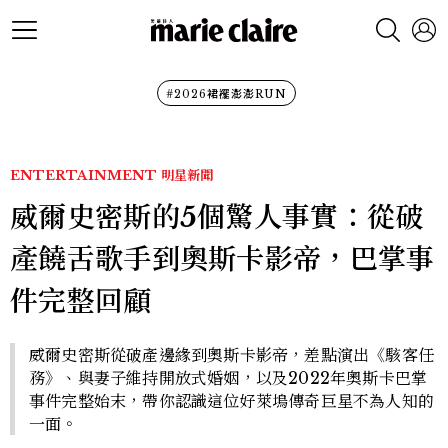
#2026裙襬澎澎RUN
ENTERTAINMENT
明星新聞
威爾史密斯的5個驚人事實：從破
產饒舌歌手到奧斯卡影帝，巴掌事
件完整回顧
威爾史密斯從破產邊緣到奧斯卡影帝，差點演出《駭客任
務》、與妻子維持開放式婚姻，以及2022年奧斯卡巴掌
事件完整始末，帶你認識這位好萊塢傳奇巨星不為人知的
一面。