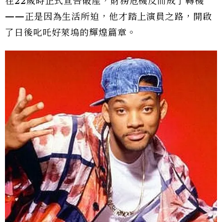
在22歲時正式宣告破產，財務危機反而成了轉機
——正是因為生活所迫，他才踏上演員之路，開啟
了日後叱吒好萊塢的輝煌篇章。