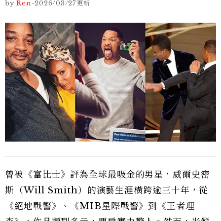
by
Ren
-
2026/03/27
更新
曾被《富比士》評為全球最吸金的男星，威爾史密
斯（Will Smith）的演藝生涯橫跨逾三十年，從
《絕地戰警》、《MIB星際戰警》到《王者理