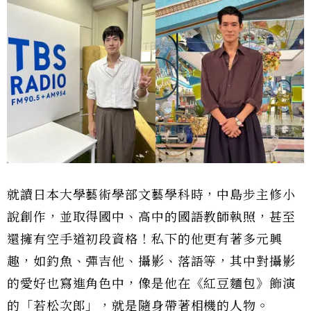
就讀日本大學藝術學部文藝學科時，中島步主修小
說創作，並取得國中、高中的國語教師執照，甚至
還擁有空手道初段資格！私下的他更有著多元興
趣，如釣魚、彈吉他、攝影、落語等，其中對攝影
的愛好也寫進角色中，像是他在《紅豆麵包》飾演
的「若松次郎」，就是隨身帶著相機的人物。