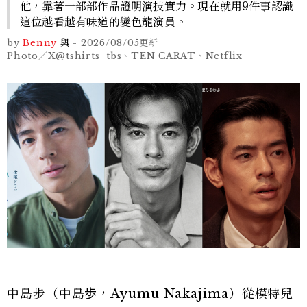
他，靠著一部部作品證明演技實力。現在就用9件事認識
這位越看越有味道的變色龍演員。
by
Benny
與
-
2026/08/05
更新
Photo／X@tshirts_tbs、TEN CARAT、Netflix
中島步（中島歩，Ayumu Nakajima）從模特兒