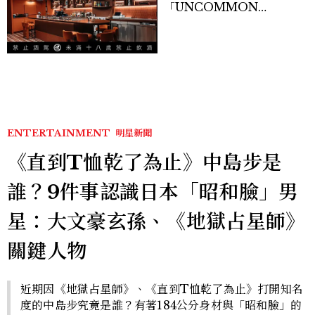
「UNCOMMON
Taipei」開幕！曼谷、新
加坡酒吧人聯手打造成熟大
人專屬夜生活
ENTERTAINMENT
明星新聞
《直到T恤乾了為止》中島步是
誰？9件事認識日本「昭和臉」男
星：大文豪玄孫、《地獄占星師》
關鍵人物
近期因《地獄占星師》、《直到T恤乾了為止》打開知名
度的中島步究竟是誰？有著184公分身材與「昭和臉」的