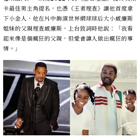
卡最佳男主角提名，也憑《王者理查》讓他首度拿
下小金人，他在片中飾演世界網球球后大小威廉斯
姐妹的父親理查威廉斯，上台致詞時他說：「我看
起來像是個瘋狂的父親，但愛會讓人做出瘋狂的事
情。」