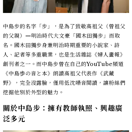
中島步的名字「步」，是為了致敬高祖父（曾祖父
的父親）—明治時代大文豪「國木田獨步」而取
名。國木田獨步身兼明治時期重要的小說家、詩
人、記者等多重職業，也是生活雜誌《婦人畫報》
創刊者之一。而中島步曾在自己的YouTube頻道
《中島歩の音と本》朗讀高祖父代表作《武藏
野》，完全沒露臉，僅用低沈嗓音閱讀，讓粉絲們
挖掘他別於外型的魅力。
關於中島步：擁有教師執照、興趣廣
泛多元