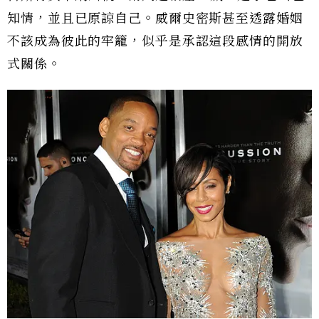
知情，並且已原諒自己。威爾史密斯甚至透露婚姻
不該成為彼此的牢籠，似乎是承認這段感情的開放
式關係。