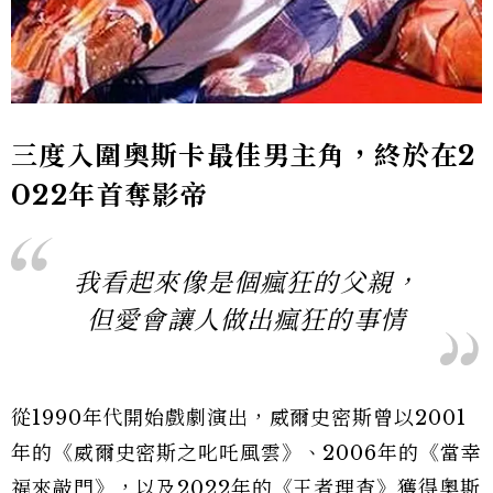
三度入圍奧斯卡最佳男主角，終於在2
022年首奪影帝
我看起來像是個瘋狂的父親，
但愛會讓人做出瘋狂的事情
從1990年代開始戲劇演出，威爾史密斯曾以2001
年的《威爾史密斯之叱吒風雲》、2006年的《當幸
福來敲門》，以及2022年的《王者理查》獲得奧斯