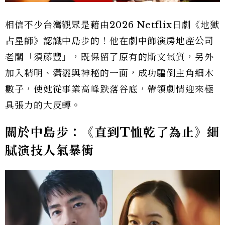
相信不少台灣觀眾是藉由2026 Netflix日劇《地獄
占星師》認識中島步的！他在劇中飾演房地產公司
老闆「須藤豐」，既保留了原有的斯文氣質，另外
加入精明、瀟灑與神秘的一面，成功騙倒主角細木
數子，使她從事業高峰跌落谷底，帶領劇情迎來極
具張力的大反轉。
關於中島步：《直到T恤乾了為止》細
膩演技人氣暴衝