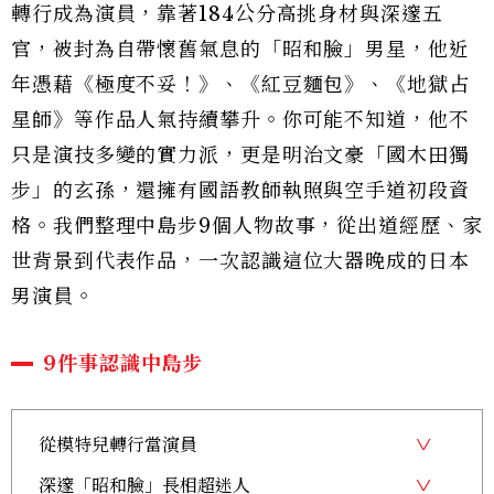
轉行成為演員，靠著184公分高挑身材與深邃五
官，被封為自帶懷舊氣息的「昭和臉」男星，他近
年憑藉《極度不妥！》、《紅豆麵包》、《地獄占
星師》等作品人氣持續攀升。你可能不知道，他不
只是演技多變的實力派，更是明治文豪「國木田獨
步」的玄孫，還擁有國語教師執照與空手道初段資
格。我們整理中島步9個人物故事，從出道經歷、家
世背景到代表作品，一次認識這位大器晚成的日本
男演員。
9件事認識中島步
從模特兒轉行當演員
深邃「昭和臉」長相超迷人