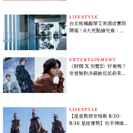
LIFESTYLE
台北板橋馥華艾美酒店實際
開箱！6大亮點搶先看：新
北最新旅宿地標、高空泳
池、客房藏奢華細節
ENTERTAINMENT
《財閥 X 刑警2》好看嗎？
安普賢對決最帥反派俞承
豪，鄭恩彩接棒女主，開專
機、刷黑卡，用錢輾壓罪犯
的陳利手回來了，這次能玩
多大？
LIFESTYLE
【星星教授安格斯 8/10-
8/16 星座運勢】牡羊情緒
變敏感，雙子人際吸引力爆