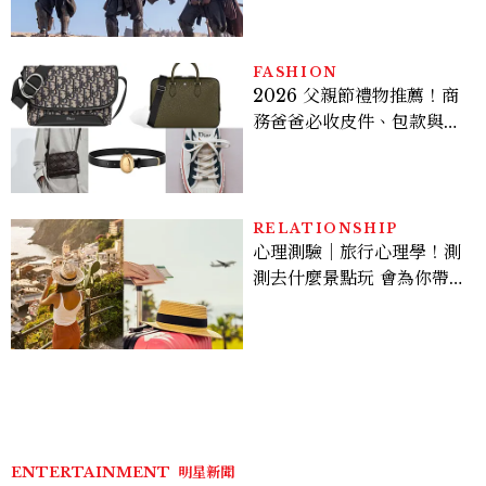
棚
FASHION
2026 父親節禮物推薦！商
務爸爸必收皮件、包款與鞋
履一次看
RELATIONSHIP
心理測驗｜旅行心理學！測
測去什麼景點玩 會為你帶來
好運
ENTERTAINMENT
明星新聞