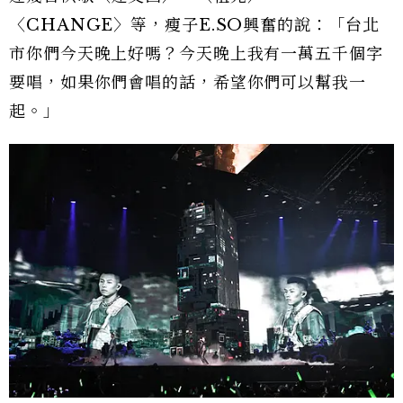
〈CHANGE〉等，瘦子E.SO興奮的說：「台北
市你們今天晚上好嗎？今天晚上我有一萬五千個字
要唱，如果你們會唱的話，希望你們可以幫我一
起。」