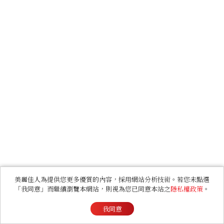
美麗佳人為提供您更多優質的內容，採用網站分析技術。若您未點選
「我同意」而繼續瀏覽本網站，則視為您已同意本站之
隱私權政策
。
我同意