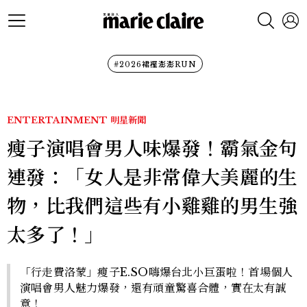
#2026裙襬澎澎RUN
ENTERTAINMENT
明星新聞
瘦子演唱會男人味爆發！霸氣金句
連發：「女人是非常偉大美麗的生
物，比我們這些有小雞雞的男生強
太多了！」
「行走費洛蒙」瘦子E.SO嗨爆台北小巨蛋啦！首場個人
演唱會男人魅力爆發，還有頑童驚喜合體，實在太有誠
意！