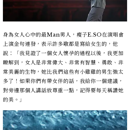
身為女人心中的最Man男人，瘦子E.SO在演唱會
上演金句連發，表示許多歌都是寫給女生的，他
說：「我見證了一個女人懷孕的過程以後，我更加
瞭解到，女人是非常偉大、非常有智慧、勇敢、非
常美麗的生物，她比我們這些有小雞雞的男生強太
多了！如果你們有帶女伴的話，我給你一個建議，
對旁邊那個人講話放尊重一點，記得要每天稱讚她
的美。」