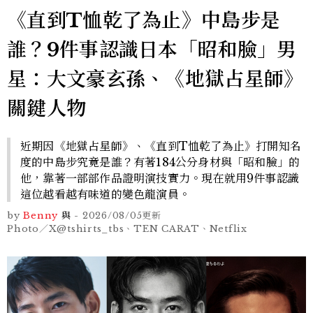
《直到T恤乾了為止》中島步是
誰？9件事認識日本「昭和臉」男
星：大文豪玄孫、《地獄占星師》
關鍵人物
近期因《地獄占星師》、《直到T恤乾了為止》打開知名
度的中島步究竟是誰？有著184公分身材與「昭和臉」的
他，靠著一部部作品證明演技實力。現在就用9件事認識
這位越看越有味道的變色龍演員。
by
Benny
與
-
2026/08/05
更新
Photo／X@tshirts_tbs、TEN CARAT、Netflix