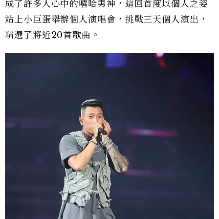
成了許多人心中的嘻哈男神，這回首度以個人之姿
站上小巨蛋舉辦個人演唱會，挑戰三天個人演出，
精選了將近20首歌曲。