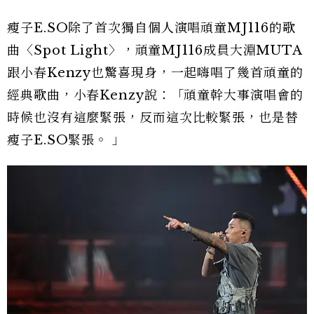
瘦子E.SO除了首次獨自個人演唱頑童MJ116的歌
曲〈Spot Light〉，頑童MJ116成員大淵MUTA
跟小春Kenzy也驚喜現身，一起嗨唱了幾首頑童的
經典歌曲，小春Kenzy說：「頑童幹大事演唱會的
時候也沒有這麼緊張，反而這次比較緊張，也是替
瘦子E.SO緊張。 」