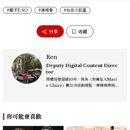
#瘦子E.SO
#演唱會
#台北小巨蛋
分享
收藏
Ren
Deputy Digital Content Direc
tor
媒體經歷超過10年，現為《美麗佳人Mari
e Claire》數位內容副總監，專精娛樂與
生活風格領域，處理國內外名人消息、頒獎
典禮與大型內容企劃。 ren_chen@mct
w.com.tw
你可能會喜歡