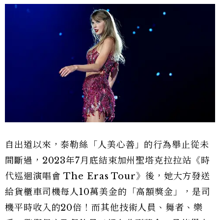
自出道以來，泰勒絲「人美心善」的行為舉止從未
間斷過，2023年7月底結束加州聖塔克拉拉站《時
代巡迴演唱會 The Eras Tour》後，她大方發送
給貨櫃車司機每人10萬美金的「高額獎金」，是司
機平時收入的20倍！而其他技術人員、舞者、樂