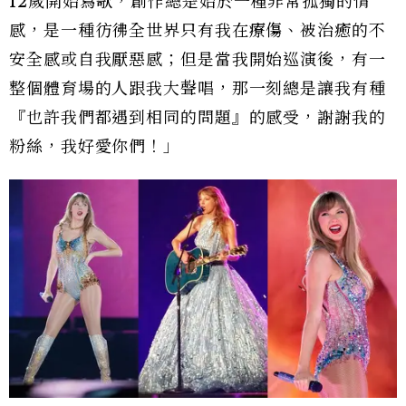
12歲開始寫歌，創作總是始於一種非常孤獨的情
感，是一種彷彿全世界只有我在療傷、被治癒的不
安全感或自我厭惡感；但是當我開始巡演後，有一
整個體育場的人跟我大聲唱，那一刻總是讓我有種
『也許我們都遇到相同的問題』的感受，謝謝我的
粉絲，我好愛你們！」