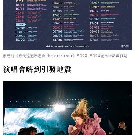
泰勒絲《時代巡迴演唱會 the eras tour》2023~2024城市地點與日期
演唱會嗨到引發地震