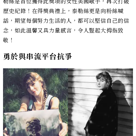
勒絲是首位獲得此獎項的女性美國歌手，再次打破
歷史紀錄！在得獎典禮上，泰勒絲更是向粉絲喊
話，期望每個努力生活的人，都可以堅信自己的信
念，如此溫馨又具力量感言，令人豎起大拇指致
敬！
勇於與串流平台抗爭