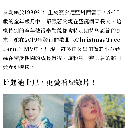
泰勒絲於1989年出生於賓夕尼亞州西雷丁，5~10
歲的童年歲月中，都跟著父親在聖誕樹園長大，這
樣特別的童年使得泰勒絲都會特別期待聖誕節的到
來，她在2019年發行的歌曲〈Christmas Tree
Farm〉MV中，出現了許多由父母拍攝的小泰勒
絲在聖誕樹園的成長過程，讓粉絲一窺天后的超可
愛女娃模樣。
比起迪士尼，更愛看紀錄片！