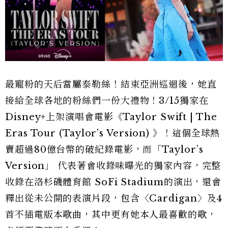
最寵粉的天后當屬泰勒絲！結束亞洲巡迴後，她直
接給全球各地的粉絲們一份大禮物！3/15獨家在
Disney+上架演唱會電影《Taylor Swift | The
Eras Tour (Taylor’s Version) 》！這個全球熱
賣超過80億台幣的破紀錄電影，而「Taylor’s
Version」 代表著會收錄味曝光的獨家內容，完整
收錄在洛杉磯體育館 SoFi Stadium的演出，還會
釋出從未公開的表演片段，包含〈Cardigan〉及4
首不插電版本歌曲，其中更有她本人最喜歡的歌，