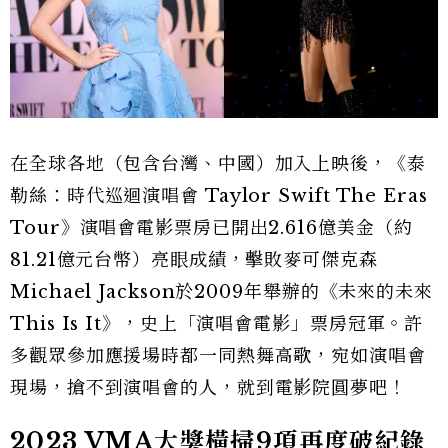
在全球各地（包含台灣、中國）加入上映後，《泰
勒絲：時代巡迴演唱會 Taylor Swift The Eras
Tour》演唱會電影票房已開出2.616億美金（約
81.21億元台幣）亮眼成績，擊敗麥可傑克森
Michael Jackson於2009年舉辦的《未來的未來
This Is It》，史上「演唱會電影」票房冠軍。許
多觀眾參加應援場時都一同熱舞高歌，宛如演唱會
現場，搶不到演唱會的人，就到電影院圓夢吧！
2023 VMA大獎橫掃9項再度破紀錄