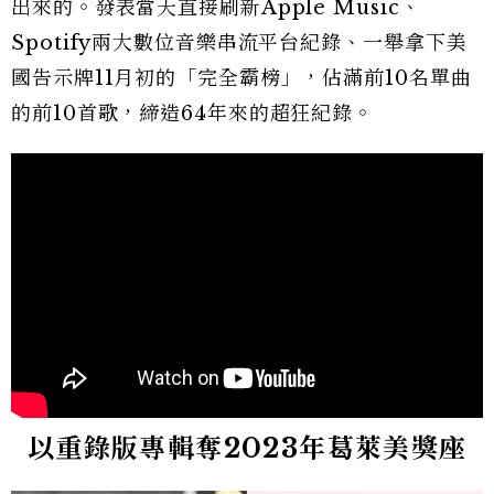
出來的。發表當天直接刷新Apple Music、
Spotify兩大數位音樂串流平台紀錄、一舉拿下美
國告示牌11月初的「完全霸榜」，佔滿前10名單曲
的前10首歌，締造64年來的超狂紀錄。
以重錄版專輯奪2023年葛萊美獎座