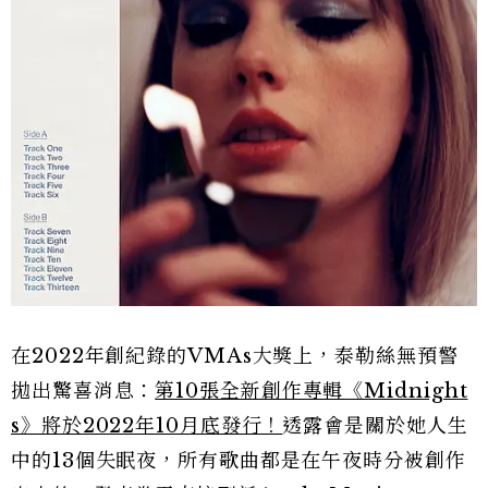
在2022年創紀錄的VMAs大獎上，泰勒絲無預警
拋出驚喜消息：
第10張全新創作專輯《Midnight
s》將於2022年10月底發行！
透露會是關於她人生
中的13個失眠夜，所有歌曲都是在午夜時分被創作