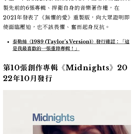
製先前的6張專輯、捍衛自身的音樂著作權，在
2021年發表了《無懼的愛》重製版，向大眾證明即
使面臨壓迫，也不該畏懼、奮而起身反抗。
泰勒絲《1989 (Taylor's Version)》發行確認：「這
是我最喜歡的一張重錄專輯！」
第10張創作專輯《Midnights》20
22年10月發行