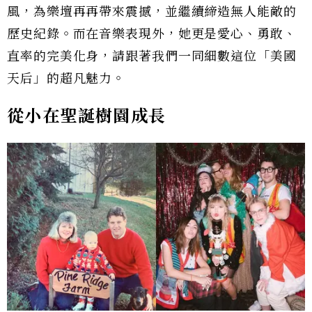
風，為樂壇再再帶來震撼，並繼續締造無人能敵的
歷史紀錄。而在音樂表現外，她更是愛心、勇敢、
直率的完美化身，請跟著我們一同細數這位「美國
天后」的超凡魅力。
從小在聖誕樹園成長