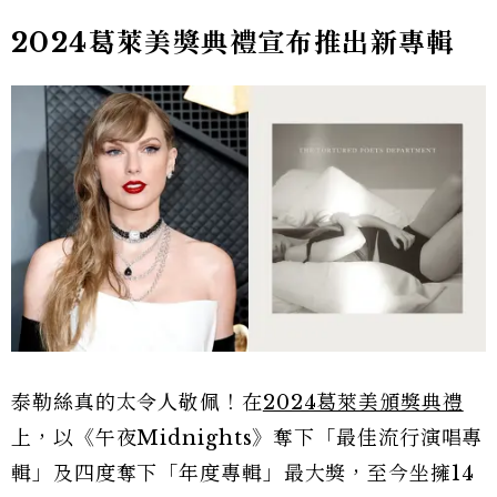
2024葛萊美獎典禮宣布推出新專輯
泰勒絲真的太令人敬佩！在
2024葛萊美頒獎典禮
上，以《午夜Midnights》奪下「最佳流行演唱專
輯」及四度奪下「年度專輯」最大獎，至今坐擁14