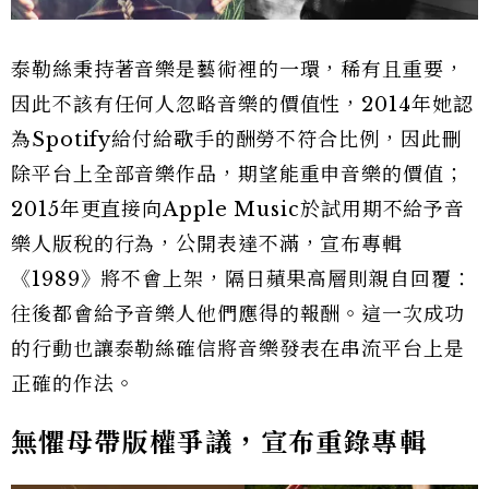
泰勒絲秉持著音樂是藝術裡的一環，稀有且重要，
因此不該有任何人忽略音樂的價值性，2014年她認
為Spotify給付給歌手的酬勞不符合比例，因此刪
除平台上全部音樂作品，期望能重申音樂的價值；
2015年更直接向Apple Music於試用期不給予音
樂人版稅的行為，公開表達不滿，宣布專輯
《1989》將不會上架，隔日蘋果高層則親自回覆：
往後都會給予音樂人他們應得的報酬。這一次成功
的行動也讓泰勒絲確信將音樂發表在串流平台上是
正確的作法。
無懼母帶版權爭議，宣布重錄專輯