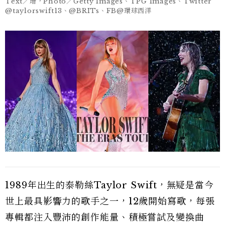
Text／珊，Photo／Getty Images、TPG Images、Twitter
@taylorswift13、@BRITs、FB@環球西洋
1989年出生的泰勒絲Taylor Swift，無疑是當今
世上最具影響力的歌手之一，12歲開始寫歌，每張
專輯都注入豐沛的創作能量、積極嘗試及變換曲