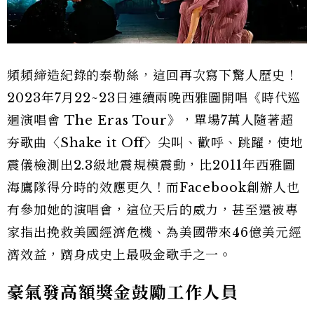
頻頻締造紀錄的泰勒絲，這回再次寫下驚人歷史！
2023年7月22~23日連續兩晚西雅圖開唱《時代巡
迴演唱會 The Eras Tour》，單場7萬人隨著超
夯歌曲〈Shake it Off〉尖叫、歡呼、跳躍，使地
震儀檢測出2.3級地震規模震動，比2011年西雅圖
海鷹隊得分時的效應更久！而Facebook創辦人也
有參加她的演唱會，這位天后的威力，甚至還被專
家指出挽救美國經濟危機、為美國帶來46億美元經
濟效益，躋身成史上最吸金歌手之一。
豪氣發高額獎金鼓勵工作人員