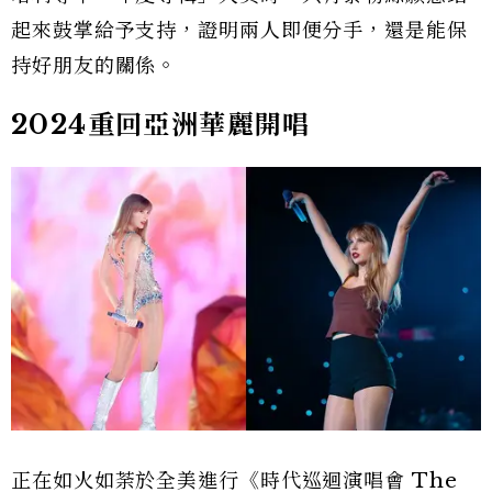
起來鼓掌給予支持，證明兩人即便分手，還是能保
持好朋友的關係。
2024重回亞洲華麗開唱
正在如火如荼於全美進行《時代巡迴演唱會 The