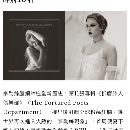
泰勒絲繼續締造全新歷史！第11張專輯
《折磨詩人
俱樂部》
（The Tortured Poets
Department） 一推出後引起全球粉絲狂聽，讓
世界再次進入火熱的「泰勒絲現象」，首周便寫下