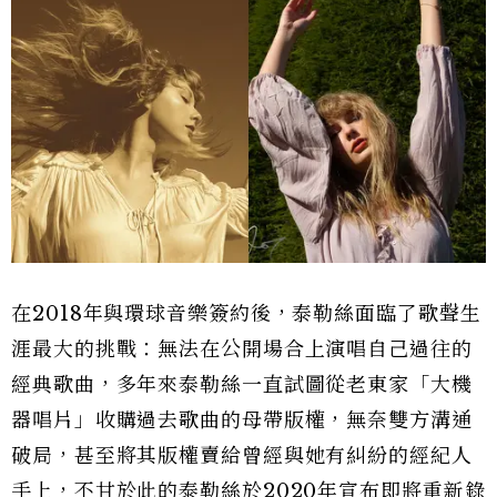
在2018年與環球音樂簽約後，泰勒絲面臨了歌聲生
涯最大的挑戰：無法在公開場合上演唱自己過往的
經典歌曲，多年來泰勒絲一直試圖從老東家「大機
器唱片」收購過去歌曲的母帶版權，無奈雙方溝通
破局，甚至將其版權賣給曾經與她有糾紛的經紀人
手上，不甘於此的泰勒絲於2020年宣布即將重新錄