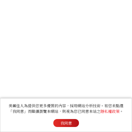
美麗佳人為提供您更多優質的內容，採用網站分析技術。若您未點選
「我同意」而繼續瀏覽本網站，則視為您已同意本站之
隱私權政策
。
我同意