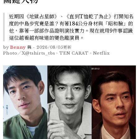
近期因《地獄占星師》、《直到T恤乾了為止》打開知名
度的中島步究竟是誰？有著184公分身材與「昭和臉」的
他，靠著一部部作品證明演技實力。現在就用9件事認識
這位越看越有味道的變色龍演員。
by
Benny
與
-
2026/08/05
更新
Photo／X@tshirts_tbs、TEN CARAT、Netflix