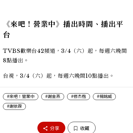
《來吧！營業中》播出時間、播出平
台
TVBS歡樂台42頻道，3/4（六）起，每週六晚間
8點播出。
台視，3/4（六）起，每週六晚間10點播出。
#來吧！營業中
#謝金燕
#修杰楷
#楊銘威
#謝依霖
分享
收藏