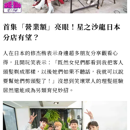
首集「營業額」亮眼！星之沙龍日本
分店有望？
人在日本的修杰楷表示身邊超多朋友分享觀看心
得，且開玩笑表示：「既然女兒們都看到我把客人
頭髮剃成那樣，以後她們如果不聽話，我就可以說
要幫她們剪頭髮了！」沒想到笑壞眾人的理髮經驗
居然還能成為另類育兒妙招。