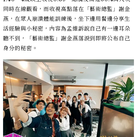
同時在線觀看，而收視高點落在「藝術總監」謝金
燕，在眾人崩潰體能訓練後，坐下邊用餐邊分享生
活經驗與小秘密，內容為孟維訴說自己有一邊耳朵
聽不到，「藝術總監」謝金燕落淚到即將公布自己
身分的秘密。