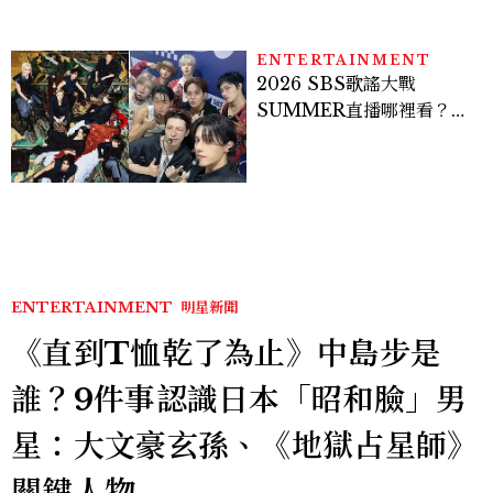
房、聯名好禮一次收藏
ENTERTAINMENT
2026 SBS歌謠大戰
SUMMER直播哪裡看？
Stray Kids、ATEEZ等
28組卡司、線上播出時間一
次看
ENTERTAINMENT
明星新聞
《直到T恤乾了為止》中島步是
誰？9件事認識日本「昭和臉」男
星：大文豪玄孫、《地獄占星師》
關鍵人物