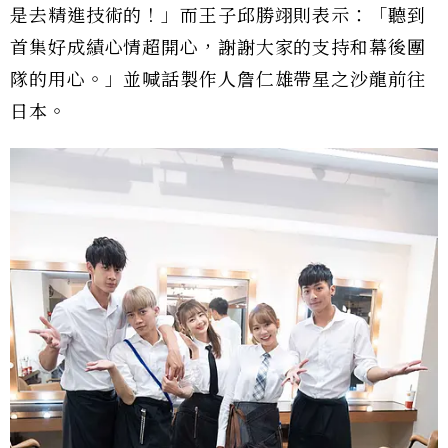
是去精進技術的！」而王子邱勝翊則表示：「聽到
首集好成績心情超開心，謝謝大家的支持和幕後團
隊的用心。」並喊話製作人詹仁雄帶星之沙龍前往
日本。