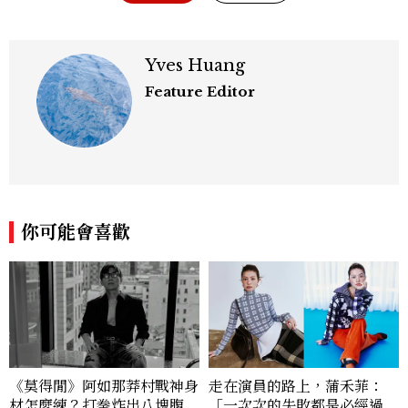
Yves Huang
Feature Editor
你可能會喜歡
《莫得閒》阿如那莽村戰神身
走在演員的路上，蒲禾菲：
材怎麼練？打拳炸出八塊腹
「一次次的失敗都是必經過