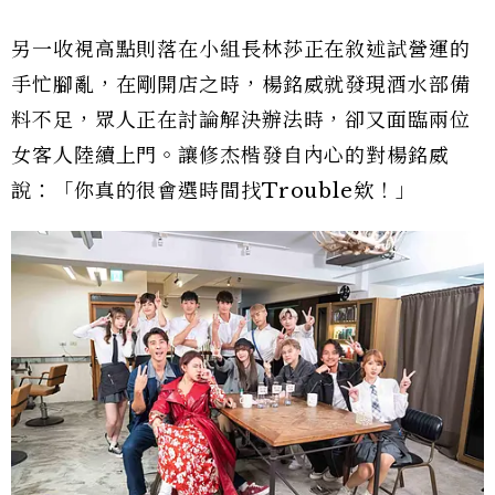
另一收視高點則落在小組長林莎正在敘述試營運的
手忙腳亂，在剛開店之時，楊銘威就發現酒水部備
料不足，眾人正在討論解決辦法時，卻又面臨兩位
女客人陸續上門。讓修杰楷發自內心的對楊銘威
說：「你真的很會選時間找Trouble欸！」