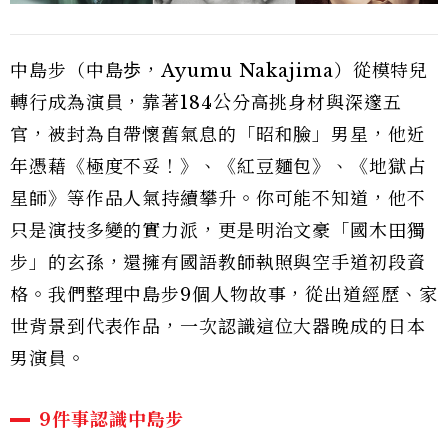
中島步（中島歩，Ayumu Nakajima）從模特兒
轉行成為演員，靠著184公分高挑身材與深邃五
官，被封為自帶懷舊氣息的「昭和臉」男星，他近
年憑藉《極度不妥！》、《紅豆麵包》、《地獄占
星師》等作品人氣持續攀升。你可能不知道，他不
只是演技多變的實力派，更是明治文豪「國木田獨
步」的玄孫，還擁有國語教師執照與空手道初段資
格。我們整理中島步9個人物故事，從出道經歷、家
世背景到代表作品，一次認識這位大器晚成的日本
男演員。
9件事認識中島步