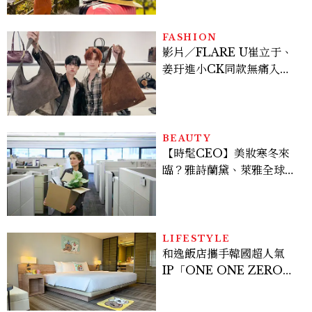
FASHION
影片／FLARE U崔立于、
姜玗進小CK同款無痛入
手！身上這款CHARLES
& KEITH大包好燒
BEAUTY
【時髦CEO】美妝寒冬來
臨？雅詩蘭黛、萊雅全球裁
員＋關閉官網，下一步計畫
曝光
LIFESTYLE
和逸飯店攜手韓國超人氣
IP「ONE ONE ZERO
SEVEN」，打造療癒系快
樂狗狗主題房！全台獨家客