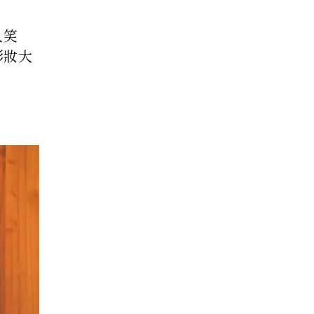
人笑
彩妝大