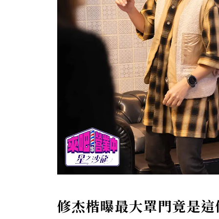
修杰楷曝最大罩門竟是這