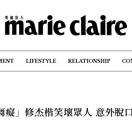
MENT
LIFESTYLE
RELATIONSHIP
CO
舞癡」修杰楷笑壞眾人 意外脫