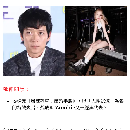
延伸閱讀：
姜棟元《屍速列車：感染半島》，以「人性試煉」為名
的特效爽片，難成K-Zombie又一經典代表？