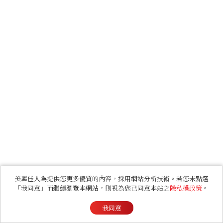
美麗佳人為提供您更多優質的內容，採用網站分析技術。若您未點選
「我同意」而繼續瀏覽本網站，則視為您已同意本站之
隱私權政策
。
我同意