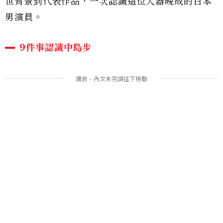
世背景到代表作品，一次認識這位大器晚成的日本
男演員。
9件事認識中島步