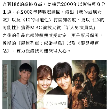
有著186的高挑身高，姜棟元2000年以模特兒身分
出道，在2003年轉戰戲劇圈，演出《我的威風女
友》以及《1%的可能性》打開知名度，更以《1%的
可能性》獲得MBC演技大賞「新人男演員獎」，
之後的作品也都陸續獲獎受肯定，更是票房保證，
近期的《屍速列車：感染半島》以及《嬰兒轉運
站》，實力派演技同樣深得人心。