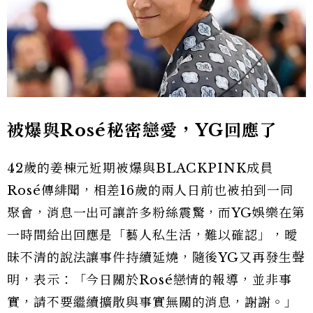
被爆與Rosé秘密戀愛，YG回應了
42歲的姜棟元近期被爆與BLACKPINK成員
Rosé傳緋聞，相差16歲的兩人日前也被拍到一同
聚會，消息一出可讓許多粉絲震驚，而YG娛樂在第
一時間給出回應是「藝人私生活，難以確認」，曖
昧不清的說法讓事件持續延燒，隨後YG又再發生聲
明，表示：「今日關於Rosé戀情的報導，並非事
實，請不要繼續擴散與事實無關的消息，謝謝。」