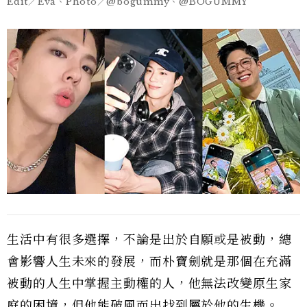
Edit／Eva、Photo／@bogummy、@BOGUMMY
生活中有很多選擇，不論是出於自願或是被動，總
會影響人生未來的發展，而朴寶劍就是那個在充滿
被動的人生中掌握主動權的人，他無法改變原生家
庭的困境，但他能破風而出找到屬於他的生機。