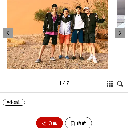
1
/
7
#朴寶劍
分享
收藏