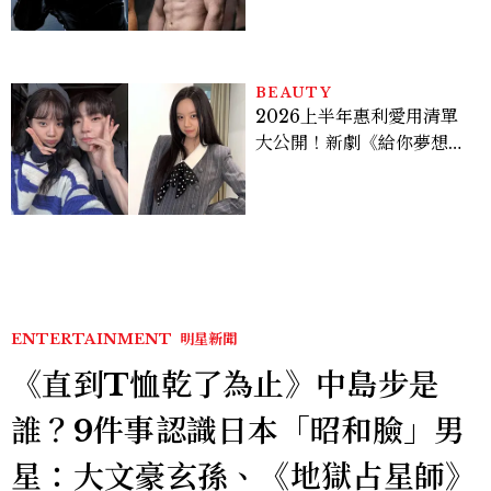
Sadie Sink
BEAUTY
2026上半年惠利愛用清單
大公開！新劇《給你夢想》
美出新高度，10款保養、香
水、護髮同款一次看
ENTERTAINMENT
明星新聞
《直到T恤乾了為止》中島步是
誰？9件事認識日本「昭和臉」男
星：大文豪玄孫、《地獄占星師》