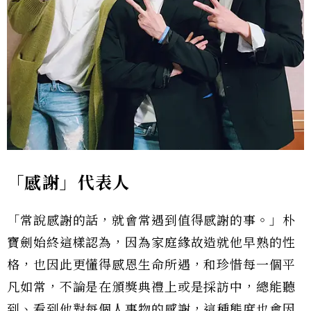
「感謝」代表人
「常說感謝的話，就會常遇到值得感謝的事。」朴
寶劍始終這樣認為，因為家庭緣故造就他早熟的性
格，也因此更懂得感恩生命所遇，和珍惜每一個平
凡如常，不論是在頒獎典禮上或是採訪中，總能聽
到、看到他對每個人事物的感謝，這種態度也會因