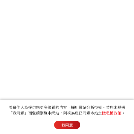
美麗佳人為提供您更多優質的內容，採用網站分析技術。若您未點選
「我同意」而繼續瀏覽本網站，則視為您已同意本站之
隱私權政策
。
我同意