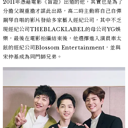
2011年憑藉電影《盲證》出道的他，其實也是為了
分擔父親重擔才謀此出路，高二時主動將自己自彈
鋼琴自唱的影片發給多家藝人經紀公司，其中不乏
現經紀公司THEBLACKLABEL的母公司YG娛
樂，最後在電影拍攝結束後，他選擇進入演員車太
鉉的經紀公司Blossom Entertainment，並與
宋仲基成為同門師兄弟。