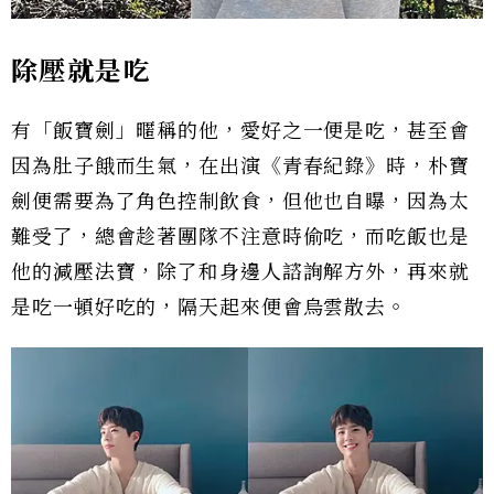
除壓就是吃
有「飯寶劍」暱稱的他，愛好之一便是吃，甚至會
因為肚子餓而生氣，在出演《青春紀錄》時，朴寶
劍便需要為了角色控制飲食，但他也自曝，因為太
難受了，總會趁著團隊不注意時偷吃，而吃飯也是
他的減壓法寶，除了和身邊人諮詢解方外，再來就
是吃一頓好吃的，隔天起來便會烏雲散去。