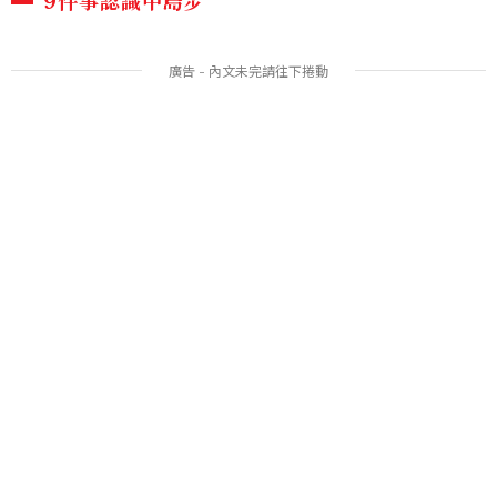
9件事認識中島步