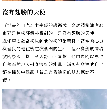
沒有翅膀的天使
《雲畫的月光》中李韺的護衛武士金炳淵飾演者郭
東延是這樣評價朴寶劍的「是沒有翅膀的天使」，
就如車太鉉當初見到他的初印象善良，甚至擔心這
樣善良的他往後在演藝圈的生活，但朴寶劍就像清
澈的泉水一樣，令人舒心、喜歡，他由衷的感恩也
自然而然地吸引身邊好的能量，誠懇程度連他自己
都在採訪中透露「若是有我這樣的朋友應該不
錯。」