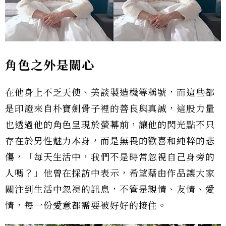
角色之外是關心
在他身上不乏天使、美談製造機等稱號，而這些都
是印證來自朴寶劍骨子裡的善良與真誠，這股力量
也透過他的角色呈現於螢幕前，讓他的閃光點不只
存在於男性魅力本身，而是無畏的歡喜和純粹的悲
傷，「每天生活中，我們不是時常忽視自己身旁的
人嗎？」他曾在採訪中表示，希望藉由作品讓大家
關注到生活中忽視的訊息，不管是親情、友情、愛
情，每一份愛意都需要被好好的接住。