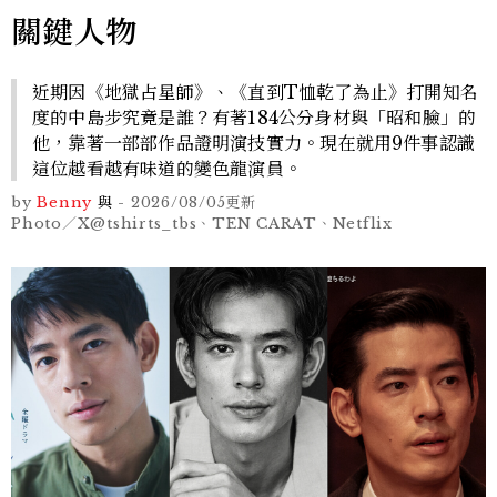
關鍵人物
近期因《地獄占星師》、《直到T恤乾了為止》打開知名
度的中島步究竟是誰？有著184公分身材與「昭和臉」的
他，靠著一部部作品證明演技實力。現在就用9件事認識
這位越看越有味道的變色龍演員。
by
Benny
與
-
2026/08/05
更新
Photo／X@tshirts_tbs、TEN CARAT、Netflix