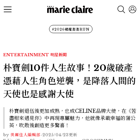
#2026裙襬澎澎RUN
ENTERTAINMENT
明星新聞
朴寶劍10件人生故事！20歲破產
憑藉人生角色逆襲，是降落人間的
天使也是感謝大使
朴寶劍退伍後更加成熟，也成CELINE品牌大使，在《苦
盡柑來遇見你》中再現專屬魅力，他就像承載幸福的蒲公
英，吹散後創造更多驚喜！
by
美麗佳人編輯部
-
2025/04/23
更新