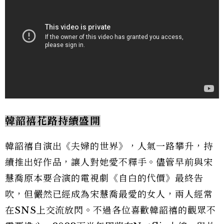
韓韶禧花路持續盛開
韓韶禧自演出《夫婦的世界》，人氣一路攀升，持
續推出好作品，讓人對她愛不釋手。儘管早前與宋
慧喬原本要合演的電視劇《自白的代價》最終告
吹，但儼然已經成為宋慧喬最愛的女人，兩人經常
在SNS上交流放閃。不過各位喜歡韓韶禧的觀眾不