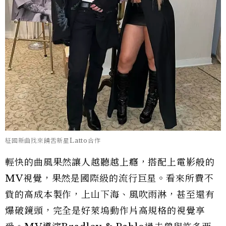
柾國新曲找來饒舌新星Latto合作
輕快的曲風果然讓人越聽越上癮，搭配上電影般的
MV視覺，果然是國際級的流行巨星。看來所費不
貲的高成本製作，上山下海、風吹雨淋，甚至還有
爆破鏡頭，完全是好萊塢動作片高規格的視覺享