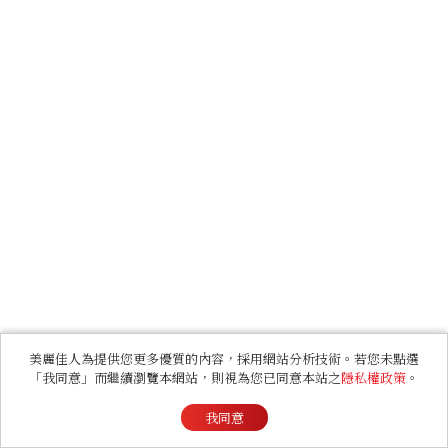
美麗佳人為提供您更多優質的內容，採用網站分析技術。若您未點選
「我同意」而繼續瀏覽本網站，則視為您已同意本站之
隱私權政策
。
我同意