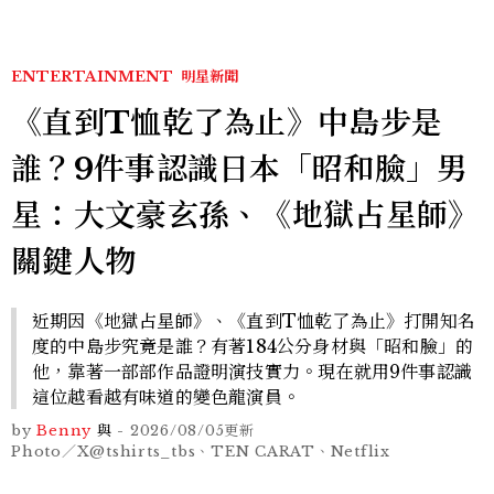
ENTERTAINMENT
明星新聞
《直到T恤乾了為止》中島步是
誰？9件事認識日本「昭和臉」男
星：大文豪玄孫、《地獄占星師》
關鍵人物
近期因《地獄占星師》、《直到T恤乾了為止》打開知名
度的中島步究竟是誰？有著184公分身材與「昭和臉」的
他，靠著一部部作品證明演技實力。現在就用9件事認識
這位越看越有味道的變色龍演員。
by
Benny
與
-
2026/08/05
更新
Photo／X@tshirts_tbs、TEN CARAT、Netflix