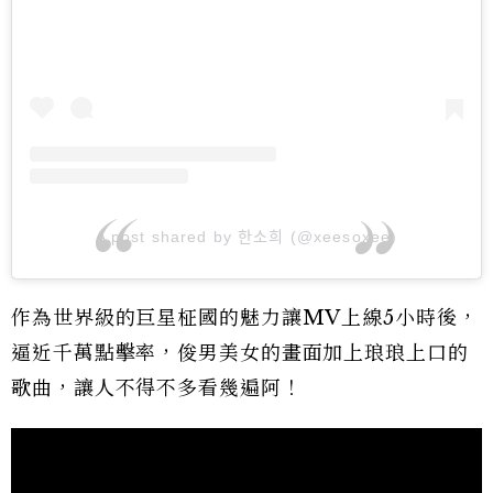
A post shared by 한소희 (@xeesoxee)
作為世界級的巨星柾國的魅力讓MV上線5小時後，
逼近千萬點擊率，俊男美女的畫面加上琅琅上口的
歌曲，讓人不得不多看幾遍阿！