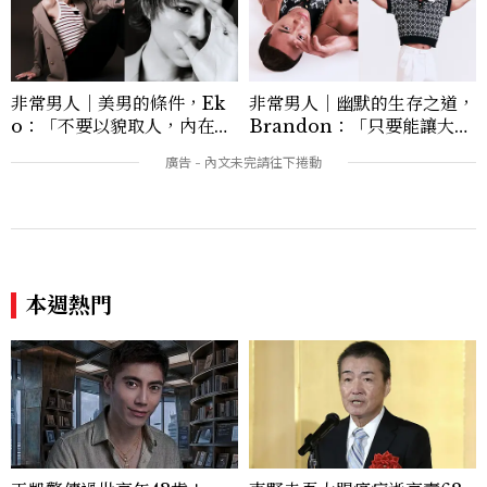
談與每一篇文章裡，留下值得反覆回味的
光。
非常男人｜美男的條件，Ek
非常男人｜幽默的生存之道，
o：「不要以貌取人，內在與
Brandon：「只要能讓大家
外在同樣重要。」
笑，我們就有機會玩在一起，
讓敵人成為朋友。」
本週熱門