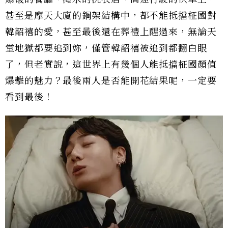
甚至是摩天大廈的鋼架結構中，都不能抵擋柾國對
韓韶禧的愛，甚至最後還在葬禮上醒過來，無論天
堂地獄都要追到妳，僅管韓韶禧被追到都翻白眼
了，但老實說，這世界上有幾個人能抵擋柾國顏值
爆擊的魅力？最後兩人是否能開花結果呢，一定要
看到最後！