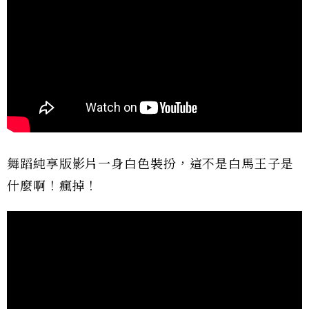
舞蹈純享版影片一身白色裝扮，這不是白馬王子是
什麼啊！瘋掉！