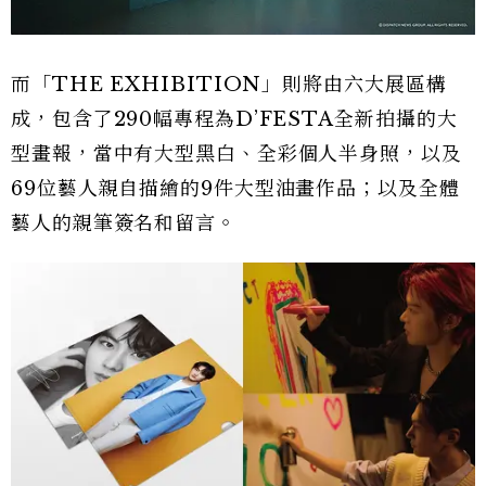
而「THE EXHIBITION」則將由六大展區構
成，包含了290幅專程為D’FESTA全新拍攝的大
型畫報，當中有大型黑白、全彩個人半身照，以及
69位藝人親自描繪的9件大型油畫作品；以及全體
藝人的親筆簽名和留言。