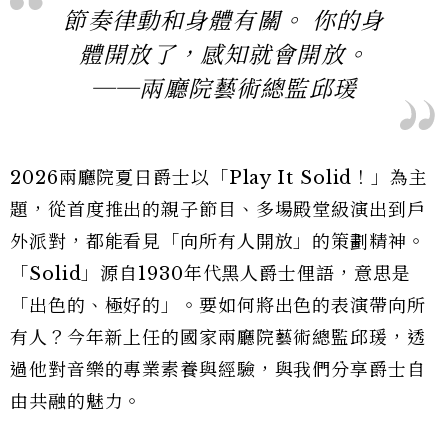
節奏律動和身體有關。 你的身
體開放了，感知就會開放。
──兩廳院藝術總監邱瑗
2026兩廳院夏日爵士以「Play It Solid！」為主
題，從首度推出的親子節目、多場殿堂級演出到戶
外派對，都能看見「向所有人開放」的策劃精神。
「Solid」源自1930年代黑人爵士俚語，意思是
「出色的、極好的」。要如何將出色的表演帶向所
有人？今年新上任的國家兩廳院藝術總監邱瑗，透
過他對音樂的專業素養與經驗，與我們分享爵士自
由共融的魅力。