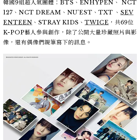
韓國9組超人氣團體：BTS、ENHYPEN、 NCT
127、NCT DREAM、NU’EST、TXT 、
SEV
ENTEEN
、STRAY KIDS、
TWICE
，共69位
K-POP藝人參與創作，除了公開大量珍藏照片與影
像，還有偶像們親筆寫下的訊息。