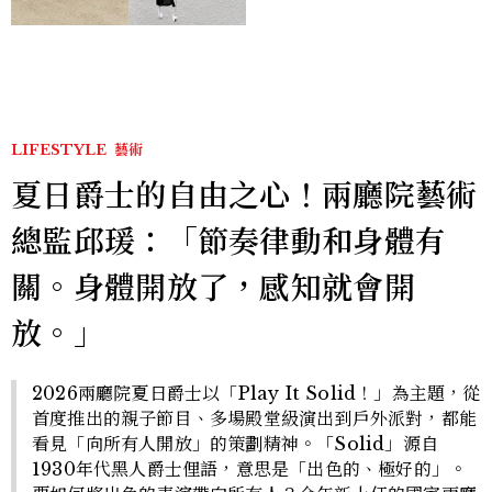
間、限定彩妝、DIY吊飾一
次體驗
LIFESTYLE
藝術
夏日爵士的自由之心！兩廳院藝術
總監邱瑗：「節奏律動和身體有
關。身體開放了，感知就會開
放。」
2026兩廳院夏日爵士以「Play It Solid！」為主題，從
首度推出的親子節目、多場殿堂級演出到戶外派對，都能
看見「向所有人開放」的策劃精神。「Solid」源自
1930年代黑人爵士俚語，意思是「出色的、極好的」。