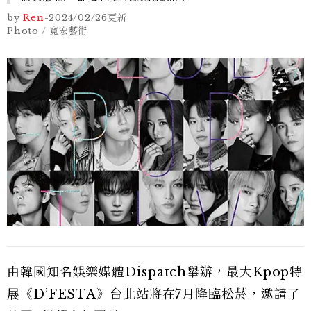
by
Ren
-
2024/02/26
更新
Photo / 寬宏藝術
由韓國知名娛樂媒體Dispatch舉辦，最大Kpop特
展《D’FESTA》台北站將在7月降臨松菸，邀請了