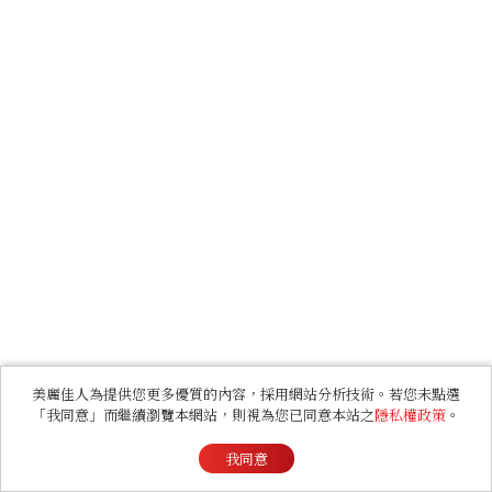
美麗佳人為提供您更多優質的內容，採用網站分析技術。若您未點選
「我同意」而繼續瀏覽本網站，則視為您已同意本站之
隱私權政策
。
我同意