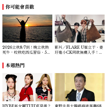
趨勢，從文化觀察出發，挖掘具有啟發性的
你可能會喜歡
女性故事與價值觀；同時以細膩的美學語言
與敘事張力，轉化為兼具視覺風格與思想深
度的內容。 《Marie Claire》始終以敏銳
視角與編輯直覺，引領讀者探索女性多元面
貌與生活品味風格的無限可能。
2026立秋8/7到！晚立秋熱
影片／FLARE U崔立于、姜
死牛，咬秋吃西瓜習俗、5大
玗進小CK同款無痛入手！身
禁忌與吉時懶人包
上這款CHARLES & KEIT
H大包好燒
本週熱門
HYBE新女團TUIDE是誰？
東野圭吾大腸癌病逝享壽68