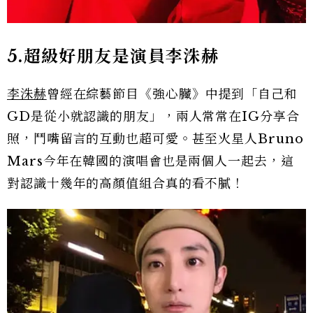
5.
超級好朋友是演員李洙赫
李洙赫
曾經在綜藝節目《強心臟》中提到「自己和
GD是從小就認識的朋友」，兩人常常在IG分享合
照，鬥嘴留言的互動也超可愛。甚至火星人Bruno
Mars今年在韓國的演唱會也是兩個人一起去，這
對認識十幾年的高顏值組合真的看不膩！