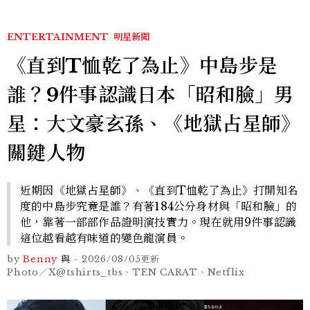
ENTERTAINMENT
明星新聞
《直到T恤乾了為止》中島步是
誰？9件事認識日本「昭和臉」男
星：大文豪玄孫、《地獄占星師》
關鍵人物
近期因《地獄占星師》、《直到T恤乾了為止》打開知名
度的中島步究竟是誰？有著184公分身材與「昭和臉」的
他，靠著一部部作品證明演技實力。現在就用9件事認識
這位越看越有味道的變色龍演員。
by
Benny
與
-
2026/08/05
更新
Photo／X@tshirts_tbs、TEN CARAT、Netflix