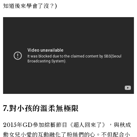
知道後來學會了沒？)
7.
對小孩的溫柔無極限
2015年GD參加綜藝節目《超人回來了》，與秋成
勳女兒小愛的互動融化了粉絲們的心。不但配合小