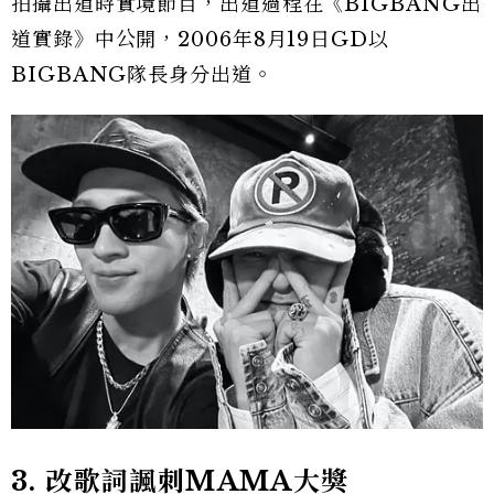
拍攝出道時實境節目，出道過程在《BIGBANG出
道實錄》中公開，2006年8月19日GD以
BIGBANG隊長身分出道。
3.
改歌詞諷刺MAMA
大獎