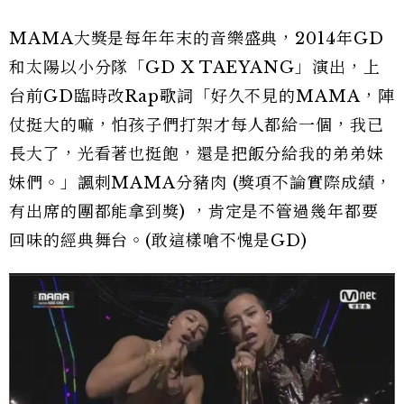
MAMA大獎是每年年末的音樂盛典，2014年GD
和太陽以小分隊「GD X TAEYANG」演出，上
台前GD臨時改Rap歌詞「好久不見的MAMA，陣
仗挺大的嘛，怕孩子們打架才每人都給一個，我已
長大了，光看著也挺飽，還是把飯分給我的弟弟妹
妹們。」諷刺MAMA分豬肉 (獎項不論實際成績，
有出席的團都能拿到獎) ，肯定是不管過幾年都要
回味的經典舞台。(敢這樣嗆不愧是GD)