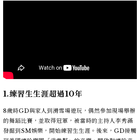
1.
練習生生涯超過10年
8歲時GD與家人到滑雪場遊玩，偶然參加現場舉辦
的舞蹈比賽，並取得冠軍，被當時的主持人李秀滿
發掘到SM娛樂，開始練習生生涯。後來，GD接觸