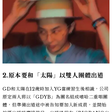
2.
原本要和「太陽」以雙人團體出道
GD和太陽在12歲時加入YG當練習生後相識，公司
原定兩人將以「GDYB」為團名組成嘻哈二重唱團
體，但準備出道途中被告知要加入新成員，並開始