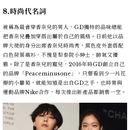
8.
時尚代名詞
被稱為最會穿香奈兒的男人，GD獨特的品味總能
把香奈兒疊加穿搭出屬於自己的風格。日前他以品
牌大使的身分出席香奈兒時尚秀，黑色皮外套搭配
白色荷葉襯衫，不愧是梨泰院小紳士，帥氣又優
雅。除了是香奈兒的寵兒，2016年時GD創立自己
的品牌「Peaceminusone」，只要看到少一片花
瓣的小雛菊，就能知道是出自GD之手，也時常與
運動品牌Nike合作，每次推出新產品都銷售一空。