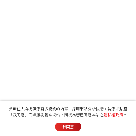
美麗佳人為提供您更多優質的內容，採用網站分析技術。若您未點選
「我同意」而繼續瀏覽本網站，則視為您已同意本站之
隱私權政策
。
我同意