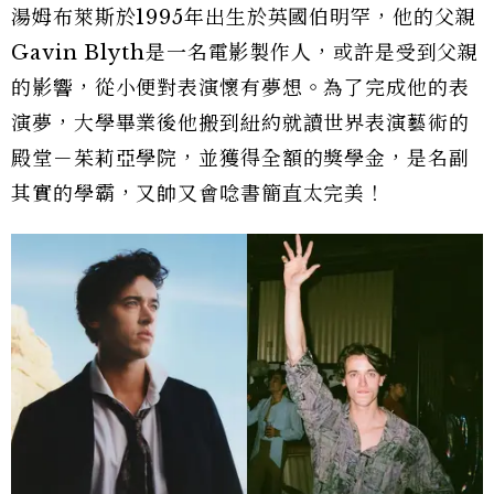
湯姆布萊斯於1995年出生於英國伯明罕，他的父親
Gavin Blyth是一名電影製作人，或許是受到父親
的影響，從小便對表演懷有夢想。為了完成他的表
演夢，大學畢業後他搬到紐約就讀世界表演藝術的
殿堂－茱莉亞學院，並獲得全額的獎學金，是名副
其實的學霸，又帥又會唸書簡直太完美！