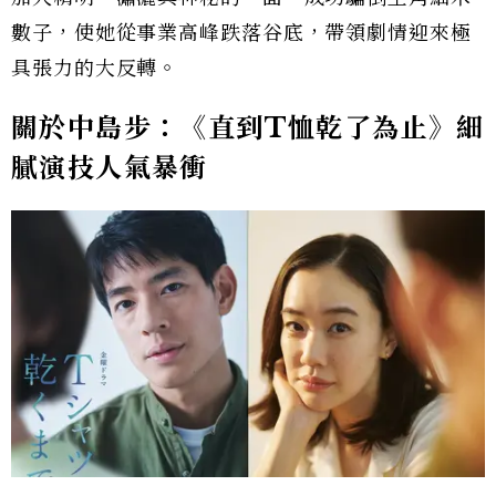
數子，使她從事業高峰跌落谷底，帶領劇情迎來極
具張力的大反轉。
關於中島步：《直到T恤乾了為止》細
膩演技人氣暴衝