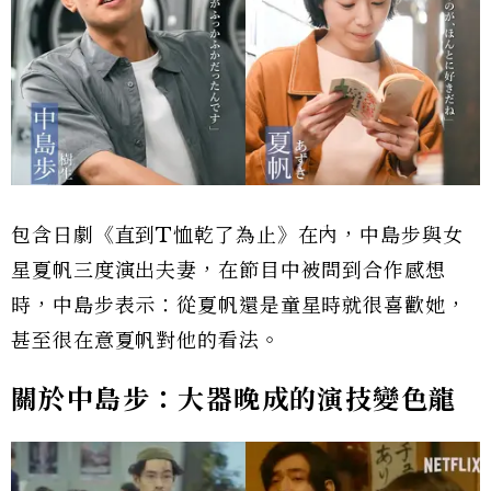
包含日劇《直到T恤乾了為止》在內，中島步與女
星夏帆三度演出夫妻，在節目中被問到合作感想
時，中島步表示：從夏帆還是童星時就很喜歡她，
甚至很在意夏帆對他的看法。
關於中島步：大器晚成的演技變色龍