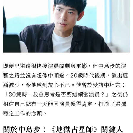
即便出道後很快接演晨間劇與電影，但中島步的演
藝之路並沒有想像中順遂。20歲時代後期，演出逐
漸減少，令他感到灰心不已。他曾於受訪中坦言：
「30歲時，我曾思考是否要繼續當演員？」之後仍
相信自己總有一天能因演員獲得肯定，打消了選擇
穩定工作的念頭。
關於中島步：《地獄占星師》關鍵人