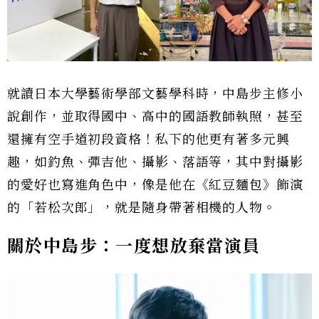
就讀日本大學藝術學部文藝學科時，中島步主修小
說創作，並取得國中、高中的國語教師執照，甚至
還擁有空手道初段資格！私下的他更有著多元興
趣，如釣魚、彈吉他、攝影、落語等，其中對攝影
的愛好也寫進角色中，像是他在《紅豆麵包》飾演
的「若松次郎」，就是隨身帶著相機的人物。
關於中島步：一度想放棄當演員