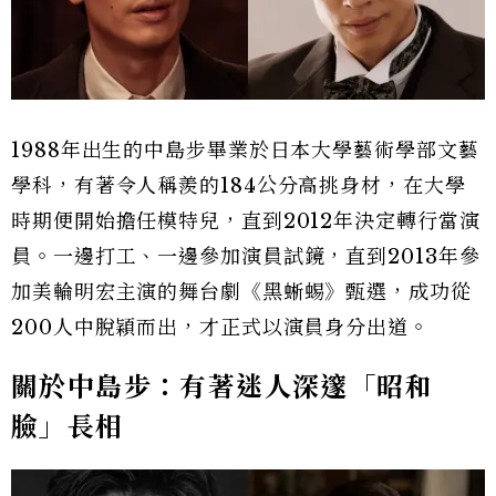
1988年出生的中島步畢業於日本大學藝術學部文藝
學科，有著令人稱羨的184公分高挑身材，在大學
時期便開始擔任模特兒，直到2012年決定轉行當演
員。一邊打工、一邊參加演員試鏡，直到2013年參
加美輪明宏主演的舞台劇《黑蜥蜴》甄選，成功從
200人中脫穎而出，才正式以演員身分出道。
關於中島步：有著迷人深邃「昭和
臉」長相