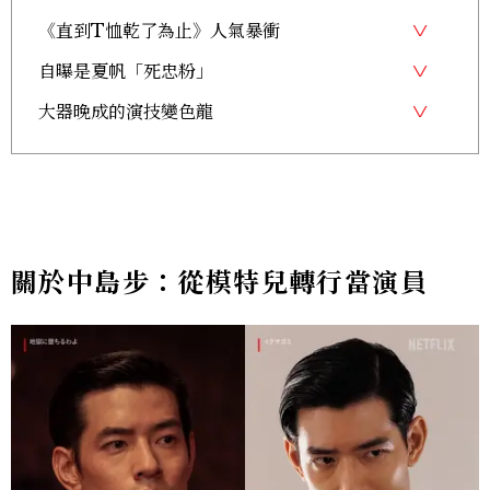
《直到T恤乾了為止》人氣暴衝
自曝是夏帆「死忠粉」
大器晚成的演技變色龍
關於中島步：從模特兒轉行當演員