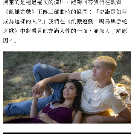
興奮的是透過這次的演出，能夠回答我們在觀看
《飢餓遊戲》正傳三部曲時的疑問：『史諾是如何
成為這樣的人？』我們在《飢餓遊戲：鳴鳥與游蛇
之歌》中將看見他充滿人性的一面，並深入了解原
因。」