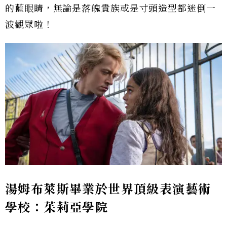
的藍眼睛，無論是落魄貴族或是寸頭造型都迷倒一
波觀眾啦！
湯姆布萊斯畢業於世界頂級表演藝術
學校：茱莉亞學院