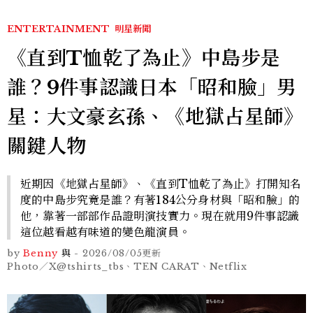
ENTERTAINMENT
明星新聞
《直到T恤乾了為止》中島步是
誰？9件事認識日本「昭和臉」男
星：大文豪玄孫、《地獄占星師》
關鍵人物
近期因《地獄占星師》、《直到T恤乾了為止》打開知名
度的中島步究竟是誰？有著184公分身材與「昭和臉」的
他，靠著一部部作品證明演技實力。現在就用9件事認識
這位越看越有味道的變色龍演員。
by
Benny
與
-
2026/08/05
更新
Photo／X@tshirts_tbs、TEN CARAT、Netflix