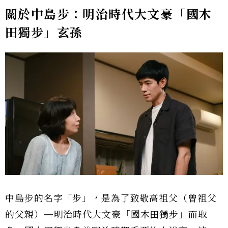
關於中島步：明治時代大文豪「國木
田獨步」玄孫
中島步的名字「步」，是為了致敬高祖父（曾祖父
的父親）—明治時代大文豪「國木田獨步」而取