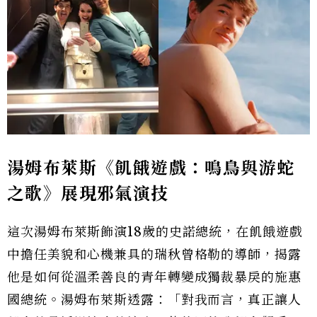
湯姆布萊斯《飢餓遊戲：鳴鳥與游蛇
之歌》展現邪氣演技
這次湯姆布萊斯飾演18歲的史諾總統，在飢餓遊戲
中擔任美貌和心機兼具的瑞秋曾格勒的導師，揭露
他是如何從溫柔善良的青年轉變成獨裁暴戾的施惠
國總統。湯姆布萊斯透露：「對我而言，真正讓人