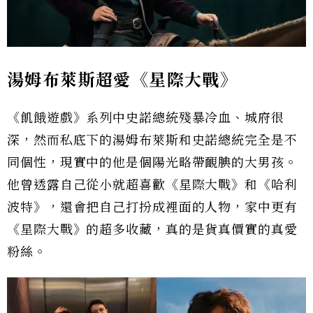
湯姆布萊斯超愛《星際大戰》
《飢餓遊戲》系列中史諾總統殘暴冷血、城府很
深，然而私底下的湯姆布萊斯和史諾總統完全是不
同個性，現實中的他是個陽光略帶靦腆的大男孩。
他曾透露自己從小就超喜歡《星際大戰》和《哈利
波特》，還會把自己打扮成裡面的人物，家中更有
《星際大戰》的超多收藏，真的是貨真價實的真愛
粉絲。