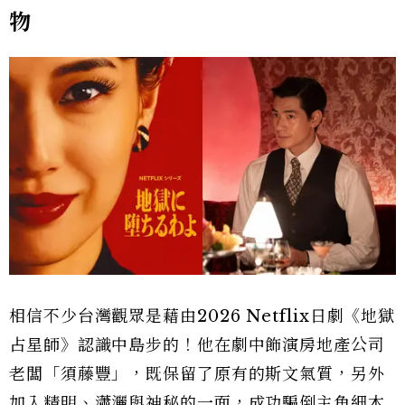
物
相信不少台灣觀眾是藉由2026 Netflix日劇《地獄
占星師》認識中島步的！他在劇中飾演房地產公司
老闆「須藤豐」，既保留了原有的斯文氣質，另外
加入精明、瀟灑與神秘的一面，成功騙倒主角細木