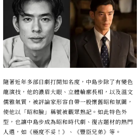
隨著近年多部日劇打開知名度，中島步除了有變色
龍演技，他的濃眉大眼、立體輪廓長相，以及溫文
儒雅氣質，被評論家形容自帶一股懷舊昭和氛圍，
使他以「昭和臉」稱號被觀眾熟記。如此特色外
型，也讓中島步成為昭和時代劇、復古題材的熱門
人選，如《極度不妥！》、《豐臣兄弟》等。