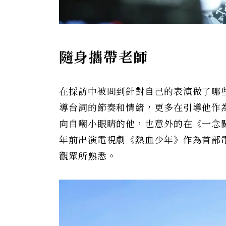
隨身攜帶老師
在採訪中被問到針對自己的表演做了哪
導台詞的節奏和情緒，更多在引導他作
向自嘲小眼睛的他，也意外的在《一念關
年前出演電視劇《熱血少年》作為首部電
觀眾所熟悉。