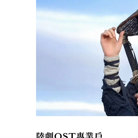
陸劇OST專業戶