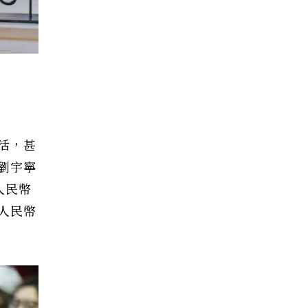
活，甚
劉宇寧
人民幣
人民幣