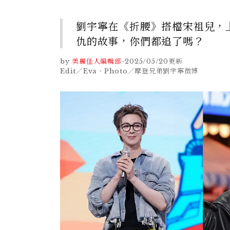
劉宇寧在《折腰》搭檔宋祖兒，
仇的故事，你們都追了嗎？
by
美麗佳人編輯部
-
2025/05/20
更新
Edit／Eva、Photo／摩登兄弟劉宇寧微博