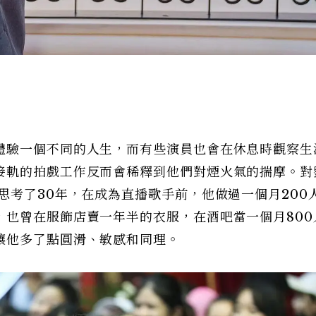
體驗一個不同的人生，而有些演員也會在休息時觀察生
接軌的拍戲工作反而會稀釋到他們對煙火氣的揣摩。對
思考了30年，在成為直播歌手前，他做過一個月200
，也曾在服飾店賣一年半的衣服，在酒吧當一個月800
讓他多了點圓滑、敏感和同理。