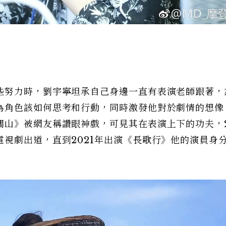
些努力時，劉宇寧坦承自己身邊一直有表演老師跟著，
為角色該如何思考和行動，同時激發他對於劇情的想像
山》被網友稱讚眼神戲，可見其在表演上下的功夫，2
視劇出道，直到2021年出演《長歌行》他的演員身