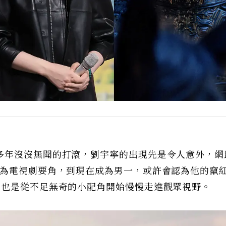
多年沒沒無聞的打滾，劉宇寧的出現先是令人意外，網
成為電視劇要角，到現在成為男一，或許會認為他的竄
，也是從不足無奇的小配角開始慢慢走進觀眾視野。