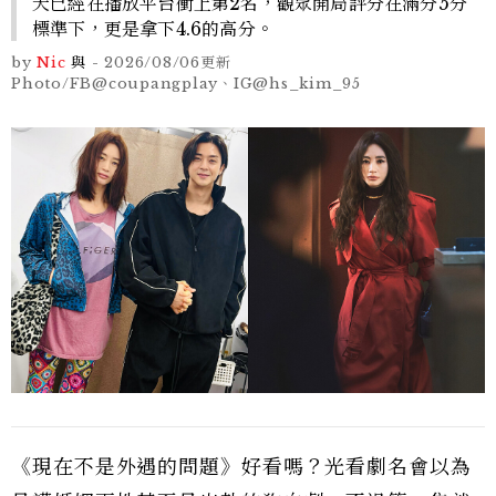
天已經在播放平台衝上第2名，觀眾開局評分在滿分5分
標準下，更是拿下4.6的高分。
by
Nic
與
-
2026/08/06
更新
Photo/FB@coupangplay、IG@hs_kim_95
《現在不是外遇的問題》好看嗎？光看劇名會以為