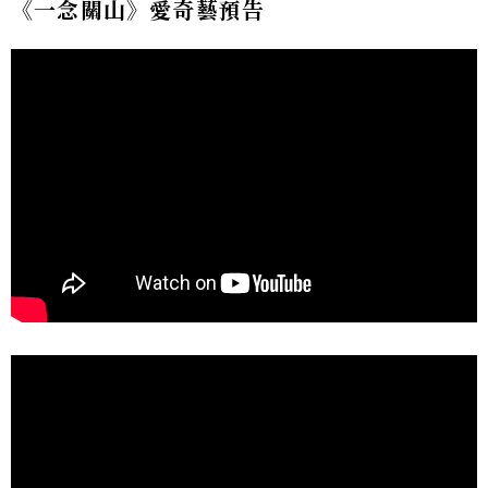
《一念關山》愛奇藝預告