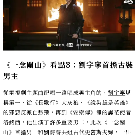
《一念關山》看點3：劉宇寧首擔古裝
男主
從電視劇主題曲配唱一路唱成男主角的，
劉宇寧
堪
稱第一，從《長歌行》大灰狼、《說英雄是英雄》
的邪惡反派白愁飛，再到《安樂傳》裡的護花使者
洛銘西，他出演了許多重要男二，此次《一念關
山》首擔男一和劉詩詩共組古代史密斯夫婦，一出