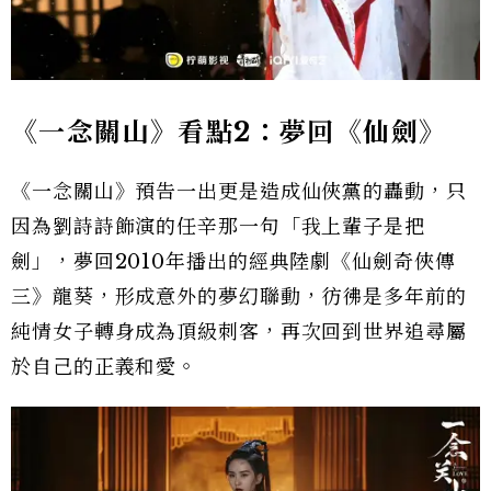
《一念關山》看點2：夢回《仙劍》
《一念關山》預告一出更是造成仙俠黨的轟動，只
因為劉詩詩飾演的任辛那一句「我上輩子是把
劍」，夢回2010年播出的經典陸劇《仙劍奇俠傳
三》龍葵，形成意外的夢幻聯動，彷彿是多年前的
純情女子轉身成為頂級刺客，再次回到世界追尋屬
於自己的正義和愛。