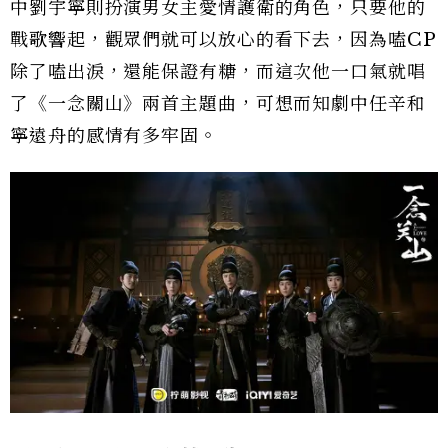
中劉宇寧則扮演男女主愛情護衛的角色，只要他的
戰歌響起，觀眾們就可以放心的看下去，因為嗑CP
除了嗑出淚，還能保證有糖，而這次他一口氣就唱
了《一念關山》兩首主題曲，可想而知劇中任辛和
寧遠舟的感情有多牢固。