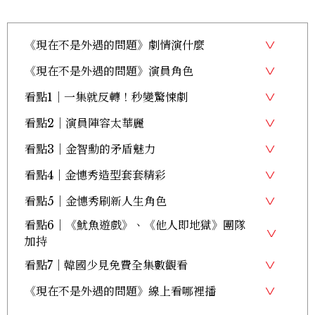
《現在不是外遇的問題》劇情演什麼
《現在不是外遇的問題》演員角色
看點1｜一集就反轉！秒變驚悚劇
看點2｜演員陣容太華麗
看點3｜金智勳的矛盾魅力
看點4｜金憓秀造型套套精彩
看點5｜金憓秀刷新人生角色
看點6｜《魷魚遊戲》、《他人即地獄》團隊
加持
看點7｜韓國少見免費全集數觀看
《現在不是外遇的問題》線上看哪裡播