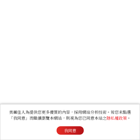
美麗佳人為提供您更多優質的內容，採用網站分析技術。若您未點選
「我同意」而繼續瀏覽本網站，則視為您已同意本站之
隱私權政策
。
我同意