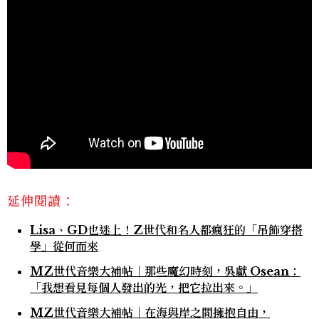
延伸閱讀：
Lisa、GD也迷上！Z世代和名人都瘋狂的「吊飾穿搭
學」從何而來
MZ世代音樂大補帖｜那些魔幻時刻，吳獻 Osean：
「我想看見每個人發出的光，把它拉出來。」
MZ世代音樂大補帖｜在海與岸之間擁抱自由，