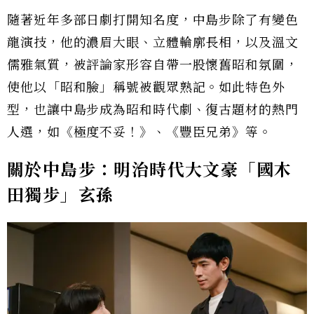
隨著近年多部日劇打開知名度，中島步除了有變色
龍演技，他的濃眉大眼、立體輪廓長相，以及溫文
儒雅氣質，被評論家形容自帶一股懷舊昭和氛圍，
使他以「昭和臉」稱號被觀眾熟記。如此特色外
型，也讓中島步成為昭和時代劇、復古題材的熱門
人選，如《極度不妥！》、《豐臣兄弟》等。
關於中島步：明治時代大文豪「國木
田獨步」玄孫