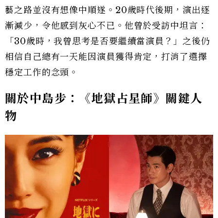
藝之路並沒有想像中順遂。20歲時代後期，演出逐
漸減少，令他感到灰心不已。他曾於受訪中坦言：
「30歲時，我曾思考是否要繼續當演員？」之後仍
相信自己總有一天能因演員獲得肯定，打消了選擇
穩定工作的念頭。
關於中島步：《地獄占星師》關鍵人
物