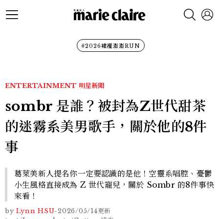
#2026裙襬澎澎RUN
ENTERTAINMENT
明星新聞
sombr 是誰？被封為Z世代甜茶
的迷霧系美男歌手，關於他的8件
事
葛萊美新人提名你一定要認識的是他！空靈系唱腔、憂鬱
小生風格直接成為 Z 世代寵兒，關於 Sombr 的8件事快
來看！
by
Lynn HSU
-
2026/05/14
更新