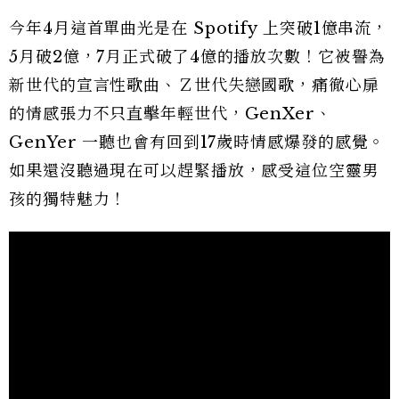
今年4月這首單曲光是在 Spotify 上突破1億串流，
5月破2億，7月正式破了4億的播放次數！它被譽為
新世代的宣言性歌曲、Ｚ世代失戀國歌，痛徹心扉
的情感張力不只直擊年輕世代，GenXer、
GenYer 一聽也會有回到17歲時情感爆發的感覺。
如果還沒聽過現在可以趕緊播放，感受這位空靈男
孩的獨特魅力！