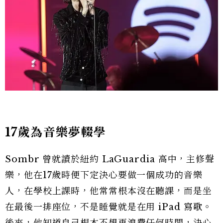
17歲為音樂夢輟學
Sombr 曾就讀於紐約 LaGuardia 高中，主修聲
樂，他在17歲時便下定決心要做一個成功的音樂
人，在學校上課時，他常常根本沒在聽課，而是坐
在最後一排座位，不是睡覺就是在用 iPad 寫歌。
後來，他知道自己根本不想再浪費任何時間，決心