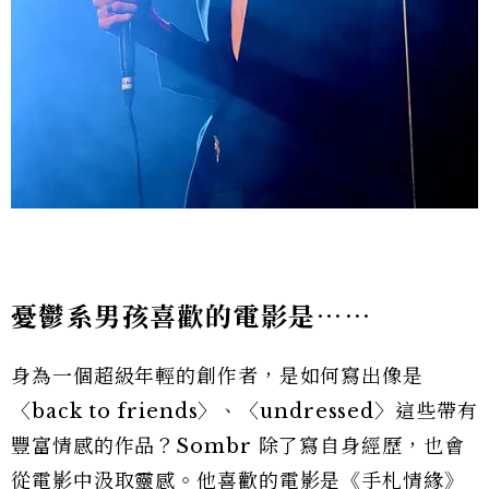
憂鬱系男孩喜歡的電影是⋯⋯
身為一個超級年輕的創作者，是如何寫出像是
〈back to friends〉、〈undressed〉這些帶有
豐富情感的作品？Sombr 除了寫自身經歷，也會
從電影中汲取靈感。他喜歡的電影是《手札情緣》