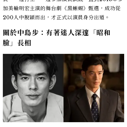
加美輪明宏主演的舞台劇《黑蜥蜴》甄選，成功從
200人中脫穎而出，才正式以演員身分出道。
關於中島步：有著迷人深邃「昭和
臉」長相