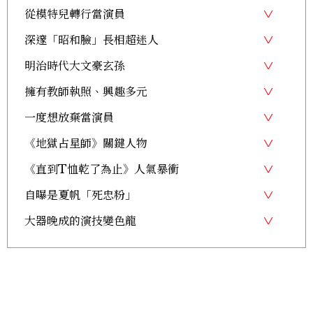
從模特兒轉行當演員
深邃「昭和臉」長相超迷人
明治時代大文豪玄孫
擁有教師執照、興趣多元
一度想放棄當演員
《地獄占星師》關鍵人物
《直到T恤乾了為止》人氣暴衝
自曝是夏帆「死忠粉」
大器晚成的演技變色龍