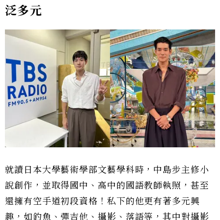
泛多元
就讀日本大學藝術學部文藝學科時，中島步主修小
說創作，並取得國中、高中的國語教師執照，甚至
還擁有空手道初段資格！私下的他更有著多元興
趣，如釣魚、彈吉他、攝影、落語等，其中對攝影