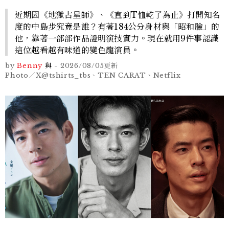
近期因《地獄占星師》、《直到T恤乾了為止》打開知名
度的中島步究竟是誰？有著184公分身材與「昭和臉」的
他，靠著一部部作品證明演技實力。現在就用9件事認識
這位越看越有味道的變色龍演員。
by
Benny
與
-
2026/08/05
更新
Photo／X@tshirts_tbs、TEN CARAT、Netflix