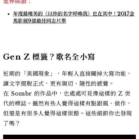
延伸閱讀：
年度最唯美的《以你的名字呼喚我》也在其中！2017金
馬影展9部最佳同志片單
Gen Z 標籤？歌名全小寫
近期的「美國現象」，年輕人直接關掉大寫功能，
讓文字擺脫正式，更有親切、隨性的感覺。
在
Sombr 的作品中，也處處可見像這樣的 Z 世
代的標誌。雖然有些人覺得這樣有點跟風、做作，
但還是有很多人覺得這樣很酷。這些細節你也發現
了嗎？