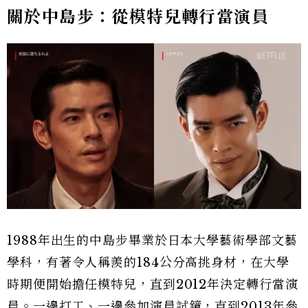
關於中島步：從模特兒轉行當演員
1988年出生的中島步畢業於日本大學藝術學部文藝
學科，有著令人稱羨的184公分高挑身材，在大學
時期便開始擔任模特兒，直到2012年決定轉行當演
員。一邊打工、一邊參加演員試鏡，直到2013年參