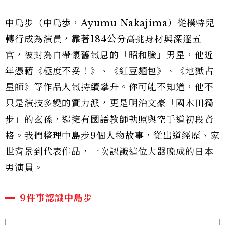
中島步（中島歩，Ayumu Nakajima）從模特兒
轉行成為演員，靠著184公分高挑身材與深邃五
官，被封為自帶懷舊氣息的「昭和臉」男星，他近
年憑藉《極度不妥！》、《紅豆麵包》、《地獄占
星師》等作品人氣持續攀升。你可能不知道，他不
只是演技多變的實力派，更是明治文豪「國木田獨
步」的玄孫，還擁有國語教師執照與空手道初段資
格。我們整理中島步9個人物故事，從出道經歷、家
世背景到代表作品，一次認識這位大器晚成的日本
男演員。
9件事認識中島步