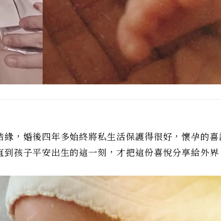
結緣，婚後四年多始終將私生活保護得很好，懷孕的喜
直到孩子平安出生的這一刻，才把這份喜悅分享給外界