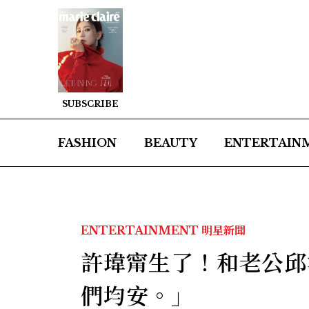
SUBSCRIBE
FASHION
BEAUTY
ENTERTAIN
ENTERTAINMENT
明星新聞
許瑋甯生了！和老公邱
們均安。」