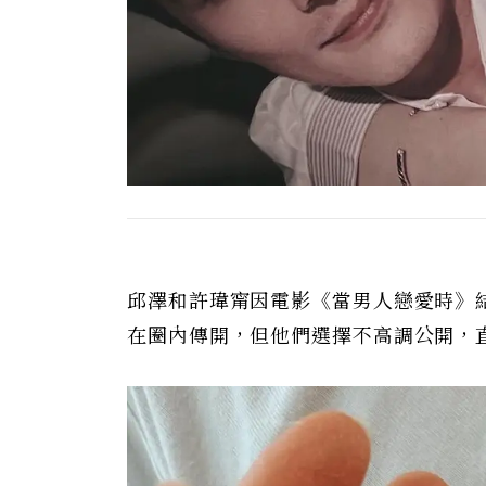
邱澤和許瑋甯因電影《當男人戀愛時》
在圈內傳開，但他們選擇不高調公開，