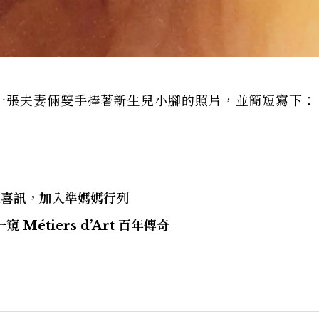
一張夫妻倆雙手捧著新生兒小腳的照片，並簡短寫下：
來喜訊，加入準媽媽行列
 Métiers d’Art 百年傳奇