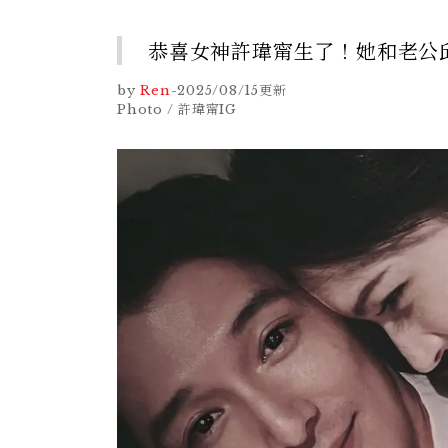
恭喜女神許瑋甯生了！她和老公
by
Ren
-
2025/08/15
更新
Photo / 許瑋甯IG