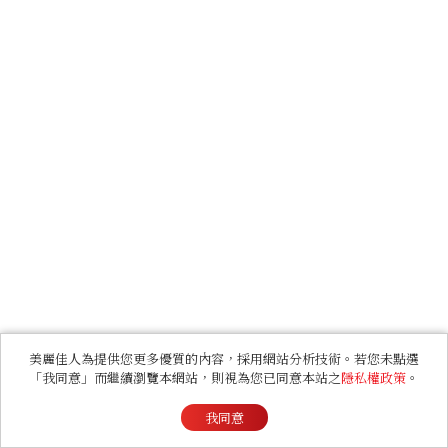
美麗佳人為提供您更多優質的內容，採用網站分析技術。若您未點選
「我同意」而繼續瀏覽本網站，則視為您已同意本站之
隱私權政策
。
我同意