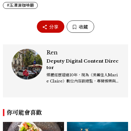
#玉澤演咖啡廳
分享
收藏
Ren
Deputy Digital Content Direc
tor
媒體經歷超過10年，現為《美麗佳人Mari
e Claire》數位內容副總監，專精娛樂與
生活風格領域，處理國內外名人消息、頒獎
典禮與大型內容企劃。 ren_chen@mct
w.com.tw
你可能會喜歡