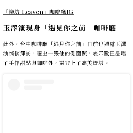
「樂坊 Leaven」咖啡廳IG
玉澤演現身「遇見你之前」咖啡廳
此外，台中咖啡廳「遇見你之前」日前也透露玉澤
演悄悄拜訪，曬出一張他的側面照，表示歐巴品嚐
了手作甜點與咖啡外，還登上了高美燈塔。