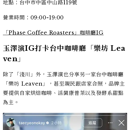
地點：台中市中區中山路119號
營業時間：09:00-19:00
「Phase Coffee Roasters」咖啡廳IG
玉澤演IG打卡台中咖啡廳「樂坊 Lea
ven」
除了「淺川」外，玉澤演也分享另一家台中咖啡廳
「樂坊 Leaven」，甚至親民跟店家合照，品牌主
要提供自家烘焙咖啡、活菌康普茶以及發酵系甜點
為主。