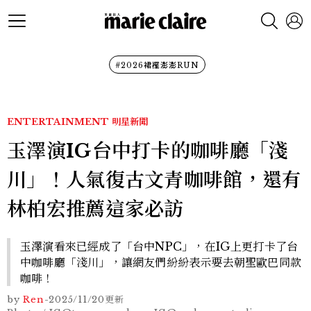
#2026裙襬澎澎RUN
ENTERTAINMENT
明星新聞
玉澤演IG台中打卡的咖啡廳「淺
川」！人氣復古文青咖啡館，還有
林柏宏推薦這家必訪
玉澤演看來已經成了「台中NPC」，在IG上更打卡了台
中咖啡廳「淺川」，讓網友們紛紛表示要去朝聖歐巴同款
咖啡！
by
Ren
-
2025/11/20
更新