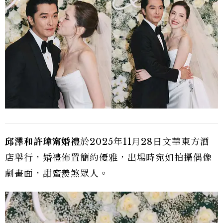
邱澤和許瑋甯婚禮
於2025年11月28日文華東方酒
店舉行，婚禮佈置簡約優雅，出場時宛如拍攝偶像
劇畫面，甜蜜羨煞眾人。