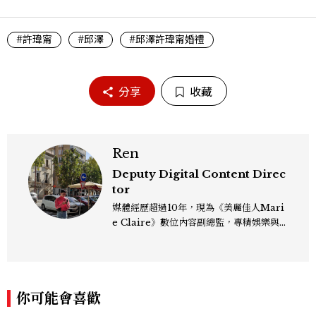
#許瑋甯
#邱澤
#邱澤許瑋甯婚禮
分享
收藏
Ren
Deputy Digital Content Direc
tor
媒體經歷超過10年，現為《美麗佳人Mari
e Claire》數位內容副總監，專精娛樂與
生活風格領域，處理國內外名人消息、頒獎
典禮與大型內容企劃。 ren_chen@mct
w.com.tw
你可能會喜歡