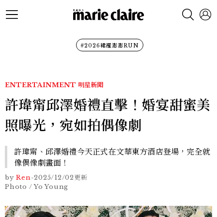
#2026裙襬澎澎RUN
ENTERTAINMENT
明星新聞
許瑋甯邱澤婚禮直擊！婚宴甜蜜美
照曝光，宛如拍偶像劇
許瑋甯、邱澤婚禮今天正式在文華東方酒店登場，完全就
像偶像劇畫面！
by
Ren
-
2025/12/02
更新
Photo / Yo Young