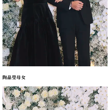
陶晶瑩母女