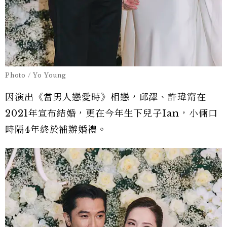
Photo / Yo Young
因演出《當男人戀愛時》相戀，邱澤、許瑋甯在
2021年宣布結婚，更在今年生下兒子Ian，小倆口
時隔4年終於補辦婚禮。