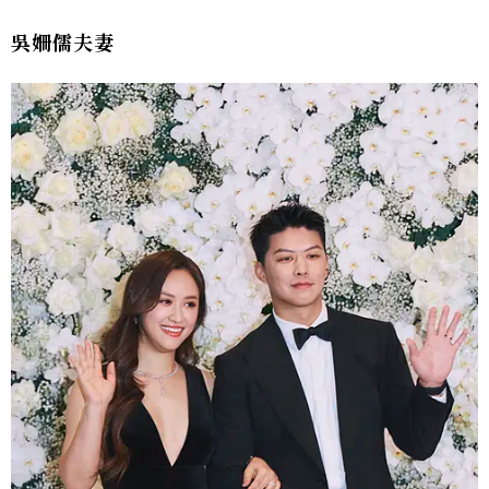
吳姍儒夫妻