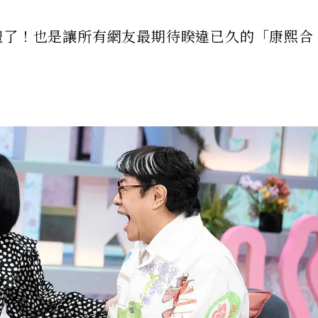
體了！也是讓所有網友最期待睽違已久的「康熙合