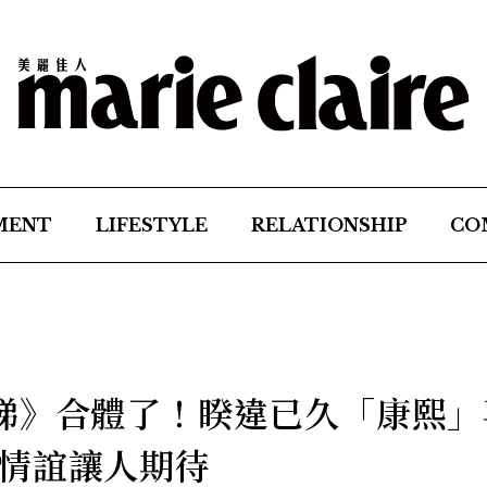
MENT
LIFESTYLE
RELATIONSHIP
CO
娣》合體了！睽違已久「康熙」
情誼讓人期待