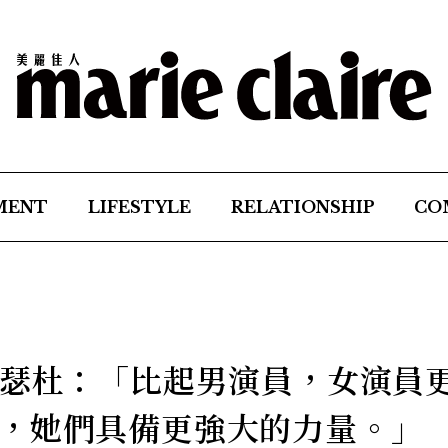
MENT
LIFESTYLE
RELATIONSHIP
CO
雅瑟杜：「比起男演員，女演員
，她們具備更強大的力量。」