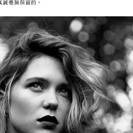
真誠毫無保留的。