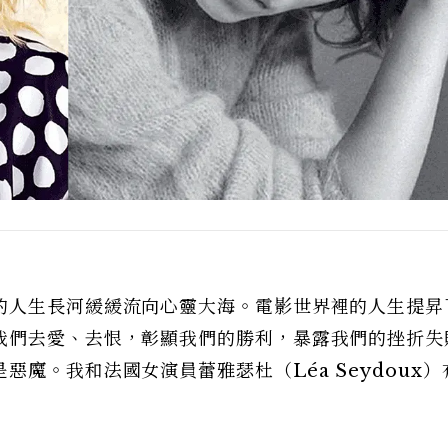
的人生長河緩緩流向心靈大海。電影世界裡的人生提昇
我們去愛、去恨，彰顯我們的勝利，暴露我們的挫折失
魔。我和法國女演員蕾雅瑟杜（Léa Seydoux）