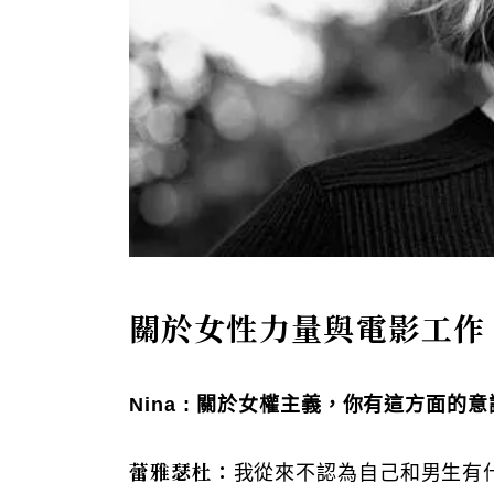
關於女性力量與電影工作
Nina : 關於女權主義，你有這方面
蕾雅瑟杜：
我從來不認為自己和男生有