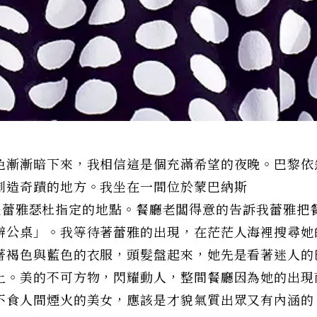
色漸漸暗下來，我相信這是個充滿希望的夜晚。巴黎依
創造奇蹟的地方。我坐在一間位於蒙巴納斯
這裡是蕾雅瑟杜指定的地點。餐廳老闆得意的告訴我蕾雅把
辦公桌」。我等待著蕾雅的出現，在茫茫人海裡搜尋她
著褐色與藍色的衣服，頭髮盤起來，她先是看著迷人的
上。美的不可方物，閃耀動人，整間餐廳因為她的出現
不食人間煙火的美女，應該是才貌氣質出眾又有內涵的