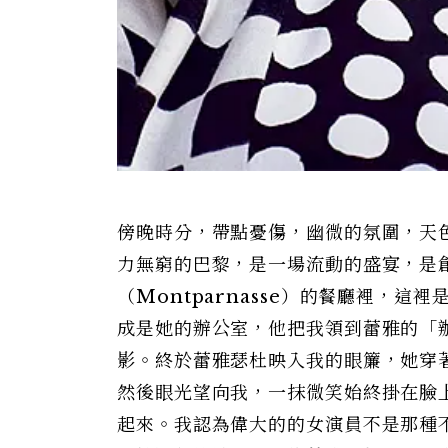
傍晚時分，帶點憂傷，幽微的氛圍，天
力無窮的巴黎，是一場流動的盛宴，是
（Montparnasse）的餐廳裡，
成是她的辦公室，他把我領到蕾雅的「
影。終於蕾雅瑟杜映入我的眼簾，她穿
然後眼光望向我，一抹微笑始終掛在臉
起來。我認為偉大的的女演員不是那種