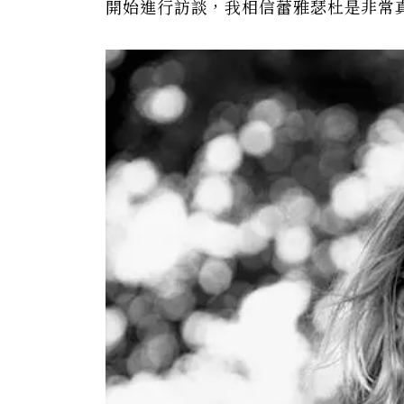
開始進行訪談，我相信蕾雅瑟杜是非常