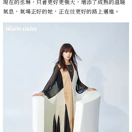
現在的丞琳，只會更好更強大，增添了成熟的溫暖
氣息，氣場正好的她，正在往更好的路上邁進。