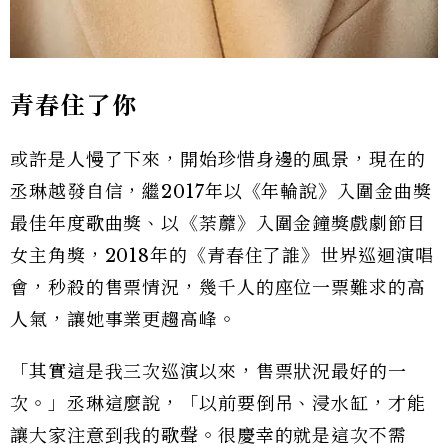
青春住了你
或許是人慢了下來，開始珍惜身邊的風景，現在的
丞琳越發自信，繼2017年以《年輪說》入圍金曲獎
最佳年度歌曲獎、以《荼蘼》入圍金鐘獎戲劇節目
女主角獎，2018年的《青春住了誰》世界巡迴演唱
會，秒殺的售票情況，幾千人的座位一票難求的高
人氣，讓她事業更趨高峰。
「其實這是我三次巡演以來，售票狀況最好的一
次。」丞琳這麼說，「以前要倒吊、浸水缸，才能
讓大家注意到我的歌聲。很慶幸的就是這次不需