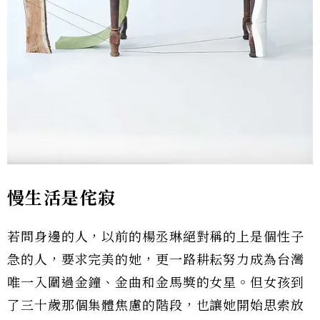
慢生活是侘寂
若問身邊的人，以前的楊丞琳絕對稱的上是個性子
急的人，要求完美的她，更一路耕耘努力成為台灣
唯一入圍過金鐘、金曲和金馬獎的女星。但女孩到
了三十歲那個集體焦慮的階段，也讓她開始思索放