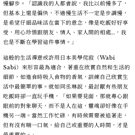
慢腳步。「認識我的人都會說，我比以前慢多了，
但基本上還是偏快，不過慢生活不一定是步調慢，
是希望仔細品味活在當下的意念，像是吃飯好好享
受，用心珍惜跟朋友、情人、家人間的相處…，我
也是不斷在學習這件事情。」
這般的生活禪意或許用日本美學侘寂（Wabi
Sabi）來形容最為適合，著重在欣賞自然和生活的
細節，如進食時吸入食物的香氣，訓練自己欣賞生
活中最簡單的事。就如同丞琳說，最討厭有些朋友
吃飯時卻一直玩手機，「如果要見面，那就專心跟
眼前的對象聊天，而不是人在這，靈魂卻好像在手
機另一端。當然工作忙碌，有時候需要被追著走，
但有沒有喘一口氣，給自己或重要的人時間，才是