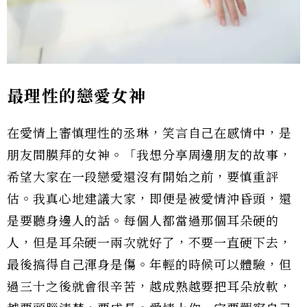
最理性的戀愛女神
在愛情上審慎理性的丞琳，笑言自己在感情中，是
朋友間膜拜的女神。「我想分享周邊朋友的故事，
希望大家在一段戀愛還沒有開始之前，要慎重評
估。我真心地建議大家，即便是被愛情沖昏頭，還
是要聽身邊人的話。每個人都當過那個耳朵硬的
人，但是耳朵硬一兩次就好了，不要一直硬下去，
最後搞得自己渾身是傷。年輕的時候可以體驗，但
過三十之後就會很辛苦，越成熟越要把耳朵放軟，