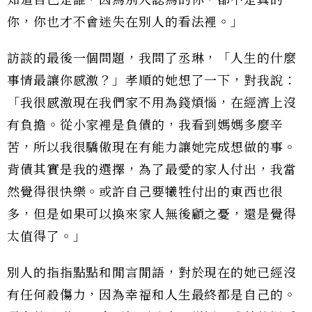
知道自己是誰，因為別人認為的你，都不是真的
你，你也才不會迷失在別人的看法裡。」
訪談的最後一個問題，我問了丞琳，「人生的什麼
事情最讓你感激？」孝順的她想了一下，對我說：
「我很感激現在我們家不用為錢煩惱，在經濟上沒
有負擔。從小家裡是負債的，我看到媽媽多麼辛
苦，所以我很驕傲現在有能力讓她完成想做的事。
背債其實是我的選擇，為了最愛的家人付出，我當
然覺得很快樂。或許自己要犧牲付出的東西也很
多，但是如果可以換來家人無後顧之憂，還是覺得
太值得了。」
別人的指指點點和閒言閒語，對於現在的她已經沒
有任何殺傷力，因為幸福和人生最終都是自己的。