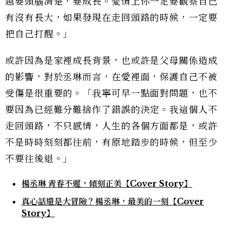
越要頭腦清楚，要成長。愛情上你一定要觀察自己
有沒有長大，如果發現在走回頭路的時候，一定要
把自己打醒。」
或許因為是家裡成長背景，也或許是父母關係造成
的影響，對於丞琳而言，在愛裡面，保護自己不被
受傷是很重要的。「我寧可早一點面對問題，也不
要因為已經難分難捨作了錯誤的決定。我這個人不
走回頭路，不只感情，人生的各個方面都是，或許
不是時時刻刻都往前，有原地踏步的時候，但至少
不要往後退。」
楊丞琳 青春不遲，傾刻正美【Cover Story】
真心話還是大冒險？楊丞琳，最美的一刻【Cover
Story】