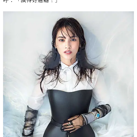
呼：「演得好過癮！」