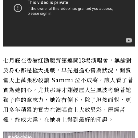
七月底在香港紅勘體育館連開13場演唱會，無論對
於身心都是極大挑戰，早先還擔心售票狀況，開賣
當天上萬張秒殺讓 Sammi 泣不成聲，讓人看了著
實為她開心，尤其那時才剛經歷人生風波考驗著她
獅子座的意志力，她沒有倒下，除了坦然面對，更
用多年積累的實力在演唱會上大放異彩，歷經苦
難，終成大業，在她身上得到最好的印證。