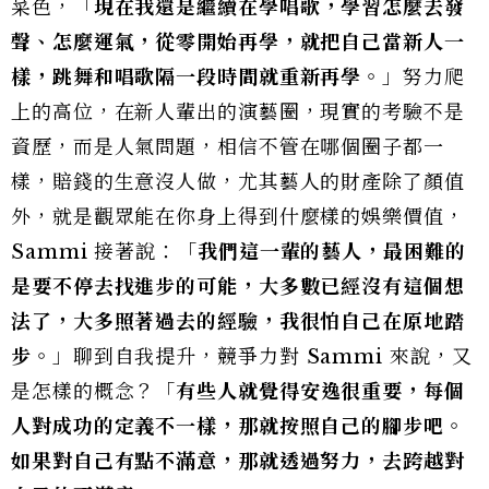
菜色，「
現在我還是繼續在學唱歌，學習怎麼去發
聲、怎麼運氣，從零開始再學，就把自己當新人一
樣，跳舞和唱歌隔一段時間就重新再學。
」努力爬
上的高位，在新人輩出的演藝圈，現實的考驗不是
資歷，而是人氣問題，相信不管在哪個圈子都一
樣，賠錢的生意沒人做，尤其藝人的財產除了顏值
外，就是觀眾能在你身上得到什麼樣的娛樂價值，
Sammi 接著說：「
我們這一輩的藝人，最困難的
是要不停去找進步的可能，大多數已經沒有這個想
法了，大多照著過去的經驗，我很怕自己在原地踏
步。
」聊到自我提升，競爭力對 Sammi 來說，又
是怎樣的概念？「
有些人就覺得安逸很重要，每個
人對成功的定義不一樣，那就按照自己的腳步吧。
如果對自己有點不滿意，那就透過努力，去跨越對