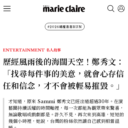
#2026裙襬澎澎RUN
ENTERTAINMENT
名人故事
歷經風雨後的海闊天空！鄭秀文：
「找尋每件事的美意，就會心存信
任和信念，才不會被輕易摧毀。」
才知道，原來 Sammi 鄭秀文已經出道超過30年。在演
藝圈持續活耀的時間軸裡，每一次都能為觀眾帶來驚喜，
無論歌唱或戲劇都是。許久不見，再次來到高雄，短短的
幾個小時裡，她說，台灣的粉絲依然讓自己感到相當溫
暖。