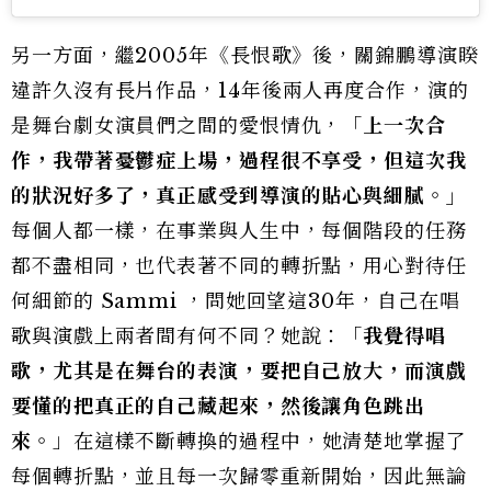
另一方面，繼2005年《長恨歌》後，關錦鵬導演睽
違許久沒有長片作品，14年後兩人再度合作，演的
是舞台劇女演員們之間的愛恨情仇，「
上一次合
作，我帶著憂鬱症上場，過程很不享受，但這次我
的狀況好多了，真正感受到導演的貼心與細膩。」
每個人都一樣，在事業與人生中，每個階段的任務
都不盡相同，也代表著不同的轉折點，用心對待任
何細節的 Sammi ，問她回望這30年，自己在唱
歌與演戲上兩者間有何不同？她說：「
我覺得唱
歌，尤其是在舞台的表演，要把自己放大，而演戲
要懂的把真正的自己藏起來，然後讓角色跳出
來。
」在這樣不斷轉換的過程中，她清楚地掌握了
每個轉折點，並且每一次歸零重新開始，因此無論