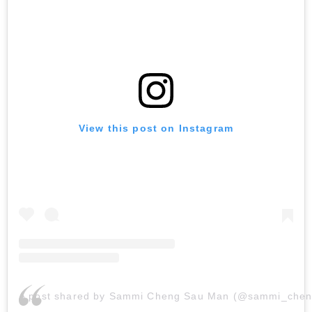
View this post on Instagram
A post shared by Sammi Cheng Sau Man (@sammi_che