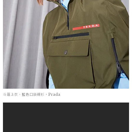
斗篷上衣、藍色口袋襯衫，Prada