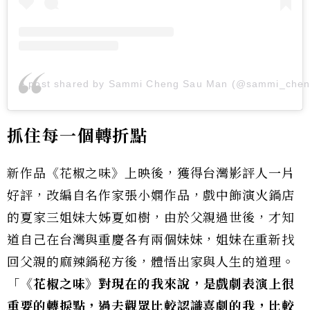
A post shared by Sammi Cheng Sau Man (@sammi_che
抓住每一個轉折點
新作品《花椒之味》上映後，獲得台灣影評人一片
好評，改編自名作家張小嫻作品，戲中飾演火鍋店
的夏家三姐妹大姊夏如樹，由於父親過世後，才知
道自己在台灣與重慶各有兩個妹妹，姐妹在重新找
回父親的麻辣鍋秘方後，體悟出家與人生的道理。
「
《花椒之味》對現在的我來說，是戲劇表演上很
重要的轉捩點，過去觀眾比較認識喜劇的我，比較