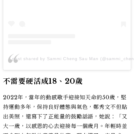
A post shared by Sammi Cheng Sau Man (@sammi_che
不需要硬活成18、20歲
2022年，當年的動感歌手迎接知天命的50歲，堅
持運動多年，保持良好體態與氣色，鄭秀文不但貼
出美照，還寫下了正能量的鼓勵話語，她說：「又
大一歲，以感恩的心去迎接每一個歲月。年輕時並