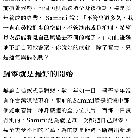
前擺著姿勢，每個角度都透過全身鏡確認，這是多
年養成的專業， Sammi 說：「
不管出道多久，我
一直在尋找進步的空間，不管演出或是拍照，希望
每次都能看見自己與過去不同的樣子。
」如此謙遜
地不斷自問找答案，你說她的成就，除了實力，只
是運氣與偶然嗎？
歸零就是最好的開始
無論自信感或是體態，數十年如一日，儘管多年沒
有在台灣媒體現身，眼前的Sammi還是記憶中那
個能歌善舞、渾身戲胞的全方位天后，而那一日沒
有別的，Sammi認為就是每一次都把自己歸零，
甚至去學不同的才藝，為的就是能夠不斷端出新穎