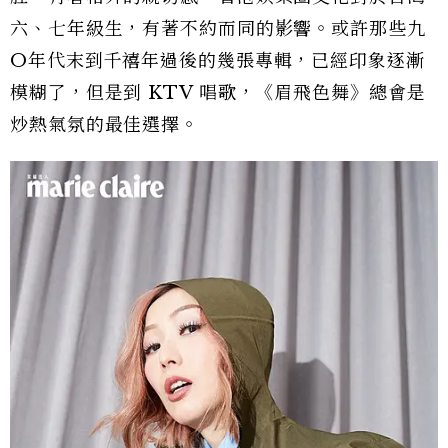
六、七年級生，有著不約而同的影響。或許那些九
O年代末到千禧年過後的幾張專輯，已經印象逐漸
模糊了，但是到 KTV 唱歌，《眉飛色舞》總會是
炒熱氣氛的最佳選擇。