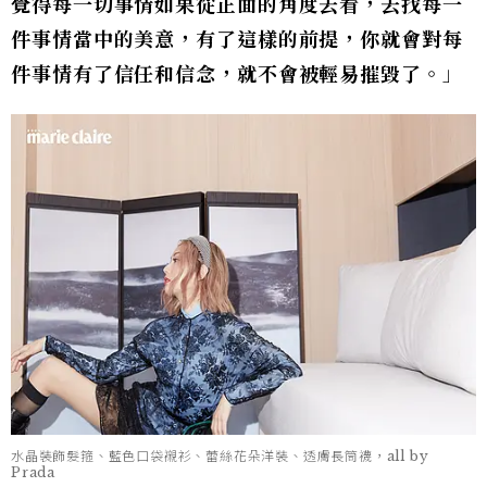
覺得每一切事情如果從正面的角度去看，去找每一
件事情當中的美意，有了這樣的前提，你就會對每
件事情有了信任和信念，就不會被輕易摧毀了。
」
水晶裝飾髮箍、藍色口袋襯衫、蕾絲花朵洋裝、透膚長筒襪，all by
Prada