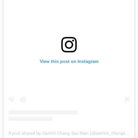
View this post on Instagram
A post shared by Sammi Cheng Sau Man (@sammi_chengsauman)