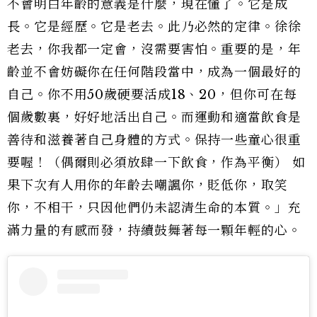
不會明白年齡的意義是什麼，現在懂了。它是成
長。它是經歷。它是老去。此乃必然的定律。徐徐
老去，你我都一定會，沒需要害怕。重要的是，年
齡並不會妨礙你在任何階段當中，成為一個最好的
自己。你不用50歲硬要活成18、20，但你可在每
個歲數裏，好好地活出自己。而運動和適當飲食是
善待和滋養著自己身體的方式。保持一些童心很重
要喔！（偶爾則必須放肆一下飲食，作為平衡） 如
果下次有人用你的年齡去嘲諷你，貶低你，取笑
你，不相干，只因他們仍未認清生命的本質。」充
滿力量的有感而發，持續鼓舞著每一顆年輕的心。