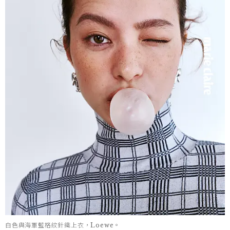
白色與海軍藍格紋針織上衣，Loewe。