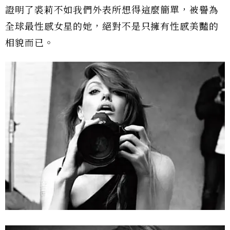
證明了裘莉不如我們外表所想得這麼簡單，被譽為
全球最性感女星的她，絕對不是只擁有性感美豔的
相貌而已。