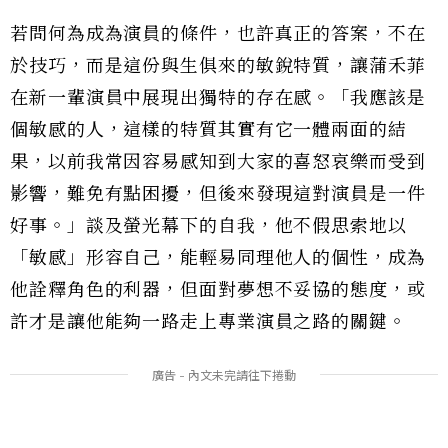
若問何為成為演員的條件，也許真正的答案，不在
於技巧，而是這份與生俱來的敏銳特質，讓蒲禾菲
在新一輩演員中展現出獨特的存在感。「我應該是
個敏感的人，這樣的特質其實有它一體兩面的結
果，以前我常因容易感知到大家的喜怒哀樂而受到
影響，難免有點困擾，但後來發現這對演員是一件
好事。」談及螢光幕下的自我，他不假思索地以
「敏感」形容自己，能輕易同理他人的個性，成為
他詮釋角色的利器，但面對夢想不妥協的態度，或
許才是讓他能夠一路走上專業演員之路的關鍵。