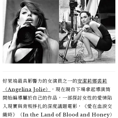
好萊塢最具影響力的女演員之一的
安潔莉娜裘莉
（Angelina Jolie）
，現在親自下場拿起導演筒
開始編導屬於自己的作品，一部探討女性的愛情陷
入現實與背叛掙扎的深度議題電影，《愛在血淚交
織時》（In the Land of Blood and Honey）