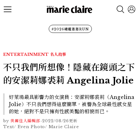
#2026裙襬澎澎RUN
ENTERTAINMENT
名人故事
不只我們所想像！隱藏在鏡頭之下
的安潔莉娜裘莉 Angelina Jolie
好萊塢最具影響力的女演員：安潔莉娜裘莉（Angelina
Jolie）不只我們想得這麼簡單，被譽為全球最性感女星
的她，絕對不是只擁有性感美豔的相貌而已。
by
美麗佳人編輯部
-
2022/08/26
更新
Text/ Even Photo/ Marie Claire