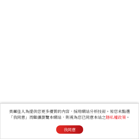
美麗佳人為提供您更多優質的內容，採用網站分析技術。若您未點選
「我同意」而繼續瀏覽本網站，則視為您已同意本站之
隱私權政策
。
我同意