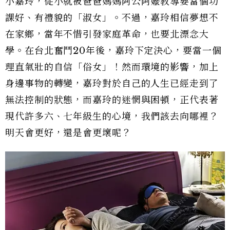
小嘉玲，從小就被爸爸媽媽阿公阿嬤教導要當個功
課好、有禮貌的「淑女」。不過，嘉玲相信夢想不
在家鄉，當年不惜引發家庭革命，也要北漂念大
學。在台北奮鬥20年後，嘉玲下定決心，要當一個
理直氣壯的自信「俗女」！然而環境的影響，加上
身邊事物的轉變，嘉玲對於自己的人生已經走到了
無法控制的狀態，而嘉玲的迷惘與困頓，正代表著
現代許多六、七年級生的心境，我們該去向哪裡？
明天會更好，還是會更壞呢？