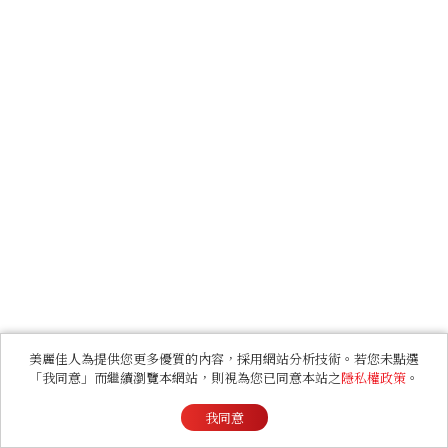
美麗佳人為提供您更多優質的內容，採用網站分析技術。若您未點選
「我同意」而繼續瀏覽本網站，則視為您已同意本站之
隱私權政策
。
我同意