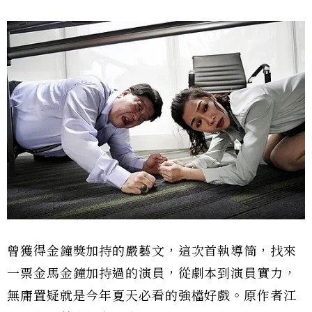
曾獲得金鐘獎加持的嚴藝文，這次首執導筒，找來
一票金馬金鐘加持過的演員，從劇本到演員實力，
無庸置疑就是今年夏天必看的強檔好戲。原作者江