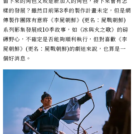
留下來的角色又或是新加入的角色，接下來會有怎
樣的發展？雖然目前第3季的製作計畫未定，但是網
傳製作團隊有意將《李屍朝鮮》(更名：屍戰朝鮮)
系列影集發展成10季故事，如《冰與火之歌》的磅
礡野心，不確定是否能夠順利執行，但對喜歡《李
屍朝鮮》(更名：屍戰朝鮮)的劇迷來說，也算是一
個好消息。