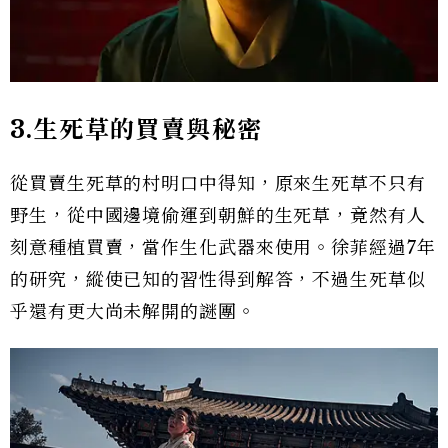
3.生死草的買賣與秘密
從買賣生死草的村明口中得知，原來生死草不只有
野生，從中國邊境偷運到朝鮮的生死草，竟然有人
刻意種植買賣，當作生化武器來使用。徐菲經過7年
的研究，縱使已知的習性得到解答，不過生死草似
乎還有更大尚未解開的謎團。