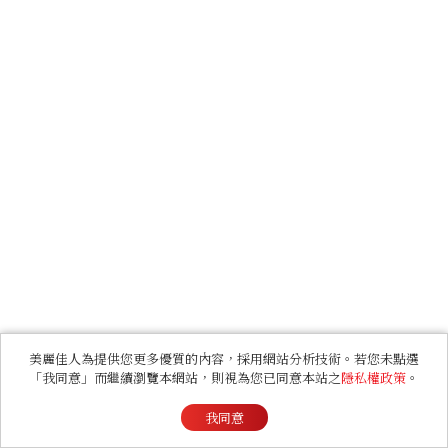
美麗佳人為提供您更多優質的內容，採用網站分析技術。若您未點選
「我同意」而繼續瀏覽本網站，則視為您已同意本站之
隱私權政策
。
我同意