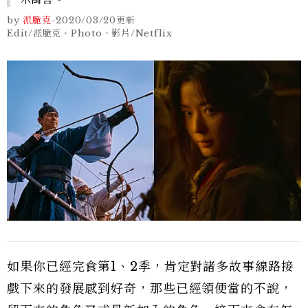
by
派脆克
-
2020/03/20
更新
Edit/派脆克、Photo、影片/Netflix
如果你已經完食第1、2季，肯定對諸多故事線路接
戲下來的發展感到好奇，那些已經領便當的不說，