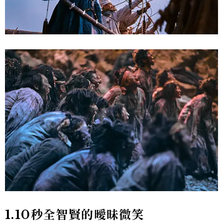
1.10秒全智賢的曖昧微笑