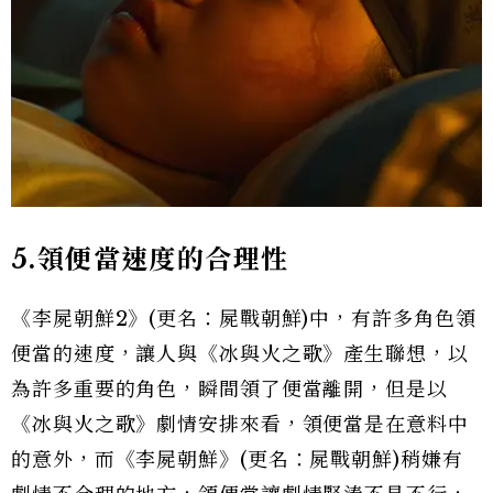
5.領便當速度的合理性
《李屍朝鮮2》(更名：屍戰朝鮮)中，有許多角色領
便當的速度，讓人與《冰與火之歌》產生聯想，以
為許多重要的角色，瞬間領了便當離開，但是以
《冰與火之歌》劇情安排來看，領便當是在意料中
的意外，而《李屍朝鮮》(更名：屍戰朝鮮)稍嫌有