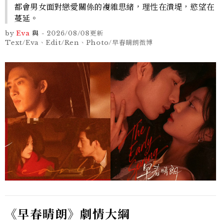
都會男女面對戀愛關係的複雜思緒，理性在潰堤，慾望在
蔓延。
by
Eva
與
-
2026/08/08
更新
Text/Eva、Edit/Ren、Photo/早春晴朗微博
《早春晴朗》劇情大綱