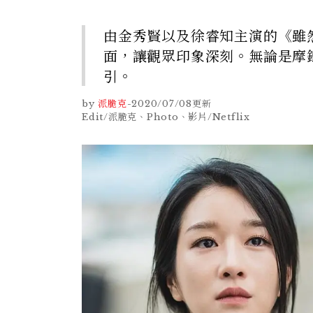
由金秀賢以及徐睿知主演的《雖
面，讓觀眾印象深刻。無論是摩
引。
by
派脆克
-
2020/07/08
更新
Edit/派脆克、Photo、影片/Netflix