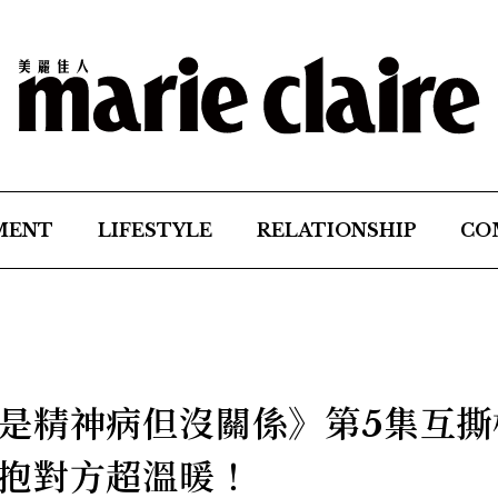
MENT
LIFESTYLE
RELATIONSHIP
CO
是精神病但沒關係》第5集互撕
抱對方超溫暖！