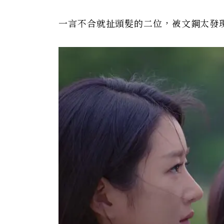
一言不合就扯頭髮的二位，被文鋼太發