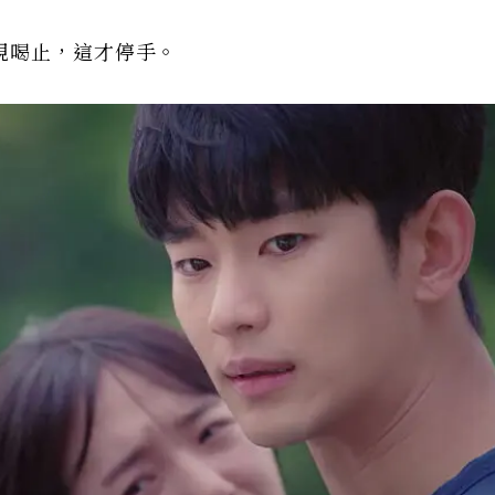
現喝止，這才停手。