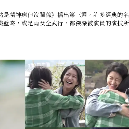
然是精神病但沒關係》播出第三週，許多經典的
鐵壁咚，或是兩女全武行，都深深被演員的演技