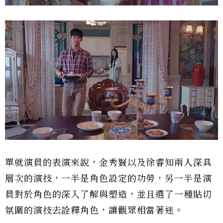
單就演員的表演來說，金秀賢以及徐睿知兩人深具
層次的演技，一半是角色設定的功勞，另一半是演
員對於角色的深入了解與塑造，並且選了一種貼切
氛圍的演技去詮釋角色，讓觀眾相當著迷。