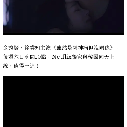
金秀賢、徐睿知主演《雖然是精神病但沒關係》，
每週六日晚間10點，Netflix獨家與韓國同天上
線，值得一追！