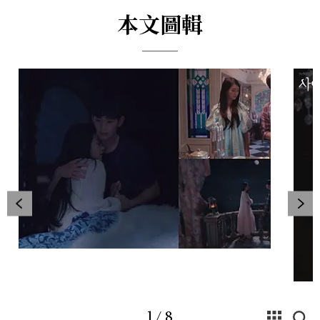
本文圖輯
1
/
8