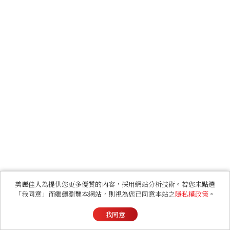
美麗佳人為提供您更多優質的內容，採用網站分析技術。若您未點選
「我同意」而繼續瀏覽本網站，則視為您已同意本站之
隱私權政策
。
我同意