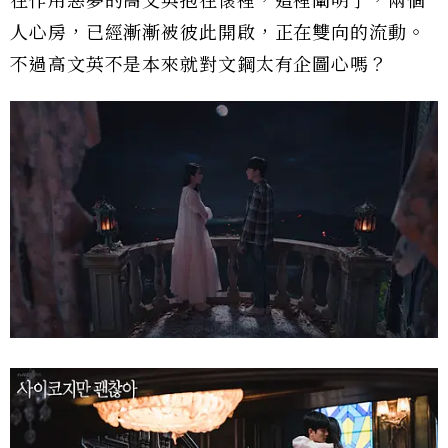
在作用惡夢的高文英抱在懷裡，這裡闡明了，兩個
人心房，已經漸漸被彼此開啟，正在雙向的流動。
不過高文英不是本來就對文鋼太有企圖心嗎？