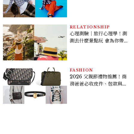
程，必須要經過那些練習，
才能做得好。」
RELATIONSHIP
心理測驗｜旅行心理學！測
測去什麼景點玩 會為你帶來
好運
FASHION
2026 父親節禮物推薦！商
務爸爸必收皮件、包款與鞋
履一次看