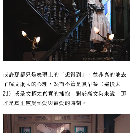
或許那都只是表現上的「想得到」，並非真的地去
了解文鋼太的心理，然而不管是煮早餐（這段太
甜）或是文鋼太真實的擁抱，對於高文英來說，那
才是真正感受到愛與被愛的時刻。