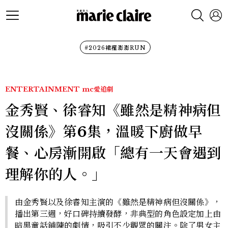
#2026裙襬澎澎RUN
ENTERTAINMENT
mc愛追劇
金秀賢、徐睿知《雖然是精神病但
沒關係》第6集，溫暖下廚做早
餐、心房漸開啟「總有一天會遇到
理解你的人。」
由金秀賢以及徐睿知主演的《雖然是精神病但沒關係》，
播出第三週，好口碑持續發酵，非典型的角色設定加上由
暗黑童話鋪陳的劇情，吸引不少觀眾的關注。除了男女主