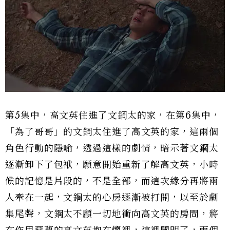
第5集中，高文英住進了文鋼太的家，在第6集中，
「為了哥哥」的文鋼太住進了高文英的家，這兩個
角色行動的隱喻，透過這樣的劇情，暗示著文鋼太
逐漸卸下了包袱，願意開始重新了解高文英，小時
候的記憶是片段的，不是全部，而這次緣分再將兩
人牽在一起，文鋼太的心房逐漸被打開，以至於劇
集尾聲，文鋼太不顧一切地衝向高文英的房間，將