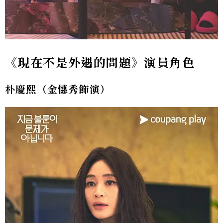
《現在不是外遇的問題》演員角色
朴慶熙（金憓秀飾演）