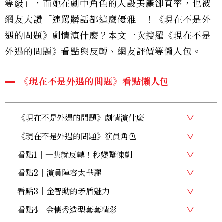
等級」，而她在劇中角色的人設美麗卻直率，也被
網友大讚「連罵髒話都這麼優雅」！《現在不是外
遇的問題》劇情演什麼？本文一次搜羅《現在不是
外遇的問題》看點與反轉、網友評價等懶人包。
《現在不是外遇的問題》看點懶人包
《現在不是外遇的問題》劇情演什麼
《現在不是外遇的問題》演員角色
看點1｜一集就反轉！秒變驚悚劇
看點2｜演員陣容太華麗
看點3｜金智勳的矛盾魅力
看點4｜金憓秀造型套套精彩