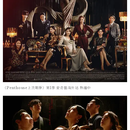
《Penthouse上流戰爭》第1季 愛奇藝海外站 熱播中