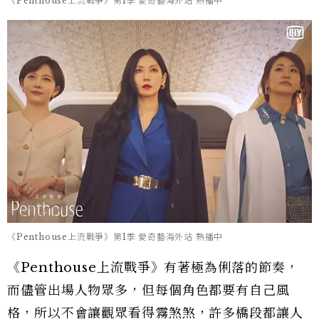
《Penthouse上流戰爭》第1季 愛奇藝海外站 熱播中
《Penthouse上流戰爭》第1季 愛奇藝海外站 熱播中
《Penthouse上流戰爭》有著極為俐落的節奏，
而儘管出場人物眾多，但每個角色都要有自己風
格，所以不會讓觀眾看得霧煞煞，許多橋段都讓人