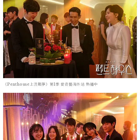
《Penthouse上流戰爭》第1季 愛奇藝海外站 熱播中