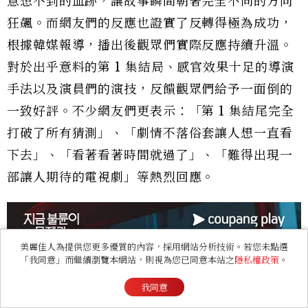
意想不到的血跡，讓故事瞬間朝著完全不同的方向
狂飆。而網友們的反應也證實了反轉得極為成功，
根據韓媒報導，播出後觀眾們實際反應持續升溫。
對於出乎意料的第 1 集結局、感官效果十足的導演
手法以及演員們的演技，反饋觀眾們給予一面倒的
一致好評。不少網友們更表示：「第 1 集結尾完全
打破了所有猜測」、「劇情不落俗套讓人想一直看
下去」、「看著看著時間就過了」、「難得出現一
部讓人期待的電視劇」等熱烈回應。
美麗佳人為提供您更多優質的內容，採用網站分析技術。若您未點選
「我同意」而繼續瀏覽本網站，則視為您已同意本站之
隱私權政策
。
我同意