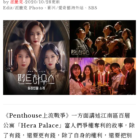
by
派脆克
-
2020/10/28
更新
Edit/派脆克 Photo、影片/愛奇藝海外站、SBS
《Penthouse上流戰爭》一方面講述江南區百層
公寓「Hera Palace」富人們爭權奪利的故事，除
了有錢，還要更有錢，除了自身的權利，還要把別