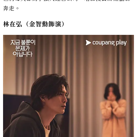
奔走。
林在弘（金智勳飾演）