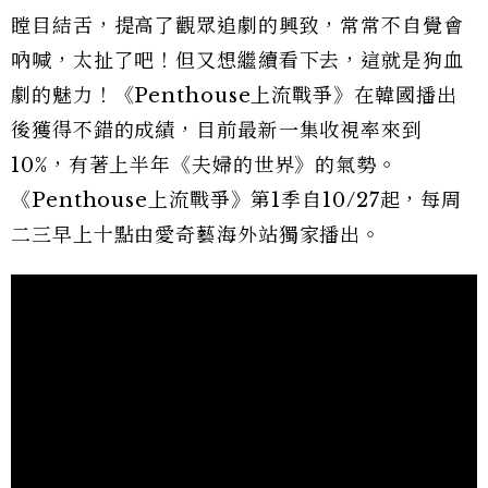
瞠目結舌，提高了觀眾追劇的興致，常常不自覺會
吶喊，太扯了吧！但又想繼續看下去，這就是狗血
劇的魅力！《Penthouse上流戰爭》在韓國播出
後獲得不錯的成績，目前最新一集收視率來到
10%，有著上半年《夫婦的世界》的氣勢。
《Penthouse上流戰爭》第1季自10/27起，每周
二三早上十點由愛奇藝海外站獨家播出。