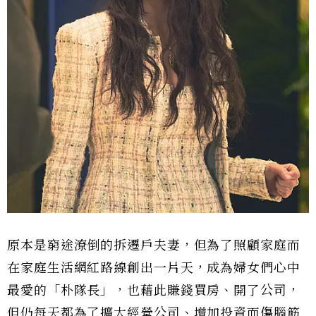
原本是窮途潦倒的拆遷戶夫妻，但為了照顧家庭而
在家庭生活網紅路線創出一片天，成為婦女們心中
最愛的「朴隊長」，也藉此賺錢買房、開了公司，
但仍每天都為了擴大經營公司、增加投資而傷腦筋