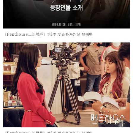
《Penthouse上流戰爭》第1季 愛奇藝海外站 熱播中