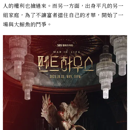
人的權利也搶過來。而另一方面，出身平凡的另一
組家庭，為了不讓富者擋住自己的才華，開始了一
場與大鯨魚的鬥爭。