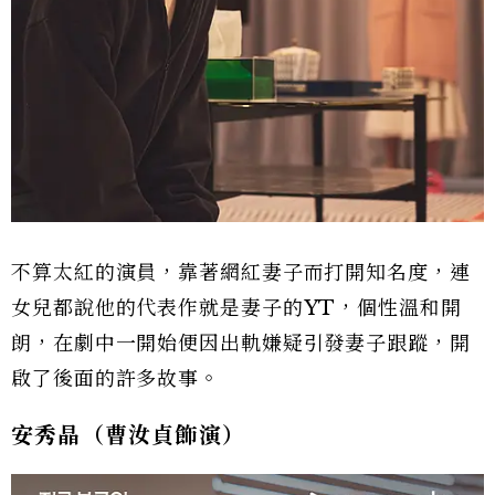
不算太紅的演員，靠著網紅妻子而打開知名度，連
女兒都說他的代表作就是妻子的YT，個性溫和開
朗，在劇中一開始便因出軌嫌疑引發妻子跟蹤，開
啟了後面的許多故事。
安秀晶（曹汝貞飾演）