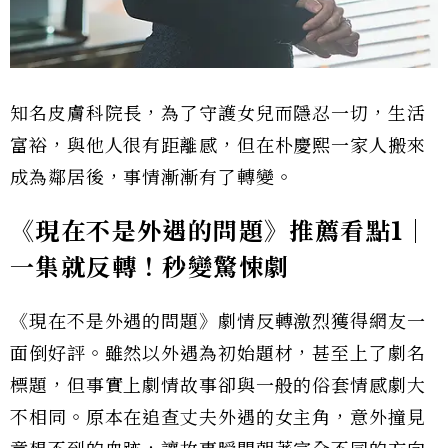
知名皮膚科院長，為了守護女兒而隱忍一切，生活
富裕，與他人很有距離感，但在朴慶熙一家人搬來
成為鄰居後，事情漸漸有了轉變。
《現在不是外遇的問題》推薦看點1｜
一集就反轉！秒變驚悚劇
《現在不是外遇的問題》劇情反轉激烈獲得網友一
面倒好評。雖然以外遇為初始題材，甚至上了劇名
標題，但事實上劇情故事卻與一般的俗套情感劇大
不相同。原本在追查丈夫外遇的女主角，意外撞見