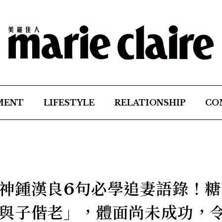
MENT
LIFESTYLE
RELATIONSHIP
CO
神鍾漢良6句必學追妻語錄！糖
與子偕老」，體面尚未成功，