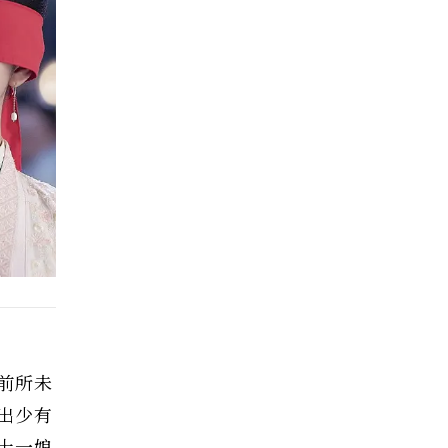
前所未
出少有