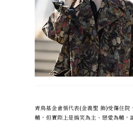
青鳥基金會張代表(金義聖 飾)受傷住
輔，但實際上是搞笑為主、戀愛為輔，