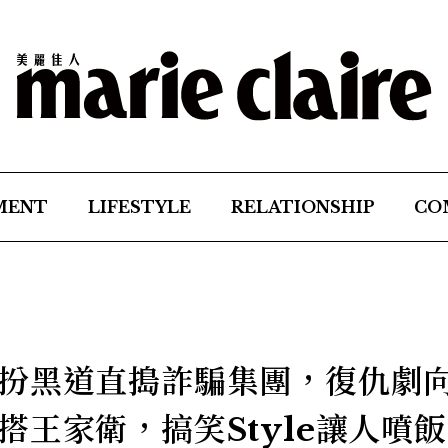
MENT
LIFESTYLE
RELATIONSHIP
CO
扮黑道直搗詐騙集團，復仇劇
王家衛，搞笑Style讓人噴飯