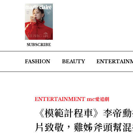
SUBSCRIBE
FASHION
BEAUTY
ENTERTAIN
ENTERTAINMENT
mc愛追劇
《模範計程車》李帝勳
片致敬，雞姊斧頭幫混搭