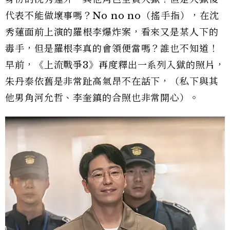
代表不能做壞事嗎？No no no（搖手指），在沈
秀蓮面前上演的羅根李爆炸案，看來又是某人下的
毒手，但是羅根李真的會領便當嗎？誰也不知道！
早前，《上流戰爭3》再度釋出一系列入獄的照片，
朱丹泰依舊是非常趾高氣昂不在話下，（私下與其
他男角河允哲、李奎鎮的合照也非常開心）。