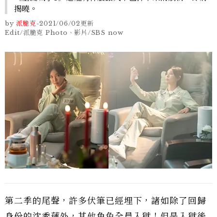
揭曉。
by
派脆克
-
2021/06/02
更新
Edit/派脆克 Photo、影片/SBS now
第二季的尾聲，許多伏筆已經埋下，諸如除了回歸
身份的沈秀蓮外，其他角色全員入獄！但是入獄後