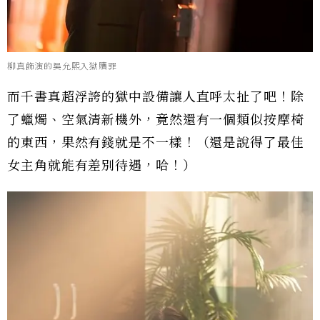
柳真飾演的吳允熙入獄贖罪
而千書真超浮誇的獄中設備讓人直呼太扯了吧！除
了蠟燭、空氣清新機外，竟然還有一個類似按摩椅
的東西，果然有錢就是不一樣！（還是說得了最佳
女主角就能有差別待遇，哈！）