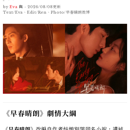
by
Eva
與
-
2026/08/08
更新
Text/Eva、Edit/Ren、Photo/早春晴朗微博
《早春晴朗》劇情大綱
《早春晴朗》
改編自作者姑娘別哭同名小說，講述