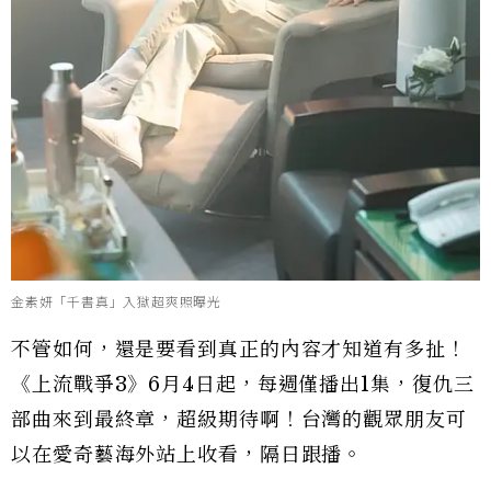
金素妍「千書真」入獄超爽照曝光
不管如何，還是要看到真正的內容才知道有多扯！
《上流戰爭3》6月4日起，每週僅播出1集，復仇三
部曲來到最終章，超級期待啊！台灣的觀眾朋友可
以在愛奇藝海外站上收看，隔日跟播。