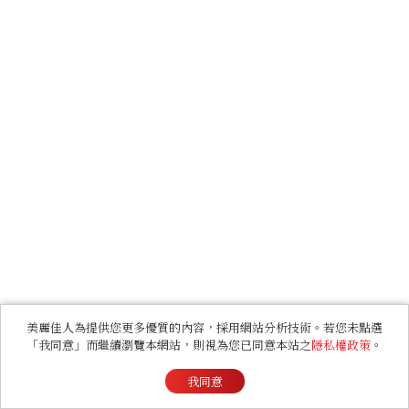
美麗佳人為提供您更多優質的內容，採用網站分析技術。若您未點選
「我同意」而繼續瀏覽本網站，則視為您已同意本站之
隱私權政策
。
我同意