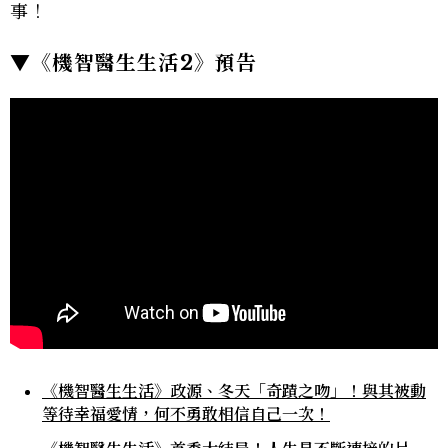
事！
▼《機智醫生生活2》預告
《機智醫生生活》政源、冬天「奇蹟之吻」！與其被動
等待幸福愛情，何不勇敢相信自己一次！