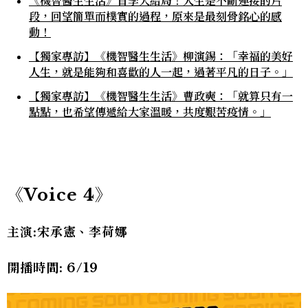
《機智醫生生活》首季大結局！人生是不斷連接的片
段，回望簡單而樸實的過程，原來是最刻骨銘心的感
動！
【獨家專訪】《機智醫生生活》柳演錫：「幸福的美好
人生，就是能夠和喜歡的人一起，過著平凡的日子。」
【獨家專訪】《機智醫生生活》曹政奭：「就算只有一
點點，也希望傳遞給大家溫暖，共度艱苦疫情。」
《Voice 4
》
主演:宋承憲、李荷娜
開播時間: 6/19