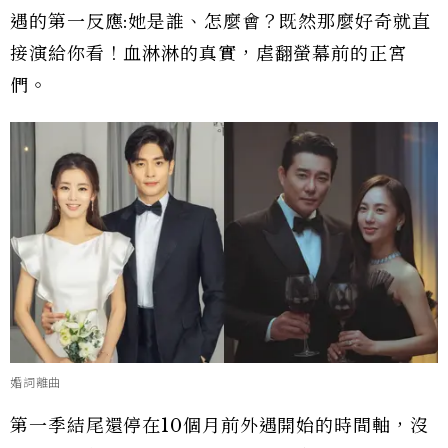
遇的第一反應:她是誰、怎麼會？既然那麼好奇就直
接演給你看！血淋淋的真實，虐翻螢幕前的正宮
們。
婚詞離曲
第一季結尾還停在10個月前外遇開始的時間軸，沒