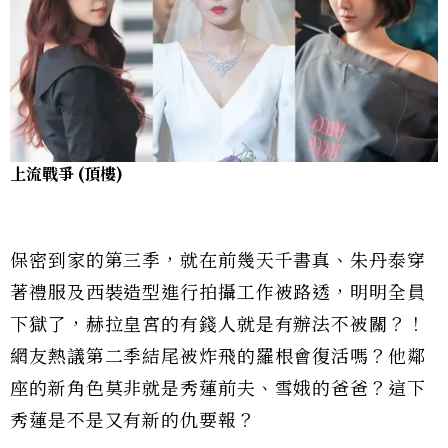
上流戰爭 (頂樓)
保密到家的第三季，就在前幾天千書真、朱丹泰穿
著禮服及西裝造型進行拍攝工作被路透，明明全員
下獄了，赫拉皇宮的有錢人就是有辦法不被關？！
網友熱議第二季結尾被炸飛的羅根會復活嗎？他鄰
座的新角色莫非就是秀蓮前夫、雪娥的爸爸？這下
秀蓮是不是又有新的仇要報？