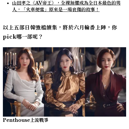
山田孝之《AV帝王》，全裸無懼成為全日本最色的男
人，「火車便當」原來是一場哀傷的故事！
以上五部日韓強檔續集，將於六月輪番上陣，你
pick哪一部呢？
Penthouse上流戰爭