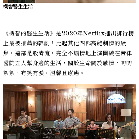
機智醫生生活
《機智的醫生生活》是2020年Netflix播出排行榜
上最被推薦的韓劇！比起其他四部高能劇情的續
集，這部是股清流，完全不煽情地上演圍繞在帝律
醫院五人幫身邊的生活，關於生命關於感情，叨叨
絮絮、有笑有淚，溫馨且療癒。