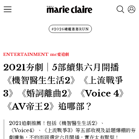
#2026裙襬澎澎RUN
ENTERTAINMENT
mc愛追劇
2021夯劇｜5部續集六月開播
《機智醫生生活2》《上流戰爭
3》《婚詞離曲2》《Voice 4》
《AV帝王2》追哪部？
2021追劇推薦！包括《機智醫生生活2》、
《Voice4》、《上流戰爭3》等五部收視及話題爆棚的夯
劇續集，不約而同選定六月開播，實在太有默契！