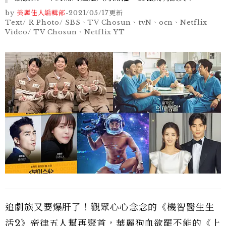
by
美麗佳人編輯部
-
2021/05/17
更新
Text/ R Photo/ SBS、TV Chosun、tvN、ocn、Netflix
Video/ TV Chosun、Netflix YT
追劇族又要爆肝了！觀眾心心念念的《機智醫生生
活2》帝律五人幫再聚首，華麗狗血欲罷不能的《上