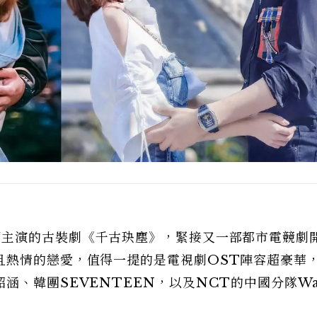
雨主演的古裝劇《千古玦塵》，緊接又一部都市電競劇
且熱情的戀愛，值得一提的是電視劇OST陣容超豪華
涵、韓團SEVENTEEN，以及NCT的中國分隊Wa