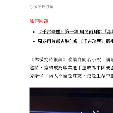
你微笑時很美
延伸閱讀：
《千古玦塵》第一集 周冬雨拜師「
周冬雨首部古裝仙劇《千古玦塵》攜
《你微笑時很美》改編自同名小說，講
邀請，簽約成為職業選手並成為中國賽
旁陪伴，兩人不僅是隊友，更是生命中