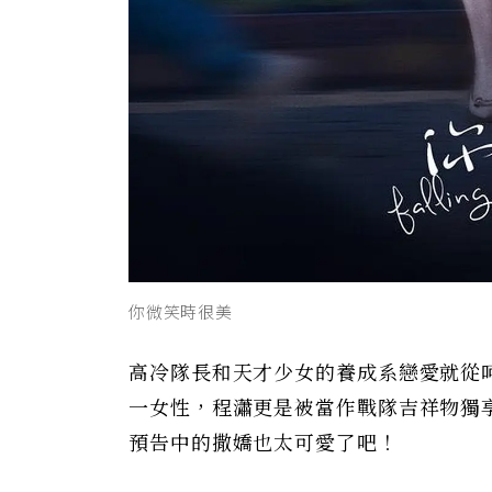
你微笑時很美
高冷隊長和天才少女的養成系戀愛就從
一女性，程瀟更是被當作戰隊吉祥物獨
預告中的撒嬌也太可愛了吧！