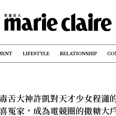
MENT
LIFESTYLE
RELATIONSHIP
CO
毒舌大神許凱對天才少女程瀟
喜冤家，成為電競圈的撒糖大