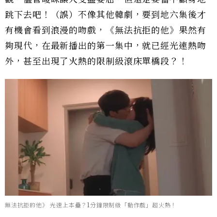
跳下去吧！（誤）不像其他韓劇，要到地六集後才
有機會看到浪漫的吻戲，《無法抗拒的他》果然有
夠現代，在最新播出的第一集中，就已經光速熱吻
外，甚至出現了火熱的限制級滾床單橋段？！
無法抗拒的他》 光速上本壘？1分鐘限制級「動作戲」超火熱！