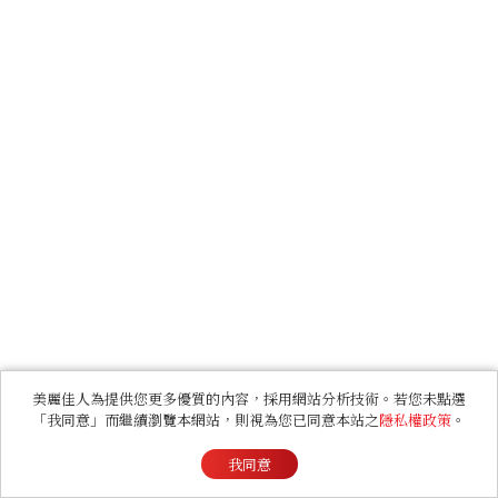
美麗佳人為提供您更多優質的內容，採用網站分析技術。若您未點選
「我同意」而繼續瀏覽本網站，則視為您已同意本站之
隱私權政策
。
我同意