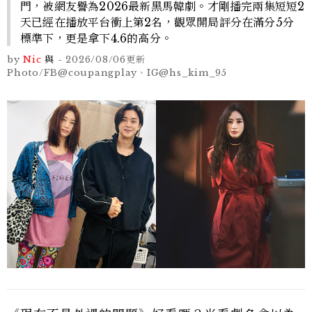
門，被網友譽為2026最新黑馬韓劇。才剛播完兩集短短2
天已經在播放平台衝上第2名，觀眾開局評分在滿分5分
標準下，更是拿下4.6的高分。
by
Nic
與
-
2026/08/06
更新
Photo/FB@coupangplay、IG@hs_kim_95