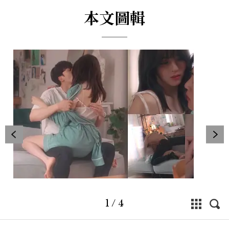
本文圖輯
1
/
4