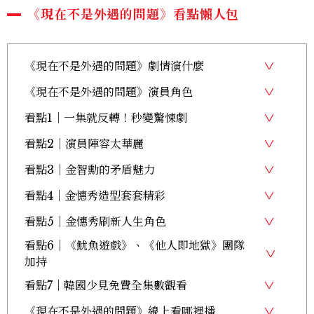
《現在不是外遇的問題》看點懶人包
《現在不是外遇的問題》劇情演什麼
《現在不是外遇的問題》演員角色
看點1｜一集就反轉！秒變驚悚劇
看點2｜演員陣容太華麗
看點3｜金智勳的矛盾魅力
看點4｜金憓秀造型套套精彩
看點5｜金憓秀刷新人生角色
看點6｜《魷魚遊戲》、《他人即地獄》團隊
加持
看點7｜韓國少見免費全集數觀看
《現在不是外遇的問題》線上看哪裡播