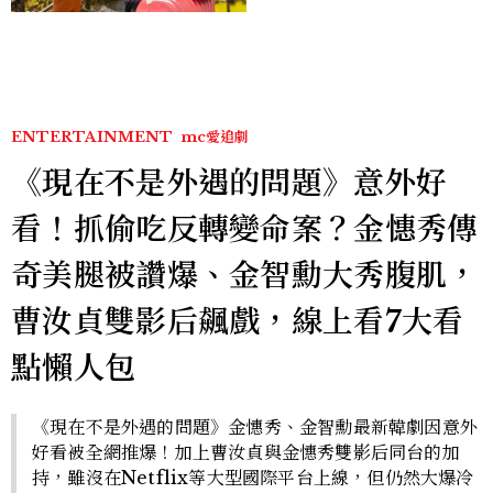
ENTERTAINMENT
mc愛追劇
《現在不是外遇的問題》意外好
看！抓偷吃反轉變命案？金憓秀傳
奇美腿被讚爆、金智勳大秀腹肌，
曹汝貞雙影后飆戲，線上看7大看
點懶人包
《現在不是外遇的問題》金憓秀、金智勳最新韓劇因意外
好看被全網推爆！加上曹汝貞與金憓秀雙影后同台的加
持，雖沒在Netflix等大型國際平台上線，但仍然大爆冷