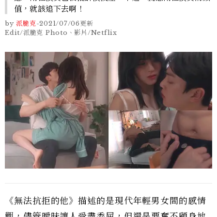
值，就該追下去啊！
by
派脆克
-
2021/07/06
更新
Edit/派脆克 Photo、影片/Netflix
《無法抗拒的他》描述的是現代年輕男女間的感情
觀，儘管曖昧讓人受盡委屈，但還是要奮不顧身地