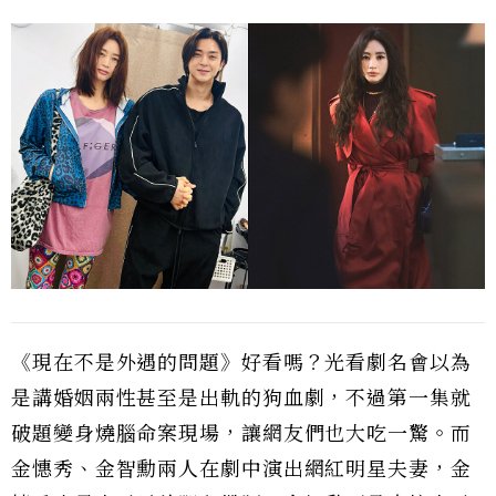
《現在不是外遇的問題》好看嗎？光看劇名會以為
是講婚姻兩性甚至是出軌的狗血劇，不過第一集就
破題變身燒腦命案現場，讓網友們也大吃一驚。而
金憓秀、金智勳兩人在劇中演出網紅明星夫妻，金