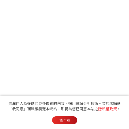
美麗佳人為提供您更多優質的內容，採用網站分析技術。若您未點選
「我同意」而繼續瀏覽本網站，則視為您已同意本站之
隱私權政策
。
我同意