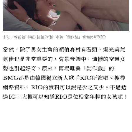
宋江、韓韶禧《無法抗拒的他》唯美「動作戲」慵懶女聲RIO
當然，除了男女主角的顏值身材有看頭，燈光美氣
氛佳也是非常重要的，背景音樂中，慵懶的空靈女
聲也引起好奇。原來，兩場唯美「動作戲」的
BMG都是由韓國獨立新人歌手RIO所演唱。搜尋
網路資料，RIO的資料可以說是少之又少。不過透
過IG，大概可以知道RIO是位相當年輕的女孩呢！