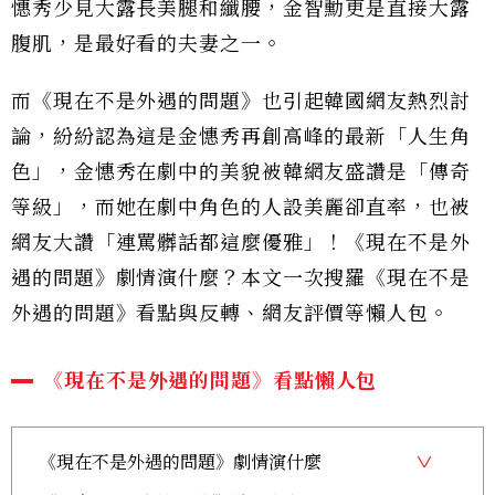
憓秀少見大露長美腿和纖腰，金智勳更是直接大露
腹肌，是最好看的夫妻之一。
而《現在不是外遇的問題》也引起韓國網友熱烈討
論，紛紛認為這是金憓秀再創高峰的最新「人生角
色」，金憓秀在劇中的美貌被韓網友盛讚是「傳奇
等級」，而她在劇中角色的人設美麗卻直率，也被
網友大讚「連罵髒話都這麼優雅」！《現在不是外
遇的問題》劇情演什麼？本文一次搜羅《現在不是
外遇的問題》看點與反轉、網友評價等懶人包。
《現在不是外遇的問題》看點懶人包
《現在不是外遇的問題》劇情演什麼