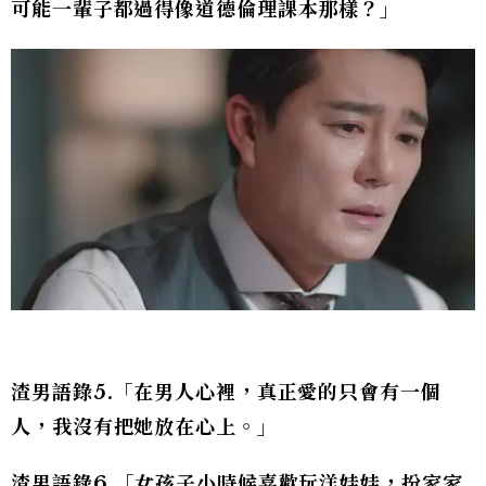
可能一輩子都過得像道德倫理課本那樣？」
渣男語錄5.「在男人心裡，真正愛的只會有一個
人，我沒有把她放在心上。」
渣男語錄6.「女孩子小時候喜歡玩洋娃娃，扮家家