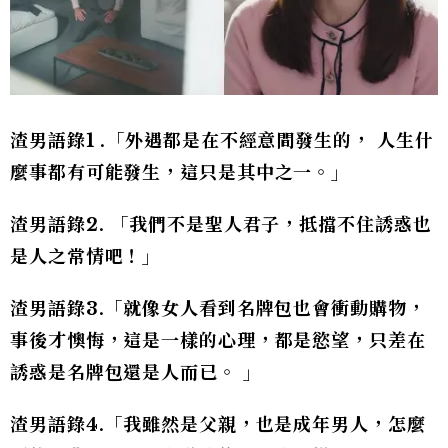
渣男語錄1 .「外遇都是在不經意間發生的， 人生什
麼事都有可能發生，這只是其中之一。」
渣男語錄2. 「我們不是聖人君子，抵擋不住誘惑也
是人之常情吧！」
渣男語錄3.「就像女人看到名牌包也會衝動購物，
事後才懊悔，這是一樣的心理，都是慾望，只差在
誘惑是名牌包還是人而已。 」
渣男語錄4.「我雖然是父親，也是成年男人，怎麼