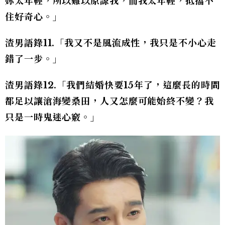
妳太年輕，所以難以原諒我，而我太年輕，抵擋不
住好奇心。」
渣男語錄11.「我又不是風流成性，我只是不小心走
錯了一步。」
渣男語錄12.「我們結婚快要15年了，這麼長的時間
都足以讓滄海變桑田，人又怎麼可能始終不變？我
只是一時鬼迷心竅。」