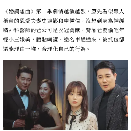
《婚詞離曲》第二季劇情越演越烈，原先看似眾人
稱羨的恩愛夫妻史避影和申儒信，沒想到身為神經
精神科醫師的老公可是衣冠禽獸，背著老婆偷吃年
輕小三娥美，體貼呵護、送名車通通來，被抓包卻
還能理由一堆，合理化自己的行為。