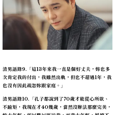
渣男語錄9.「這13年來我一直是個好丈夫，妳也多
次肯定我的付出，我雖然出軌，但也不超過1年，我
也沒有因此疏忽妳跟家庭。」
渣男語錄10.「孔子都說到了70歲才能從心所欲、
不踰矩，我現在才40幾歲，當然沒辦法那麼完美，