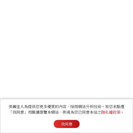
美麗佳人為提供您更多優質的內容，採用網站分析技術。若您未點選
「我同意」而繼續瀏覽本網站，則視為您已同意本站之
隱私權政策
。
我同意