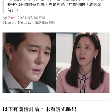
長達70分鐘的爭吵戲，更是充滿了申儒信的「渣男金
句」。
by
Ren
-
2021/07/20
更新
Photo / Netflix、婚詞離曲劇照
以下有劇情討論，未看請先跳出