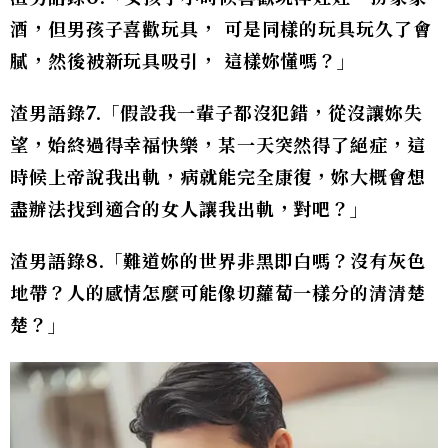
酒，但男孩子喜歡玩具， 可是同樣的玩具玩久了會
膩，然後被新玩具吸引， 這樣妳懂嗎？」
渣男語錄7.「假設我一輩子都沒犯錯，從沒讓妳失
望，始終過得幸福快樂，某一天突然得了絕症，這
時候上帝說我出軌，病就能完全康復，妳大概會想
盡辦法找到適合的女人讓我出軌，對吧？」
渣男語錄8.「難道妳的世界非黑即白嗎？沒有灰色
地帶？人的感情怎麼可能像切蘿蔔一樣分的清清楚
楚？」