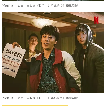
Netflix 丁海寅、具教煥《D.P：逃兵追緝令》衝擊震撼
Netflix 丁海寅、具教煥《D.P：逃兵追緝令》衝擊震撼