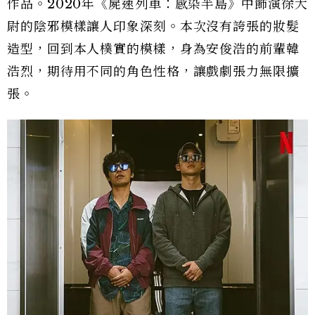
作品。2020年《屍速列車：感染半島》中飾演徐大
尉的陰邪模樣讓人印象深刻。本次沒有誇張的妝髮
造型，回到本人樸實的模樣，身為安俊浩的前輩韓
浩烈，期待用不同的角色性格，讓戲劇張力無限擴
張。