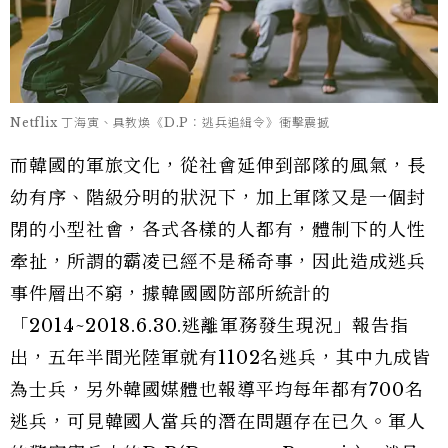
Netflix 丁海寅、具教煥《D.P：逃兵追緝令》衝擊震撼
而韓國的軍旅文化，從社會延伸到部隊的風氣，長
幼有序、階級分明的狀況下，加上軍隊又是一個封
閉的小型社會，各式各樣的人都有，體制下的人性
牽扯，所謂的霸凌已經不是稀奇事，因此造成逃兵
事件層出不窮，據韓國國防部所統計的
「2014~2018.6.30.逃離軍務發生現況」報告指
出，五年半間光陸軍就有1102名逃兵，其中九成皆
為士兵，另外韓國媒體也報導平均每年都有700名
逃兵，可見韓國人當兵的潛在問題存在已久。軍人