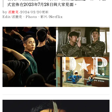
式宣佈在2023年7月28日與大家見面。
by
派脆克
-
2024/02/20
更新
Edit/派脆克、Photo、影片/Netflix