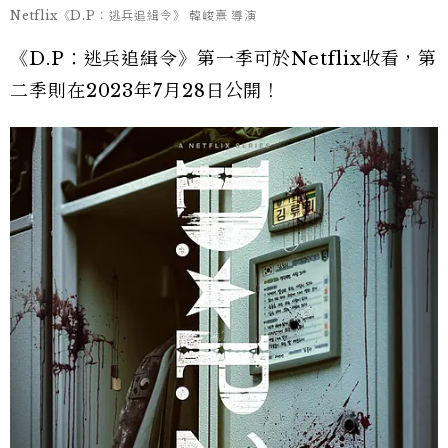
Netflix《D.P：逃兵追緝令》 韓峻熹 導演
《D.P：逃兵追緝令》第一季可於Netflix收看，第
二季則在2023年7月28日公開！