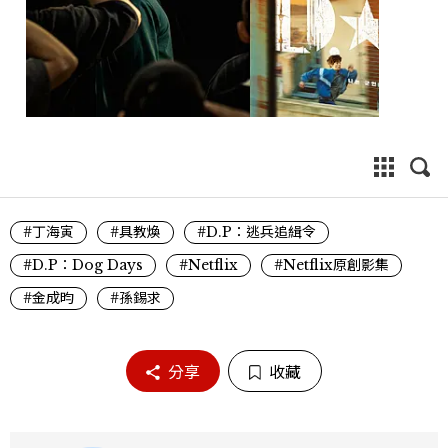
#丁海寅
#具教煥
#D.P：逃兵追緝令
#D.P：Dog Days
#Netflix
#Netflix原創影集
#金成昀
#孫錫求
分享
收藏