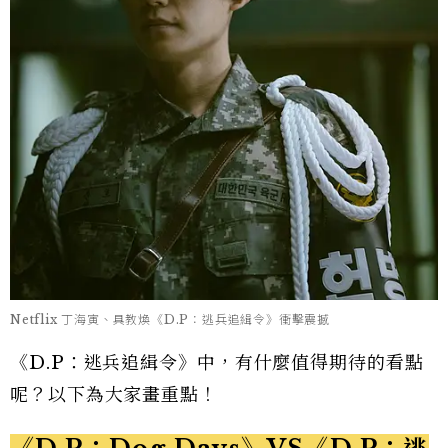
Netflix 丁海寅、具教煥《D.P：逃兵追緝令》衝擊震撼
《D.P：逃兵追緝令》中，有什麼值得期待的看點
呢？以下為大家畫重點！