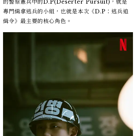
的警察憲兵中的D.P(Deserter Pursuit)，就是
專門緝拿逃兵的小組，也就是本次《D.P：逃兵追
緝令》最主要的核心角色。