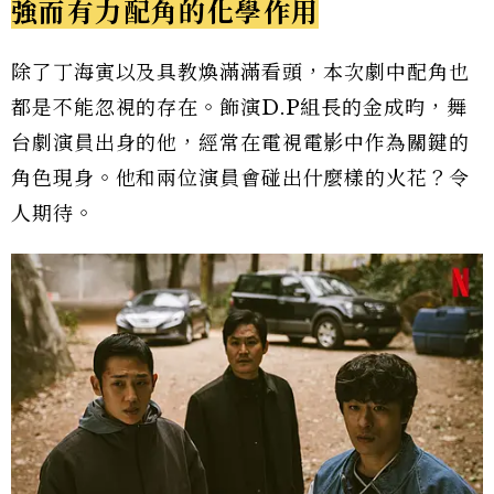
強而有力配角的化學作用
除了丁海寅以及具教煥滿滿看頭，本次劇中配角也
都是不能忽視的存在。飾演D.P組長的金成昀，舞
台劇演員出身的他，經常在電視電影中作為關鍵的
角色現身。他和兩位演員會碰出什麼樣的火花？令
人期待。