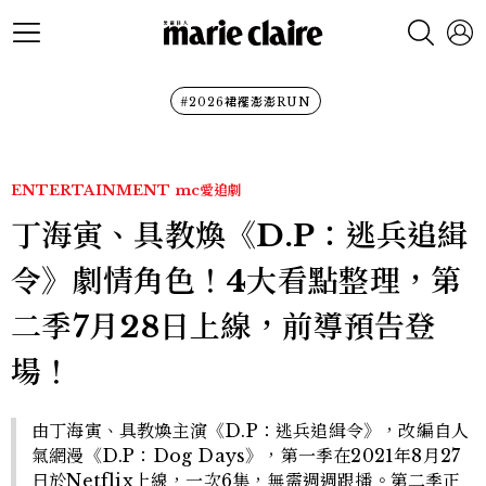
#2026裙襬澎澎RUN
ENTERTAINMENT
mc愛追劇
丁海寅、具教煥《D.P：逃兵追緝
令》劇情角色！4大看點整理，第
二季7月28日上線，前導預告登
場！
由丁海寅、具教煥主演《D.P：逃兵追緝令》，改編自人
氣網漫《D.P：Dog Days》，第一季在2021年8月27
日於Netflix上線，一次6集，無需週週跟播。第二季正