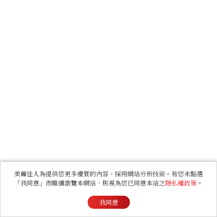
美麗佳人為提供您更多優質的內容，採用網站分析技術。若您未點選
「我同意」而繼續瀏覽本網站，則視為您已同意本站之
隱私權政策
。
我同意