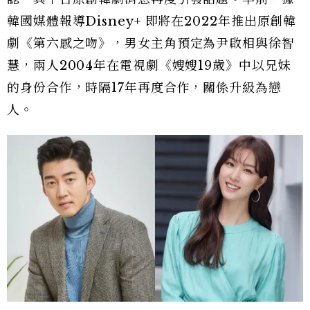
韓國媒體報導Disney+ 即將在2022年推出原創韓
劇《第六感之吻》，男女主角預定為尹啟相與徐智
慧，兩人2004年在電視劇《嫂嫂19歲》中以兄妹
的身份合作，時隔17年再度合作，關係升級為戀
人。