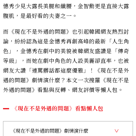
憓秀少見大露長美腿和纖腰，金智勳更是直接大露
腹肌，是最好看的夫妻之一。
而《現在不是外遇的問題》也引起韓國網友熱烈討
論，紛紛認為這是金憓秀再創高峰的最新「人生角
色」，金憓秀在劇中的美貌被韓網友盛讚是「傳奇
等級」，而她在劇中角色的人設美麗卻直率，也被
網友大讚「連罵髒話都這麼優雅」！《現在不是外
遇的問題》劇情演什麼？本文一次搜羅《現在不是
外遇的問題》看點與反轉、網友評價等懶人包。
《現在不是外遇的問題》看點懶人包
《現在不是外遇的問題》劇情演什麼