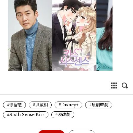
#徐智慧
#尹啟相
#Disney+
#原創韓劇
#Sixth Sense Kiss
#漫改劇