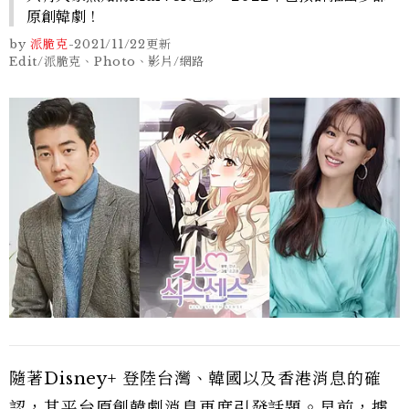
原創韓劇！
by
派脆克
-
2021/11/22
更新
Edit/派脆克、Photo、影片/網路
隨著Disney+ 登陸台灣、韓國以及香港消息的確
認，其平台原創韓劇消息再度引發話題。早前，據