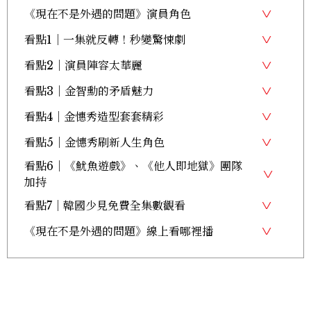
《現在不是外遇的問題》演員角色
看點1｜一集就反轉！秒變驚悚劇
看點2｜演員陣容太華麗
看點3｜金智勳的矛盾魅力
看點4｜金憓秀造型套套精彩
看點5｜金憓秀刷新人生角色
看點6｜《魷魚遊戲》、《他人即地獄》團隊
加持
看點7｜韓國少見免費全集數觀看
《現在不是外遇的問題》線上看哪裡播