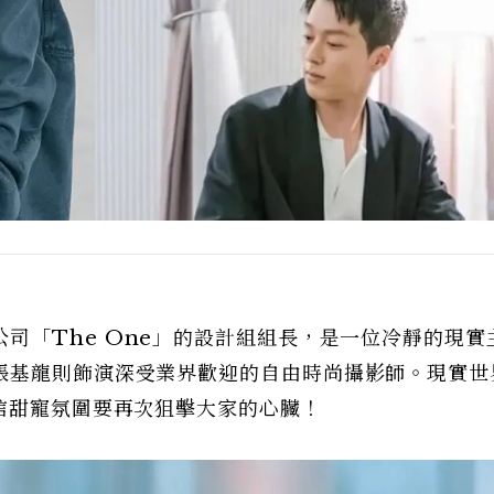
公司「The One」的設計組組長，是一位冷靜的現實
張基龍則飾演深受業界歡迎的自由時尚攝影師。現實世
信甜寵氛圍要再次狙擊大家的心臟！