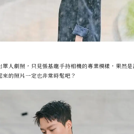
出單人劇照，只見張基龍手持相機的專業模樣，果然是
起來的照片一定也非常時髦吧？