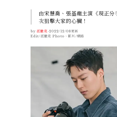
由宋慧喬、張基龍主演《現正分
次狙擊大家的心臟！
by
派脆克
-
2022/12/08
更新
Edit/派脆克 Photo、影片/網路