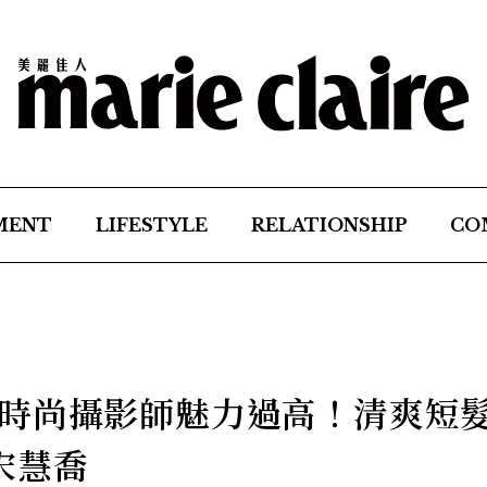
MENT
LIFESTYLE
RELATIONSHIP
CO
時尚攝影師魅力過高！清爽短
宋慧喬