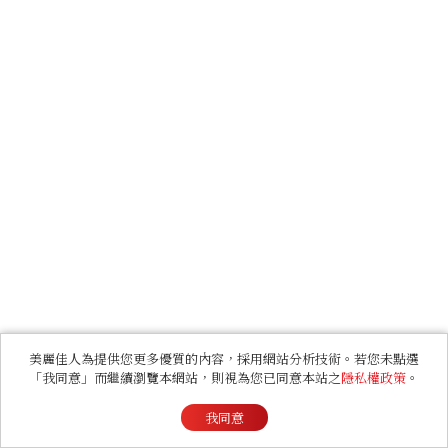
美麗佳人為提供您更多優質的內容，採用網站分析技術。若您未點選
「我同意」而繼續瀏覽本網站，則視為您已同意本站之
隱私權政策
。
我同意