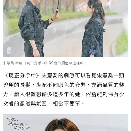
宋慧喬 新劇《現正分手中》39歲的顏值是這樣的！
《現正分手中》宋慧喬的劇照可以看見宋慧喬一頭
秀麗的長髮，搭配不同眼色的套裝，充滿氣質的魅
力，讓人很難想像多道多年的她，依舊能夠保有少
女般的靈氣與氛圍，相當不簡單。