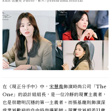
Edit/派脆克 Photo、影片/＠sbsdrama.official
在《現正分手中》中，
宋慧喬
飾演時尚公司「The
One」的設計組組長，是一位冷靜的現實主義者，
也是很聰明沉穩的第一主義者。而張基龍則飾演深
受業界歡迎的自由時尚攝影師。現實世界相差11歲