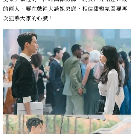
的兩人，要在戲裡大談姐弟戀，相信甜寵氛圍要再
次狙擊大家的心臟！