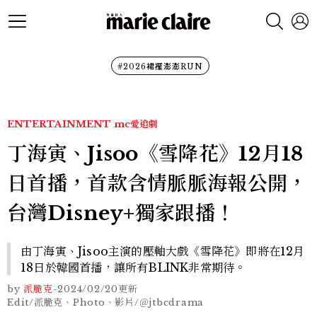
#2026裙襬澎澎RUN
ENTERTAINMENT
mc愛追劇
丁海寅、Jisoo《雪降花》12月18
日首播，首款含情脈脈海報公開，
台灣Disney+獨家跟播！
由丁海寅、Jisoo主演的壓軸大戲《雪降花》即將在12月
18日於韓國首播，讓所有BLINK非常期待。
by
派脆克
-
2024/02/20
更新
Edit/派脆克、Photo、影片/＠jtbcdrama