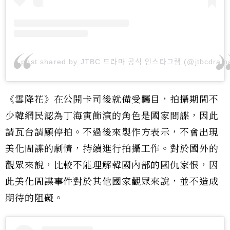
A post shared by JTBC 드라마 공식 인스타그램 (@jtbcdram
《雪降花》在公開卡司後就備受矚目，拍攝期間不
少韓網民認為丁海寅飾演的角色是國家間諜，因此
請瓦台請願停拍。不過後來製作方表示，不會出現
美化間諜的劇情，持續進行拍攝工作。對於國外的
觀眾來說，比較不能理解韓國內部的國仇家恨，因
此美化間諜事件對於其他國家觀眾來說，並不造成
期待的阻礙。