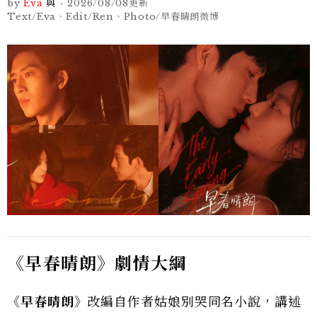
by
Eva
與
-
2026/08/08
更新
Text/Eva、Edit/Ren、Photo/早春晴朗微博
《早春晴朗》劇情大綱
《早春晴朗》
改編自作者姑娘別哭同名小說，講述