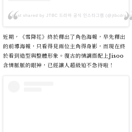
A post shared by JTBC 드라마 공식 인스타그램 (@jtbcdram
近期，《雪降花》終於釋出了角色海報，早先釋出
的前導海報，只看得見兩位主角得身影，而現在終
於看到造型與整體形象。復古的情調搭配上Jisoo
含情脈脈的眼神，已經讓人超級迫不急待啦！