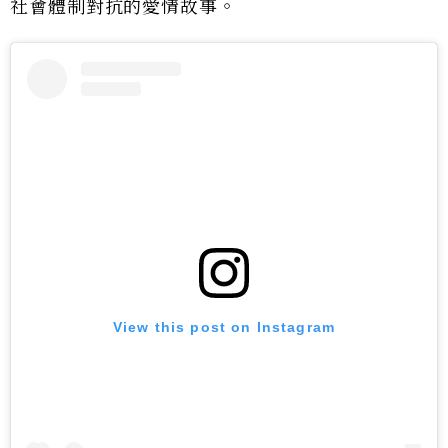
社會體制對抗的愛情故事。
View this post on Instagram