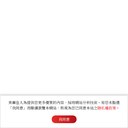
美麗佳人為提供您更多優質的內容，採用網站分析技術。若您未點選
「我同意」而繼續瀏覽本網站，則視為您已同意本站之
隱私權政策
。
我同意