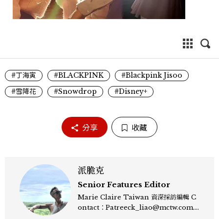
#丁海寅
#BLACKPINK
#Blackpink Jisoo
#雪降花
#Snowdrop
#Disney+
分享
收藏
派脆克
Senior Features Editor
Marie Claire Taiwan 資深採訪編輯 C
ontact：Patreeck_liao@mctw.com.t
w 擅長捕捉當代文化與時尚交會的瞬間，以