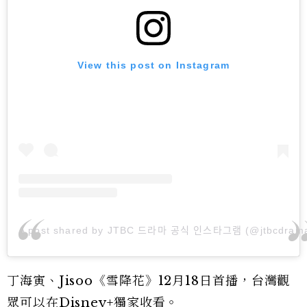
View this post on Instagram
A post shared by JTBC 드라마 공식 인스타그램 (@jtbcdram
丁海寅、Jisoo《雪降花》12月18日首播，台灣觀
眾可以在Disney+獨家收看。