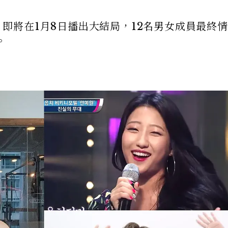
獄》即將在1月8日播出大結局，12名男女成員最終
。