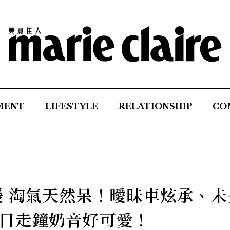
MENT
LIFESTYLE
RELATIONSHIP
CO
媛 淘氣天然呆！曖昧車炫承、未
目走鐘奶音好可愛！