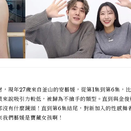
，現年27歲來自釜山的安藝媛，從第1集到第6集，
員來說吸引力較低，被歸為不搶手的類型。直到與金俊
都沒有什麼鏡頭！直到第6集結尾，對新加入的性感舞
來我們藝媛是寶藏女孩啊！