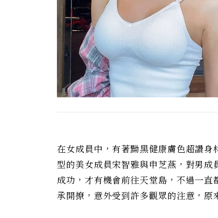
在女成員中，有著黝黑健康膚色超讚身材
型的美女成員宋智雅與申芝燕，對男成
成功，才有機會前往天堂島，不過一直
承開撩，意外受到許多觀眾的注意，原