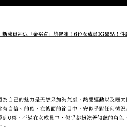
地獄》新成員神似「金裕貞」尬智雅！6位女成員IG盤點！性
認為自己的魅力是天然呆加淘氣感，熱愛運動以及曬太
常有自信。的確，在後面的節目中，安似乎對任何情況
得到0票，不過在女成員中，似乎都扮演著傾聽的角色