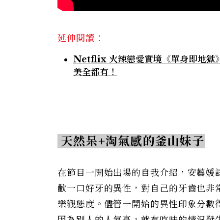
延伸閱讀：
Netflix 火辣戀愛實境《單身即
美全都有！
天然呆+淘氣感的釜山妹子
在節目一開始出場的自我介紹，安藝媛
歡一口好牙的異性，對自己的牙齒也非
樂觀態度。儘管一開始的異性印象分數