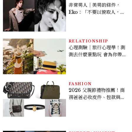
非常男人｜美男的條件，
Eko：「不要以貌取人，內
在與外在同樣重要。」
RELATIONSHIP
心理測驗｜旅行心理學！測
測去什麼景點玩 會為你帶來
好運
FASHION
2026 父親節禮物推薦！商
務爸爸必收皮件、包款與鞋
履一次看