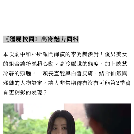
《殭屍校園》高冷魅力圈粉
本次劇中和朴所羅門飾演的李秀赫湊對！俊男美女
的組合讓粉絲超心動。高冷厭世的態度，加上聰慧
冷靜的頭腦，一頭長直髮與白皙皮膚，結合仙氣與
邪魅的人物設定，讓人非常期待有沒有可能第2季會
有更精彩的表現？