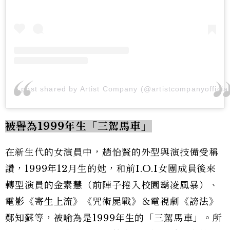
A post shared by Artist Company (@artistcompanyofficial
被譽為1999年生「三駕馬車」
在新生代的女演員中，趙怡賢的外型與演技備受稱
讚，1999年12月生的她，和前I.O.I女團成員後來
轉型演員的金素慧（前陣子捲入校園霸凌風暴）、
電影《寄生上流》《咒術屍戰》＆電視劇《謗法》
鄭知蘇等，被喻為是1999年生的「三駕馬車」。所