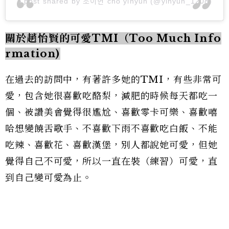
A post shared by 조이현 cho yihyun (@yihyun_1208)
關於趙怡賢的可愛TMI（Too Much Info
rmation)
在過去的訪問中，有著許多她的TMI，有些非常可
愛，包含她很喜歡吃酪梨，減肥的時候每天都吃一
個、被讚美會覺得很尷尬、喜歡零卡可樂、喜歡嘻
哈想變饒舌歌手、不喜歡下雨不喜歡吃白飯、不能
吃辣、喜歡花、喜歡漢堡，別人都說她可愛，但她
覺得自己不可愛，所以一直在裝（練習）可愛，直
到自己變可愛為止。