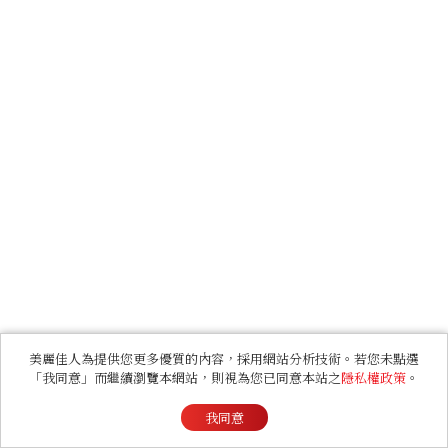
美麗佳人為提供您更多優質的內容，採用網站分析技術。若您未點選
「我同意」而繼續瀏覽本網站，則視為您已同意本站之
隱私權政策
。
我同意