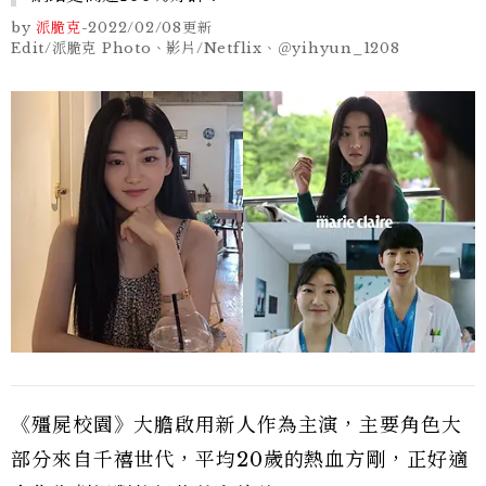
by
派脆克
-
2022/02/08
更新
Edit/派脆克 Photo、影片/Netflix、＠yihyun_1208
《殭屍校園》大膽啟用新人作為主演，主要角色大
部分來自千禧世代，平均20歲的熱血方剛，正好適