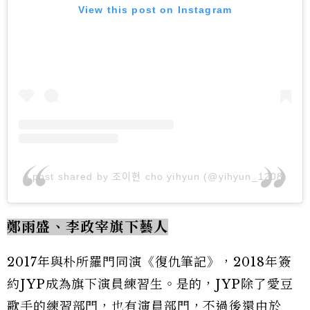
View this post on Instagram
A post shared by 조이현 cho yihyun (@yihyun_1208)
鄭雨盛、李政宰旗下藝人
2017年與朴所羅門同演《復仇筆記》，2018年簽
約JYP成為旗下演員練習生。是的，JYP除了愛豆
歌手的練習部門，也有演員部門，不過後還由於