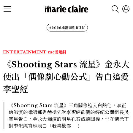
#2026裙襬澎澎RUN
ENTERTAINMENT
mc愛追劇
《Shooting Stars 流星》金永大
使出「偶像劇心動公式」告白追愛
李聖經
《Shooting Stars 流星》三角關係進入白熱化，李正
信飾演的律師都秀赫搶先對李聖經飾演的經紀公關組長吳
寒星告白，金永大飾演的明星孔泰成聽聞後，也在情急下
對李聖經直球表白「我喜歡你」！