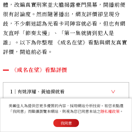
體，改編真實刑案並大膽揭露豪門黑幕，開播前便
很有討論度。然而隨著播出，網友評價卻呈現分
歧，不少劇迷認為光看卡司陣容就必看，但也有網
友直呼「節奏太慢」、「第一集就猜到犯人是
誰」。以下為你整理 《成名在望》看點與網友真實
評價，開追前必看。
《成名在望》看點評價
1｜有姚淳耀、黃迪揚就看
2｜劇情改編真實刑案
美麗佳人為提供您更多優質的內容，採用網站分析技術。若您未點選
「我同意」而繼續瀏覽本網站，則視為您已同意本站之
隱私權政策
。
3｜《模仿犯》團隊、日本攝影
我同意
4｜蔡亘晏、管罄是同學