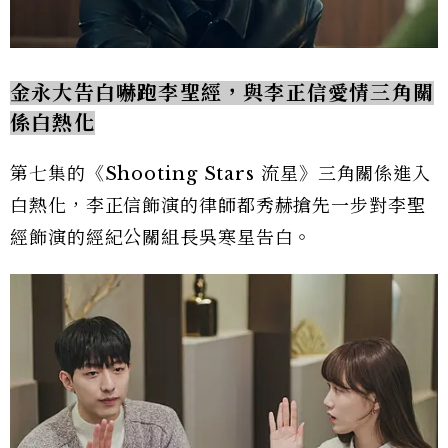
金永大告白嚇跑李聖經，與李正信愛情三角關
係白熱化
第七集的《Shooting Stars 流星》三角關係進入
白熱化，李正信飾演的律師都秀赫搶先一步對李聖
經飾演的經紀公關組長吳寒星告白。