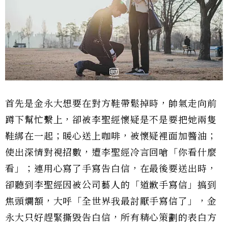
首先是金永大想要在對方鞋帶鬆掉時，帥氣走向前
蹲下幫忙繫上，卻被李聖經懷疑是不是要把她兩隻
鞋綁在一起；暖心送上咖啡，被懷疑裡面加醬油；
使出深情對視招數，遭李聖經冷言回嗆「你看什麼
看」；連用心寫了手寫告白信，在最後要送出時，
卻聽到李聖經因被公司藝人的「道歉手寫信」搞到
焦頭爛額，大呼「全世界我最討厭手寫信了」，金
永大只好趕緊撕毀告白信，所有精心策劃的表白方