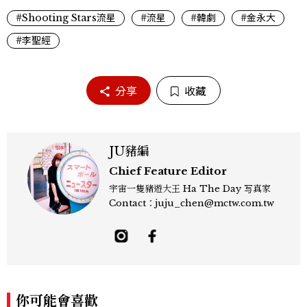
#Shooting Stars流星
#流星
#韓劇
#金永大
#李聖經
分享
收藏
JU豬編
Chief Feature Editor
宇宙一隻豬遊大王 Ha The Day 写真家
Contact：juju_chen@mctw.com.tw
你可能會喜歡