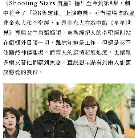
《Shooting Stars 流星》播出至今到第8集，劇
中符合了「第8集定律」上演吻戲，可惜這場吻戲並
非金永大和李聖經，而是金永大在戲中戲《星星世
界》裡與女主角張姬領，身為經紀人的李聖經則站
在戲棚外目睹一切，雖然知道是工作，但還是忍不
住黯然神傷離場。而兩人的感情發展進度，也讓眾
多網友替他們感到焦急，直說想早點看到兩人甜蜜
談戀愛的戲份。