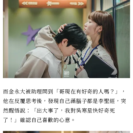
而金永大被助理問到「哥現在有好奇的人嗎？」，
他在反覆思考後，發現自己滿腦子都是李聖經，突
然醒悟說：「出大事了，我對吳寒星快好奇死
了！」確認自己喜歡的心意。