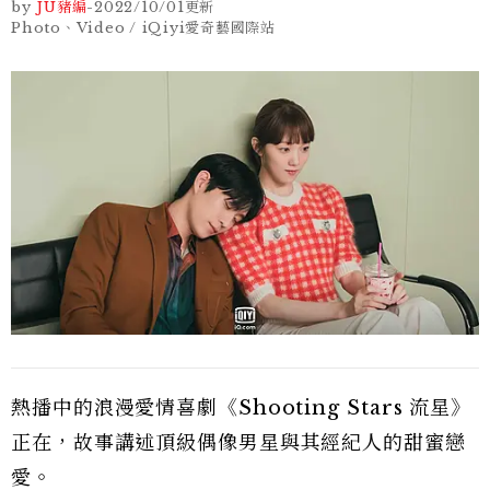
by
JU豬編
-
2022/10/01
更新
Photo、Video / iQiyi愛奇藝國際站
熱播中的浪漫愛情喜劇《Shooting Stars 流星》
正在，故事講述頂級偶像男星與其經紀人的甜蜜戀
愛。