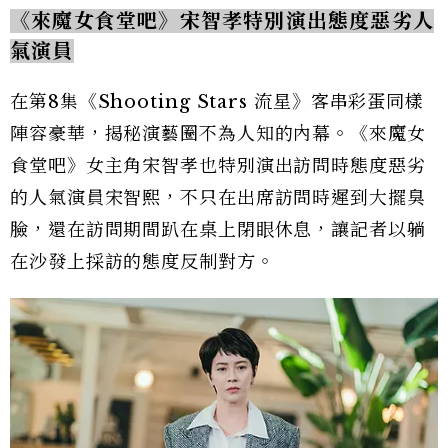
《來魔女食堂吧》宋智孝特別演出態度惡劣人
氣演員
在第8集《Shooting Stars 流星》客串彩蛋同樣
陣容豪華，揭秘演藝圈不為人知的內幕。《來魔女
食堂吧》女主角宋智孝也特別演出訪問時態度惡劣
的人氣演員宋智熙，不只在出席訪問時遲到大擺臭
臉，還在訪問期間趴在桌上閉眼休息，讓記者以躺
在沙發上採訪的態度反制對方。