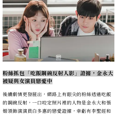
粉絲抓包「吃飯鋼碗反射人影」證據，金永大
被疑與女演員戀愛中
後續劇情更發展出，網路上有眼尖的粉絲透過吃飯
的鋼碗反射，一口咬定照片裡的人物是金永大和張
姬領飾演演員白多惠的戀愛證據，幸虧有李聖經和