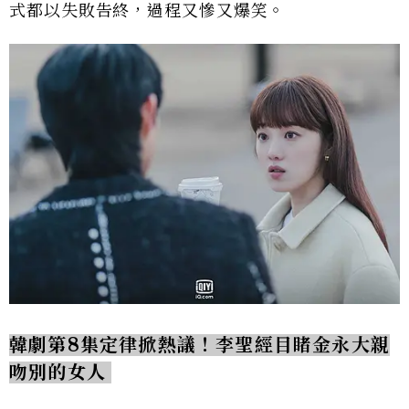
式都以失敗告終，過程又慘又爆笑。
韓劇第8集定律掀熱議！
李聖經目睹金永大親
吻別的女人