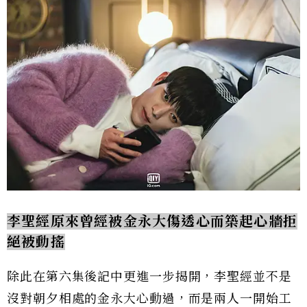
李聖經原來曾經被金永大傷透心而築起心牆拒
絕被動搖
除此在第六集後記中更進一步揭開，李聖經並不是
沒對朝夕相處的金永大心動過，而是兩人一開始工