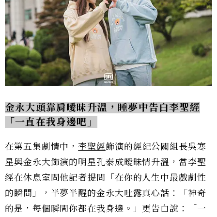
金永大頭靠肩曖昧升溫，睡夢中告白李聖經
「一直在我身邊吧」
在第五集劇情中，
李聖經
飾演的經紀公關組長吳寒
星與金永大飾演的明星孔泰成曖昧情升溫，當李聖
經在休息室問他記者提問「在你的人生中最戲劇性
的瞬間」，半夢半醒的金永大吐露真心話：「神奇
的是，每個瞬間你都在我身邊。」更告白說：「一