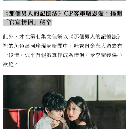
《那個男人的記憶法》CP客串曬恩愛，揭開
「官宣情侶」秘辛
此外，才在第七集文佳煐以《那個男人的記憶法》
裡的角色呂河珍現身新聞中，吐露與金永大過去有
一段情，似乎有假戲真作成為情侶，令李聖經傷心
欲絕。