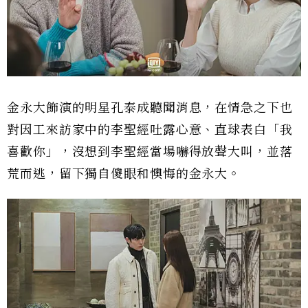
金永大飾演的明星孔泰成聽聞消息，在情急之下也
對因工來訪家中的李聖經吐露心意、直球表白「我
喜歡你」，沒想到李聖經當場嚇得放聲大叫，並落
荒而逃，留下獨自傻眼和懊悔的金永大。