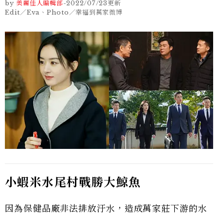
by
美麗佳人編輯部
-
2022/07/23
更新
Edit／Eva、Photo／幸福到萬家微博
小蝦米水尾村戰勝大鯨魚
因為保健品廠非法排放汙水，造成萬家莊下游的水