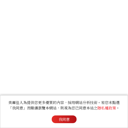
美麗佳人為提供您更多優質的內容，採用網站分析技術。若您未點選
「我同意」而繼續瀏覽本網站，則視為您已同意本站之
隱私權政策
。
我同意