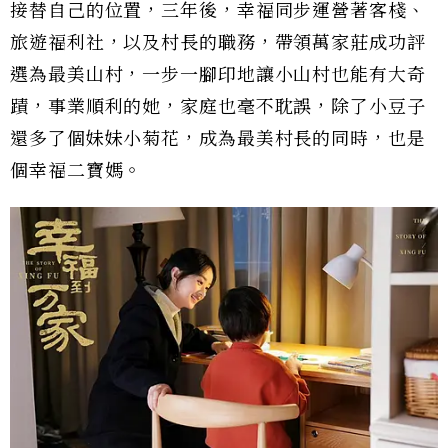
接替自己的位置，三年後，幸福同步運營著客棧、
旅遊福利社，以及村長的職務，帶領萬家莊成功評
選為最美山村，一步一腳印地讓小山村也能有大奇
蹟，事業順利的她，家庭也毫不耽誤，除了小豆子
還多了個妹妹小菊花，成為最美村長的同時，也是
個幸福二寶媽。