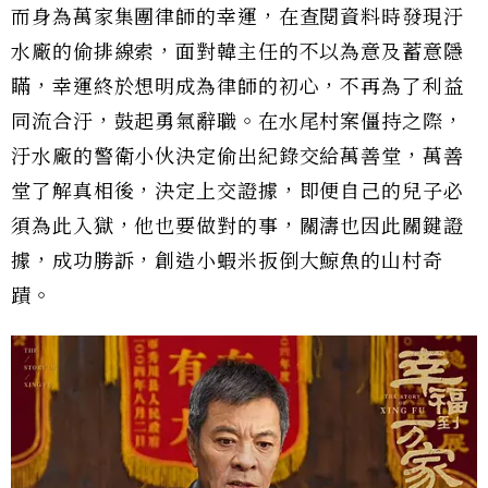
而身為萬家集團律師的幸運，在查閱資料時發現汙
水廠的偷排線索，面對韓主任的不以為意及蓄意隱
瞞，幸運終於想明成為律師的初心，不再為了利益
同流合汙，鼓起勇氣辭職。在水尾村案僵持之際，
汙水廠的警衛小伙決定偷出紀錄交給萬善堂，萬善
堂了解真相後，決定上交證據，即便自己的兒子必
須為此入獄，他也要做對的事，關濤也因此關鍵證
據，成功勝訴，創造小蝦米扳倒大鯨魚的山村奇
蹟。