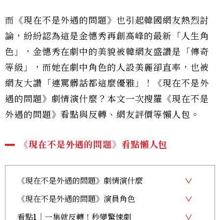
而《現在不是外遇的問題》也引起韓國網友熱烈討
論，紛紛認為這是金憓秀再創高峰的最新「人生角
色」，金憓秀在劇中的美貌被韓網友盛讚是「傳奇
等級」，而她在劇中角色的人設美麗卻直率，也被
網友大讚「連罵髒話都這麼優雅」！《現在不是外
遇的問題》劇情演什麼？本文一次搜羅《現在不是
外遇的問題》看點與反轉、網友評價等懶人包。
《現在不是外遇的問題》看點懶人包
《現在不是外遇的問題》劇情演什麼
《現在不是外遇的問題》演員角色
看點1｜一集就反轉！秒變驚悚劇