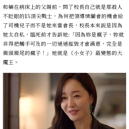
和躺在病床上的父親前，問了校長自己就是那殺人
不眨眼的1%頂尖戰士，為何把領導情蘭會的機會給
了司機兒子而不是她來當會長，校長本來說是因為
她太自私，臨死前才告訴她:「因為妳是瘋子，妳就
非得把觸手可及的一切通通摧毀才會滿意，完全是
徹頭徹尾的瘋子！」她就是
《小女子》最變態的大
魔王。