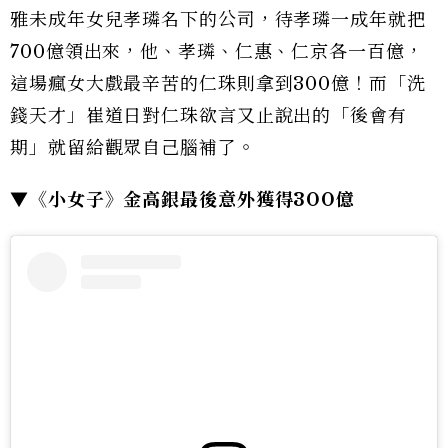
雅未成年女兒孝璘名下的公司，待孝璘一成年就把
700億領出來，他、孝璘、仁惠、仁京各一百億，
這場瘋女大戲最辛苦的仁珠則拿到300億！而「洗
錢天才」崔道日對仁珠欲言又止說出的「後會有
期」就留給觀眾自己腦補了。
▼《小女子》金高銀最後意外獲得300億