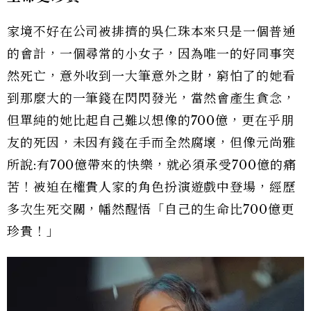
家境不好在公司被排擠的吳仁珠本來只是一個普通
的會計，一個尋常的小女子，因為唯一的好同事突
然死亡，意外收到一大筆意外之財，窮怕了的她看
到那麼大的一筆錢在閃閃發光，當然會產生貪念，
但單純的她比起自己難以想像的700億，更在乎朋
友的死因，未因有錢在手而全然腐壞，但像元尚雅
所說:有700億帶來的快樂，就必須承受700億的痛
苦！被迫在權貴人家的角色扮演遊戲中登場，經歷
多次生死交關，幡然醒悟「自己的生命比700億更
珍貴！」