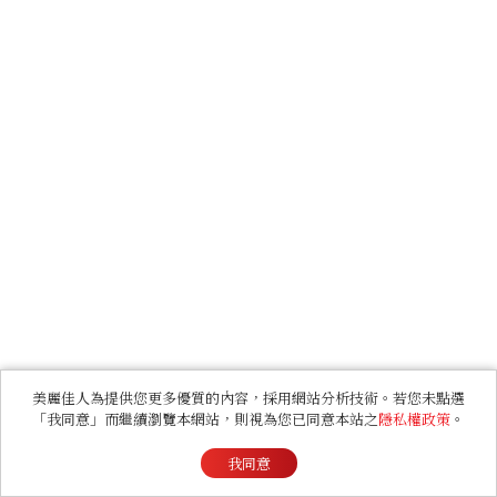
美麗佳人為提供您更多優質的內容，採用網站分析技術。若您未點選
「我同意」而繼續瀏覽本網站，則視為您已同意本站之
隱私權政策
。
我同意