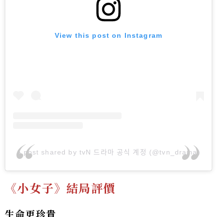
View this post on Instagram
A post shared by tvN 드라마 공식 계정 (@tvn_drama)
《小女子》結局評價
生命更珍貴