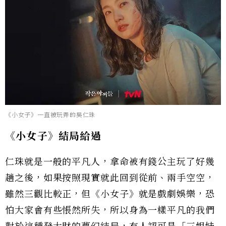
《小女子》一直被玩弄的吳仁珠
《小女子》結局給過
仁珠就是一般的平凡人，拿命被有錢公主玩了好幾
趟之後，如果按照現實就此回到從前、兩手空空，
雖然三觀比較正，但《小女子》就是戲劇娛樂，恐
怕大家會有些悵然所失，所以身為一樣平凡的我們